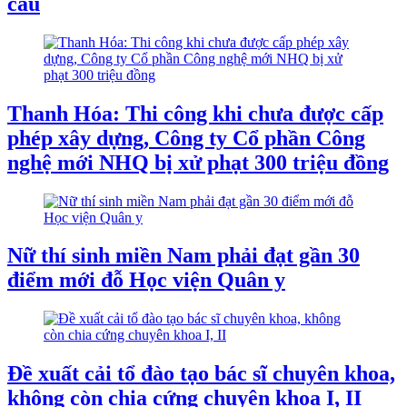
cầu
Thanh Hóa: Thi công khi chưa được cấp
phép xây dựng, Công ty Cổ phần Công
nghệ mới NHQ bị xử phạt 300 triệu đồng
Nữ thí sinh miền Nam phải đạt gần 30
điểm mới đỗ Học viện Quân y
Đề xuất cải tổ đào tạo bác sĩ chuyên khoa,
không còn chia cứng chuyên khoa I, II