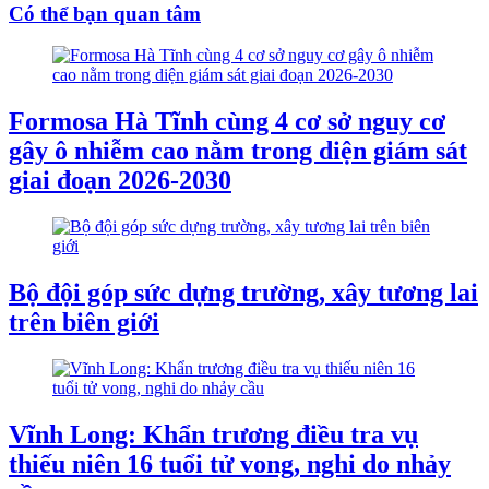
Có thể bạn quan tâm
Formosa Hà Tĩnh cùng 4 cơ sở nguy cơ
gây ô nhiễm cao nằm trong diện giám sát
giai đoạn 2026-2030
Bộ đội góp sức dựng trường, xây tương lai
trên biên giới
Vĩnh Long: Khẩn trương điều tra vụ
thiếu niên 16 tuổi tử vong, nghi do nhảy