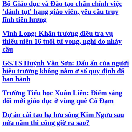
Bộ Giáo dục và Đào tạo chấn chỉnh việc
'đánh tụt' hạng giáo viên, yêu cầu truy
lĩnh tiền lương
Vĩnh Long: Khẩn trương điều tra vụ
thiếu niên 16 tuổi tử vong, nghi do nhảy
cầu
GS.TS Huỳnh Văn Sơn: Dấu ấn của người
hiệu trưởng không nằm ở số quy định đã
ban hành
Trường Tiểu học Xuân Liên: Điểm sáng
đổi mới giáo dục ở vùng quê Cổ Đạm
Dự án cải tạo hạ lưu sông Kim Ngưu sau
nửa năm thi công giờ ra sao?