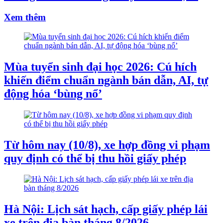
Xem thêm
Mùa tuyển sinh đại học 2026: Cú hích
khiến điểm chuẩn ngành bán dẫn, AI, tự
động hóa ‘bùng nổ’
Từ hôm nay (10/8), xe hợp đồng vi phạm
quy định có thể bị thu hồi giấy phép
Hà Nội: Lịch sát hạch, cấp giấy phép lái
xe trên địa bàn tháng 8/2026