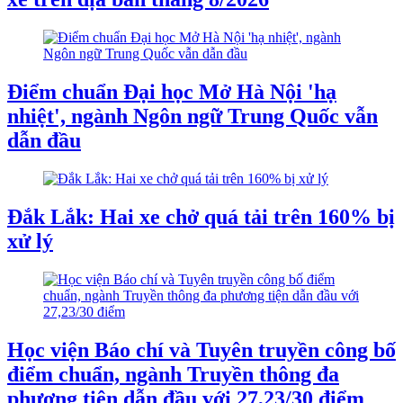
Điểm chuẩn Đại học Mở Hà Nội 'hạ
nhiệt', ngành Ngôn ngữ Trung Quốc vẫn
dẫn đầu
Đắk Lắk: Hai xe chở quá tải trên 160% bị
xử lý
Học viện Báo chí và Tuyên truyền công bố
điểm chuẩn, ngành Truyền thông đa
phương tiện dẫn đầu với 27,23/30 điểm