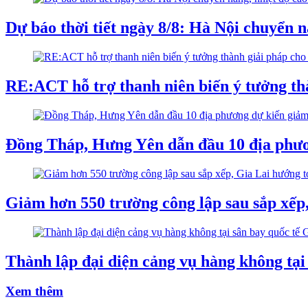
Dự báo thời tiết ngày 8/8: Hà Nội chuyển n
RE:ACT hỗ trợ thanh niên biến ý tưởng th
Đồng Tháp, Hưng Yên dẫn đầu 10 địa phư
Giảm hơn 550 trường công lập sau sắp xếp,
Thành lập đại diện cảng vụ hàng không tại
Xem thêm