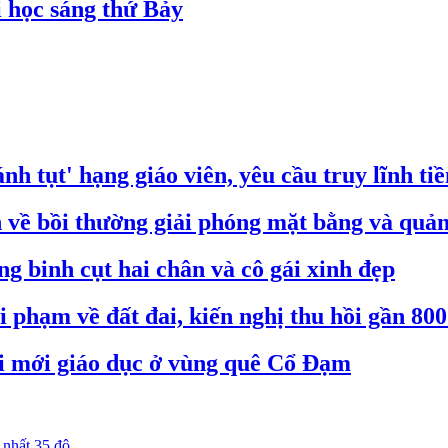
i học sáng thứ Bảy
nh tụt' hạng giáo viên, yêu cầu truy lĩnh ti
ề bồi thường giải phóng mặt bằng và quản 
 binh cụt hai chân và cô gái xinh đẹp
 phạm về đất đai, kiến nghị thu hồi gần 800
i mới giáo dục ở vùng quê Cổ Đạm