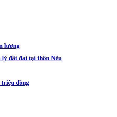
ền lương
lý đất đai tại thôn Nêu
 triệu đồng