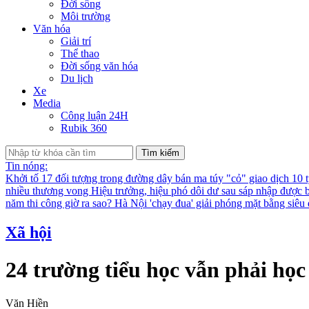
Đời sống
Môi trường
Văn hóa
Giải trí
Thể thao
Đời sống văn hóa
Du lịch
Xe
Media
Công luận 24H
Rubik 360
Tìm kiếm
Tin nóng:
Khởi tố 17 đối tượng trong đường dây bán ma túy "cỏ" giao dịch 10 
nhiều thương vong
Hiệu trưởng, hiệu phó dôi dư sau sáp nhập được bố
năm thi công giờ ra sao?
Hà Nội 'chạy đua' giải phóng mặt bằng siê
Xã hội
24 trường tiểu học vẫn phải học
Văn Hiền