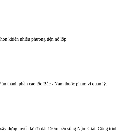
Nhơn khiến nhiều phương tiện nổ lốp.
 án thành phần cao tốc Bắc - Nam thuộc phạm vi quản lý.
y xây dựng tuyến kè đá dài 150m bên sông Nậm Giải. Công trình