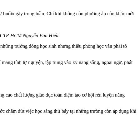
 buổi/ngày trong tuần. Chỉ khi không còn phương án nào khác mới
ĐT TP HCM Nguyễn Văn Hiếu.
à những trường đông học sinh nhưng thiếu phòng học vẫn phải tổ
ỉ mang tính tự nguyện, tập trung vào kỹ năng sống, ngoại ngữ, phát
 cao chất lượng giáo dục toàn diện; tạo cơ hội rèn luyện năng
ước chấm dứt việc học sáng thứ bảy tại những trường còn áp dụng khi