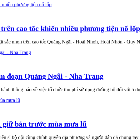
 trên cao tốc khiến nhiều phương tiện nổ lốp
i vật sắc nhọn trên cao tốc Quảng Ngãi - Hoài Nhơn, Hoài Nhơn - Quy 
Nam đoạn Quảng Ngãi - Nha Trang
nh thông báo về việc tổ chức thu phí sử dụng đường bộ đối với 5 dự
á giữ bản trước mùa mưa lũ
hiến sĩ bộ đội cùng chính quyền địa phương và người dân đã chung ta