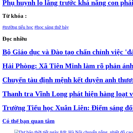
Phụ huynh lo lắng trước khả năng con phả
Từ khóa :
#trường tiểu học
#học sáng thứ bảy
Đọc nhiều
Bộ Giáo dục và Đào tạo chấn chỉnh việc 'đá
Hải Phòng: Xã Tiên Minh làm rõ phản ánh v
Chuyến tàu định mệnh kết duyên anh thương
Thanh tra Vĩnh Long phát hiện hàng loạt vi
Trường Tiểu học Xuân Liên: Điểm sáng đổ
Có thể bạn quan tâm