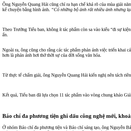
Ông Nguyễn Quang Hải cũng chỉ ra hạn chế khá rõ của mùa giải năm 
kể chuyện bằng hình ảnh.
“Có những bộ ảnh rất nhiều ảnh nhưng lại
Theo Trưởng Tiểu ban, không ít tác phẩm còn sa vào kiểu “đi sự kiện r
ấn.
Ngoài ra, ông cũng cho rằng các tác phẩm phản ánh việc triển khai c
hơn là phản ánh hơi thở thời sự của đời sống văn hóa.
Từ thực tế chấm giải, ông Nguyễn Quang Hải kiến nghị nên tách riên
Kết quả, Tiểu ban đã lựa chọn 11 tác phẩm vào vòng chung khảo Giả
Báo chí đa phương tiện ghi dấu công nghệ mới, kho
Ở nhóm Báo chí đa phương tiện và Báo chí sáng tạo, ông Nguyễn Bá,