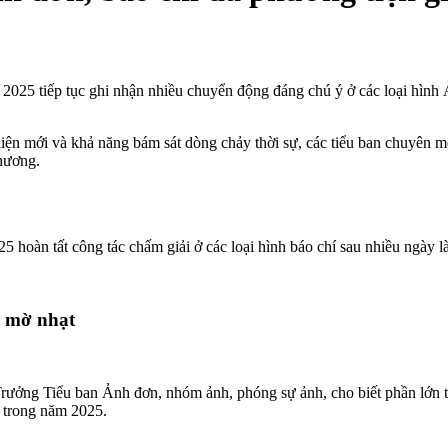
025 tiếp tục ghi nhận nhiều chuyển động đáng chú ý ở các loại hình
ện mới và khả năng bám sát dòng chảy thời sự, các tiểu ban chuyên mô
hương.
 hoàn tất công tác chấm giải ở các loại hình báo chí sau nhiều ngày l
n mờ nhạt
ởng Tiểu ban Ảnh đơn, nhóm ảnh, phóng sự ảnh, cho biết phần lớn t
m trong năm 2025.