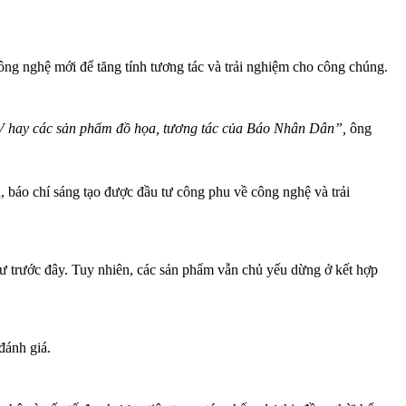
 nghệ mới để tăng tính tương tác và trải nghiệm cho công chúng.
TV hay các sản phẩm đồ họa, tương tác của Báo Nhân Dân”,
ông
báo chí sáng tạo được đầu tư công phu về công nghệ và trải
hư trước đây. Tuy nhiên, các sản phẩm vẫn chủ yếu dừng ở kết hợp
ánh giá.