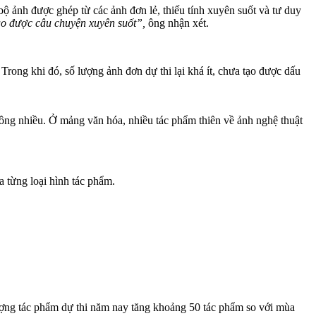
ảnh được ghép từ các ảnh đơn lẻ, thiếu tính xuyên suốt và tư duy
ạo được câu chuyện xuyên suốt”,
ông nhận xét.
 Trong khi đó, số lượng ảnh đơn dự thi lại khá ít, chưa tạo được dấu
hông nhiều. Ở mảng văn hóa, nhiều tác phẩm thiên về ảnh nghệ thuật
 từng loại hình tác phẩm.
ợng tác phẩm dự thi năm nay tăng khoảng 50 tác phẩm so với mùa