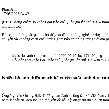
Phan Anh
17/05/2026 04:42
(CLO) Vòng chấm sơ khảo Giải Báo chí Quốc gia lần thứ XX – năm 2
chí sáng tạo.
Bên cạnh những tác phẩm cho thấy sự đầu tư công nghệ, tư duy thể hi
chuyện và khoảng cách chất lượng giữa báo chí trung ương với địa p
Hội đồng sơ khảo Giải Báo chí Quốc gia lần thứ XX – năm 2025
Nhiều bộ ảnh thiếu mạch kể xuyên suốt, ảnh đơn cò
Ông Nguyễn Quang Hải, Trưởng ban Ảnh Thông tấn xã Việt Nam, Trư
bám sát các sự kiện lớn, những vấn đề nổi bật được dư luận quan tâ