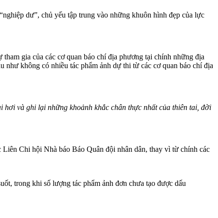
“nghiệp dư”, chủ yếu tập trung vào những khuôn hình đẹp của lực
sự tham gia của các cơ quan báo chí địa phương tại chính những địa
hầu như không có nhiều tác phẩm ảnh dự thi từ các cơ quan báo chí địa
 hơi và ghi lại những khoảnh khắc chân thực nhất của thiên tai, đời
c Liên Chi hội Nhà báo Báo Quân đội nhân dân, thay vì từ chính các
t, trong khi số lượng tác phẩm ảnh đơn chưa tạo được dấu