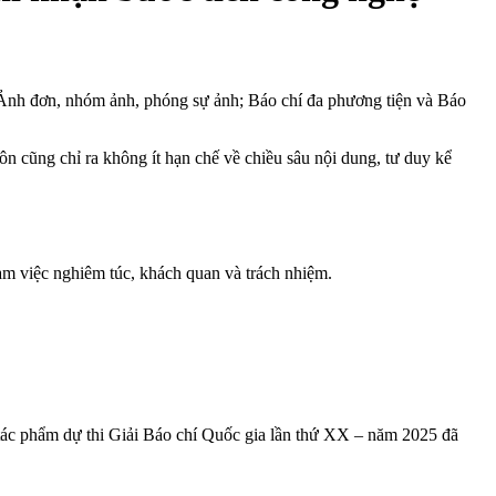
 Ảnh đơn, nhóm ảnh, phóng sự ảnh; Báo chí đa phương tiện và Báo
n cũng chỉ ra không ít hạn chế về chiều sâu nội dung, tư duy kể
àm việc nghiêm túc, khách quan và trách nhiệm.
ác phẩm dự thi Giải Báo chí Quốc gia lần thứ XX – năm 2025 đã