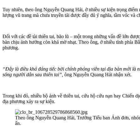
Tuy nhiên, theo ông Nguyễn Quang Hải, ở nhiều sự kiện trọng điểm 
lượng vũ trang mà chưa truyền tải được đầy đủ ý nghĩa, tầm vóc và ch
Đối với các đề tài thiên tai, bão lũ – một trong những vấn đề lớn đư
bàn chịu ảnh hưởng còn khá mờ nhạt. Theo ông, ở nhiều tỉnh phía Bắc 
phương.
“Đây là điều khá đáng tiếc bởi chính phóng viên tại địa bàn mới là 
sống người dân sau thiên tai”,
ông Nguyễn Quang Hải nhận xét.
Trong khi đó, nhiều bộ ảnh về thiên tai, cứu hộ cứu nạn hay Chiến 
địa phương xảy ra sự kiện.
Theo ông Nguyễn Quang Hải, Trưởng Tiểu ban Ảnh đơn, nhóm ả
ấn.