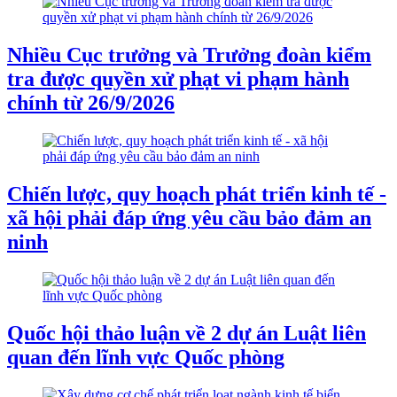
Nhiều Cục trưởng và Trưởng đoàn kiểm
tra được quyền xử phạt vi phạm hành
chính từ 26/9/2026
Chiến lược, quy hoạch phát triển kinh tế -
xã hội phải đáp ứng yêu cầu bảo đảm an
ninh
Quốc hội thảo luận về 2 dự án Luật liên
quan đến lĩnh vực Quốc phòng