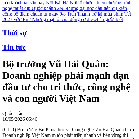
kéo khách tại sân bay Nội Bài
Hà Nội tổ chức nhiều chương trình
nghệ thuật dịp Quốc khánh 2/9
Những đại học đầu tiên dự kiến
công bố điểm chuẩn từ ngày 9/8
Trấn Thành trở lại mùa phim Tết
2027 với ‘Em’
Những mặt tối của động cơ diesel ít người biết
Thời sự
Tin tức
Bộ trưởng Vũ Hải Quân:
Doanh nghiệp phải mạnh dạn
đầu tư cho tri thức, công nghệ
và con người Việt Nam
Quốc Trần
18/05/2026 06:46
(CLO) Bộ trưởng Bộ Khoa học và Công nghệ Vũ Hải Quân chỉ rõ:
Doanh nghiệp Việt Nam muốn phát triển nhanh và bền vững thì