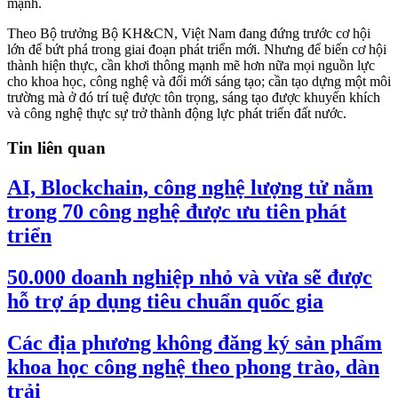
mạnh.
Theo Bộ trưởng Bộ KH&CN, Việt Nam đang đứng trước cơ hội
lớn để bứt phá trong giai đoạn phát triển mới. Nhưng để biến cơ hội
thành hiện thực, cần khơi thông mạnh mẽ hơn nữa mọi nguồn lực
cho khoa học, công nghệ và đổi mới sáng tạo; cần tạo dựng một môi
trường mà ở đó trí tuệ được tôn trọng, sáng tạo được khuyến khích
và công nghệ thực sự trở thành động lực phát triển đất nước.
Tin liên quan
AI, Blockchain, công nghệ lượng tử nằm
trong 70 công nghệ được ưu tiên phát
triển
50.000 doanh nghiệp nhỏ và vừa sẽ được
hỗ trợ áp dụng tiêu chuẩn quốc gia
Các địa phương không đăng ký sản phẩm
khoa học công nghệ theo phong trào, dàn
trải