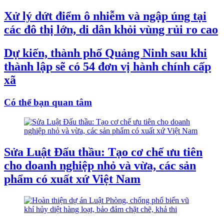
Xử lý dứt điểm ô nhiễm và ngập úng tại
các đô thị lớn, di dân khỏi vùng rủi ro cao
Dự kiến, thành phố Quảng Ninh sau khi
thành lập sẽ có 54 đơn vị hành chính cấp
xã
Có thể bạn quan tâm
Sửa Luật Đấu thầu: Tạo cơ chế ưu tiên
cho doanh nghiệp nhỏ và vừa, các sản
phẩm có xuất xứ Việt Nam