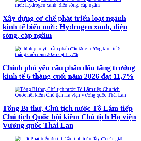
Xây dựng cơ chế phát triển loạt ngành
kinh tế biển mới: Hydrogen xanh, điện
sóng, cáp ngầm
Chính phủ yêu cầu phấn đấu tăng trưởng
kinh tế 6 tháng cuối năm 2026 đạt 11,7%
Tổng Bí thư, Chủ tịch nước Tô Lâm tiếp
Chủ tịch Quốc hội kiêm Chủ tịch Hạ viện
Vương quốc Thái Lan