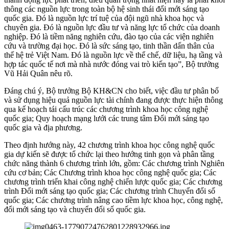
thông các nguồn lực trong toàn bộ hệ sinh thái đổi mới sáng tạo
quốc gia. Đó là nguồn lực trí tuệ của đội ngũ nhà khoa học và
chuyên gia. Đó là nguồn lực đầu tư và năng lực tổ chức của doanh
nghiệp. Đó là tiềm năng nghiên cứu, đào tạo của các viện nghiên
cứu và trường đại học. Đó là sức sáng tạo, tinh thần dấn thân của
thế hệ trẻ Việt Nam. Đó là nguồn lực về thể chế, dữ liệu, hạ tầng và
hợp tác quốc tế nơi mà nhà nước đóng vai trò kiến tạo”, Bộ trưởng
Vũ Hải Quân nêu rõ.
Đáng chú ý, Bộ trưởng Bộ KH&CN cho biết, việc đầu tư phân bổ
và sử dụng hiệu quả nguồn lực tài chính đang được thực hiện thông
qua kế hoạch tái cấu trúc các chương trình khoa học công nghệ
quốc gia; Quy hoạch mạng lưới các trung tâm Đổi mới sáng tạo
quốc gia và địa phương.
Theo định hướng này, 42 chương trình khoa học công nghệ quốc
gia dự kiến sẽ được tổ chức lại theo hướng tinh gọn và phân tầng
chức năng thành 6 chương trình lớn, gồm: Các chương trình Nghiên
cứu cơ bản; Các Chương trình khoa học công nghệ quốc gia; Các
chương trình triển khai công nghệ chiến lược quốc gia; Các chương
trình Đổi mới sáng tạo quốc gia; Các chương trình Chuyển đổi số
quốc gia; Các chương trình nâng cao tiềm lực khoa học, công nghệ,
đổi mới sáng tạo và chuyển đổi số quốc gia.