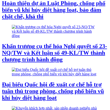
Hoàn thiện dự án Luật Phòng, chống phổ
biến vũ khí hủy diệt hàng loạt, bảo đảm
chặt chẽ, khả thi
Khẩn trương cụ thể hóa Nghị quyết số 23-
NQ/TW và Kết luận số 49-KL/TW thành
chương trình hành động
Đại biểu Quốc hội đề xuất cơ chế hỗ trợ
tuân thủ trong phòng, chống phổ biến vũ
khí hủy diệt hàng loạt