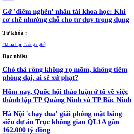
Gỡ 'điểm nghẽn' nhân tài khoa học: Khi
cơ chế nhường chỗ cho tư duy trọng dụng
Từ khóa :
#khoa học
#công nghệ
Đọc nhiều
Chó thả rông không rọ mõm, không tiêm
phòng dại, ai sẽ xử phạt?
Hôm nay, Quốc hội thảo luận ở tổ về việc
thành lập TP Quảng Ninh và TP Bắc Ninh
Hà Nội 'chạy đua' giải phóng mặt bằng
siêu dự án Trục không gian QL1A gần
162.000 tỷ đồng