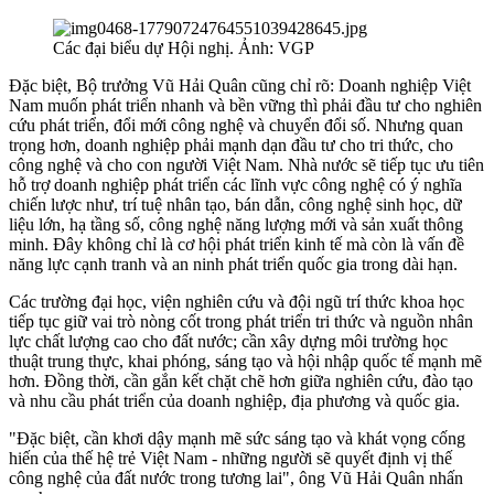
Các đại biểu dự Hội nghị. Ảnh: VGP
Đặc biệt, Bộ trưởng Vũ Hải Quân cũng chỉ rõ: Doanh nghiệp Việt
Nam muốn phát triển nhanh và bền vững thì phải đầu tư cho nghiên
cứu phát triển, đổi mới công nghệ và chuyển đổi số. Nhưng quan
trọng hơn, doanh nghiệp phải mạnh dạn đầu tư cho tri thức, cho
công nghệ và cho con người Việt Nam. Nhà nước sẽ tiếp tục ưu tiên
hỗ trợ doanh nghiệp phát triển các lĩnh vực công nghệ có ý nghĩa
chiến lược như, trí tuệ nhân tạo, bán dẫn, công nghệ sinh học, dữ
liệu lớn, hạ tầng số, công nghệ năng lượng mới và sản xuất thông
minh. Đây không chỉ là cơ hội phát triển kinh tế mà còn là vấn đề
năng lực cạnh tranh và an ninh phát triển quốc gia trong dài hạn.
Các trường đại học, viện nghiên cứu và đội ngũ trí thức khoa học
tiếp tục giữ vai trò nòng cốt trong phát triển tri thức và nguồn nhân
lực chất lượng cao cho đất nước; cần xây dựng môi trường học
thuật trung thực, khai phóng, sáng tạo và hội nhập quốc tế mạnh mẽ
hơn. Đồng thời, cần gắn kết chặt chẽ hơn giữa nghiên cứu, đào tạo
và nhu cầu phát triển của doanh nghiệp, địa phương và quốc gia.
"Đặc biệt, cần khơi dậy mạnh mẽ sức sáng tạo và khát vọng cống
hiến của thế hệ trẻ Việt Nam - những người sẽ quyết định vị thế
công nghệ của đất nước trong tương lai", ông Vũ Hải Quân nhấn