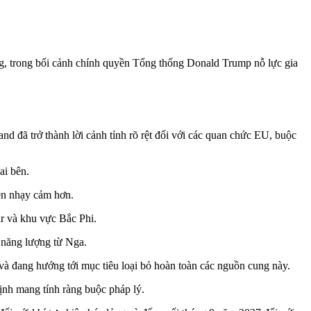
ng, trong bối cảnh chính quyền Tổng thống Donald Trump nỗ lực gia
 đã trở thành lời cảnh tỉnh rõ rệt đối với các quan chức EU, buộc
ai bên.
ên nhạy cảm hơn.
r và khu vực Bắc Phi.
 năng lượng từ Nga.
và đang hướng tới mục tiêu loại bỏ hoàn toàn các nguồn cung này.
ịnh mang tính ràng buộc pháp lý.