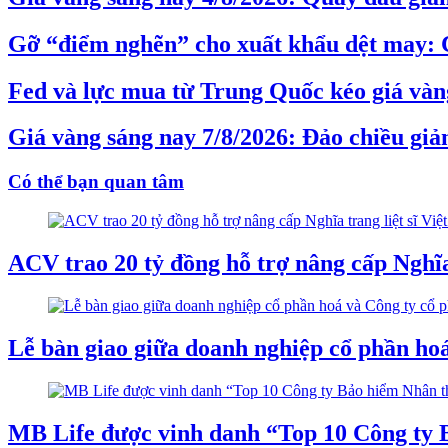
Gỡ “điểm nghẽn” cho xuất khẩu dệt may: 
Fed và lực mua từ Trung Quốc kéo giá vàng
Giá vàng sáng nay 7/8/2026: Đảo chiều gi
Có thể bạn quan tâm
ACV trao 20 tỷ đồng hỗ trợ nâng cấp Nghĩa 
Lễ bàn giao giữa doanh nghiệp cổ phần 
MB Life được vinh danh “Top 10 Công ty B