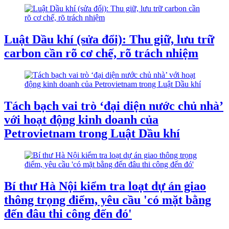
Luật Dầu khí (sửa đổi): Thu giữ, lưu trữ
carbon cần rõ cơ chế, rõ trách nhiệm
Tách bạch vai trò ‘đại diện nước chủ nhà’
với hoạt động kinh doanh của
Petrovietnam trong Luật Dầu khí
Bí thư Hà Nội kiểm tra loạt dự án giao
thông trọng điểm, yêu cầu 'có mặt bằng
đến đâu thi công đến đó'