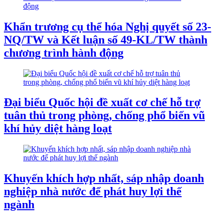
Khẩn trương cụ thể hóa Nghị quyết số 23-
NQ/TW và Kết luận số 49-KL/TW thành
chương trình hành động
Đại biểu Quốc hội đề xuất cơ chế hỗ trợ
tuân thủ trong phòng, chống phổ biến vũ
khí hủy diệt hàng loạt
Khuyến khích hợp nhất, sáp nhập doanh
nghiệp nhà nước để phát huy lợi thế
ngành