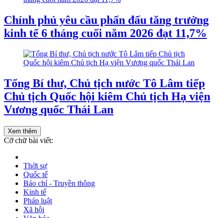
Chính phủ yêu cầu phấn đấu tăng trưởng
kinh tế 6 tháng cuối năm 2026 đạt 11,7%
Tổng Bí thư, Chủ tịch nước Tô Lâm tiếp
Chủ tịch Quốc hội kiêm Chủ tịch Hạ viện
Vương quốc Thái Lan
Xem thêm
Cỡ chữ bài viết:
Thời sự
Quốc tế
Báo chí - Truyền thông
Kinh tế
Pháp luật
Xã hội