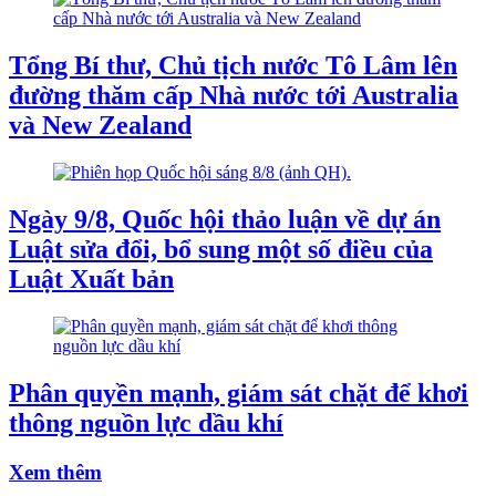
Tổng Bí thư, Chủ tịch nước Tô Lâm lên
đường thăm cấp Nhà nước tới Australia
và New Zealand
Ngày 9/8, Quốc hội thảo luận về dự án
Luật sửa đổi, bổ sung một số điều của
Luật Xuất bản
Phân quyền mạnh, giám sát chặt để khơi
thông nguồn lực dầu khí
Xem thêm