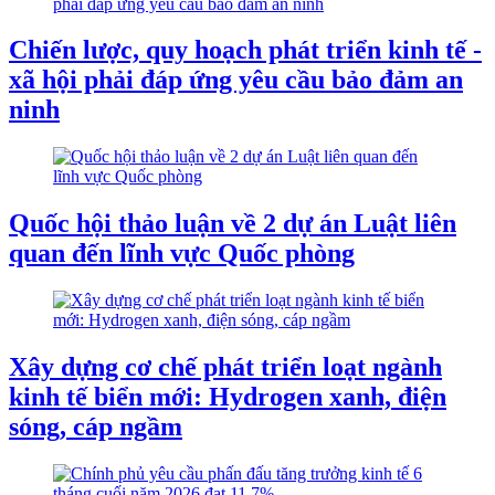
Chiến lược, quy hoạch phát triển kinh tế -
xã hội phải đáp ứng yêu cầu bảo đảm an
ninh
Quốc hội thảo luận về 2 dự án Luật liên
quan đến lĩnh vực Quốc phòng
Xây dựng cơ chế phát triển loạt ngành
kinh tế biển mới: Hydrogen xanh, điện
sóng, cáp ngầm