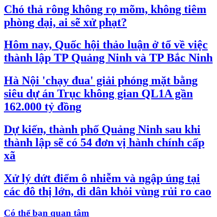
Chó thả rông không rọ mõm, không tiêm
phòng dại, ai sẽ xử phạt?
Hôm nay, Quốc hội thảo luận ở tổ về việc
thành lập TP Quảng Ninh và TP Bắc Ninh
Hà Nội 'chạy đua' giải phóng mặt bằng
siêu dự án Trục không gian QL1A gần
162.000 tỷ đồng
Dự kiến, thành phố Quảng Ninh sau khi
thành lập sẽ có 54 đơn vị hành chính cấp
xã
Xử lý dứt điểm ô nhiễm và ngập úng tại
các đô thị lớn, di dân khỏi vùng rủi ro cao
Có thể bạn quan tâm