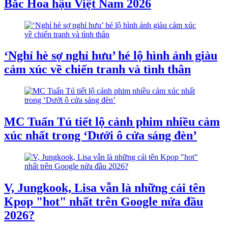
Bắc Hoa hậu Việt Nam 2026
‘Nghỉ hè sợ nghỉ hưu’ hé lộ hình ảnh giàu
cảm xúc về chiến tranh và tình thân
MC Tuấn Tú tiết lộ cảnh phim nhiều cảm
xúc nhất trong ‘Dưới ô cửa sáng đèn’
V, Jungkook, Lisa vẫn là những cái tên
Kpop "hot" nhất trên Google nửa đầu
2026?