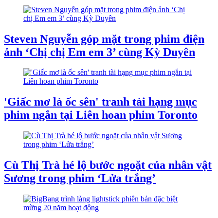
Steven Nguyễn góp mặt trong phim điện
ảnh ‘Chị chị Em em 3’ cùng Kỳ Duyên
'Giấc mơ là ốc sên' tranh tài hạng mục
phim ngắn tại Liên hoan phim Toronto
Cù Thị Trà hé lộ bước ngoặt của nhân vật
Sương trong phim ‘Lửa trắng’