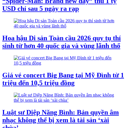
“Spider-Man: Brand new day” thu 1 tỷ
USD chỉ sau 5 ngày ra rạp
Hoa hậu Di sản Toàn cầu 2026 quy tụ thí
sinh từ hơn 40 quốc gia và vùng lãnh thổ
Giá vé concert Big Bang tại Mỹ Đình từ 1
triệu đến 10,5 triệu đồng
Luật sư Diệp Năng Bình: Bản quyền âm
nhạc không thể bị xem là tài sản ‘xài
chùa’