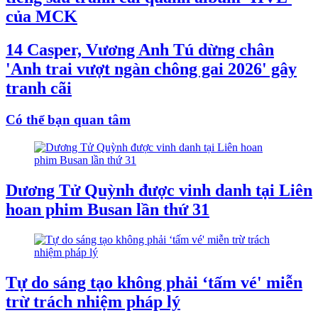
của MCK
14 Casper, Vương Anh Tú dừng chân
'Anh trai vượt ngàn chông gai 2026' gây
tranh cãi
Có thể bạn quan tâm
Dương Tử Quỳnh được vinh danh tại Liên
hoan phim Busan lần thứ 31
Tự do sáng tạo không phải ‘tấm vé' miễn
trừ trách nhiệm pháp lý