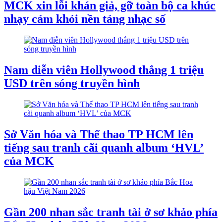
MCK xin lỗi khán giả, gỡ toàn bộ ca khúc
nhạy cảm khỏi nền tảng nhạc số
Nam diễn viên Hollywood thắng 1 triệu
USD trên sóng truyền hình
Sở Văn hóa và Thể thao TP HCM lên
tiếng sau tranh cãi quanh album ‘HVL’
của MCK
Gần 200 nhan sắc tranh tài ở sơ khảo phía