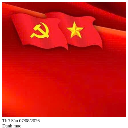
Thứ Sáu 07/08/2026
Danh mục