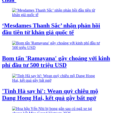
‘Mesdames Thanh Sắc’ nhận phản hồi
đầu tiên từ khán giả quốc tế
Bom tấn 'Ramayana' gây choáng với kinh
phí đầu tư 500 triệu USD
'Tinh Hà say hi': Wean quỳ chiêu mộ
Dang Hong Hai, kết quả gây bất ngờ