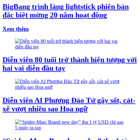
BigBang trình làng lightstick phiên bản
đặc biệt mừng 20 năm hoạt động
Xem thêm
Diễn viên 80 tuổi trở thành hiện tượng với
hai vai diễn đầu tay
Diễn viên AI Phương Đào Tử gây sốt, cát-
xê vượt nhiều sao Hoa ngữ