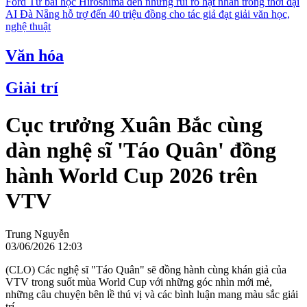
Ford
Từ bài học Hiroshima đến những rủi ro hạt nhân trong thời đại
AI
Đà Nẵng hỗ trợ đến 40 triệu đồng cho tác giả đạt giải văn học,
nghệ thuật
Văn hóa
Giải trí
Cục trưởng Xuân Bắc cùng
dàn nghệ sĩ 'Táo Quân' đồng
hành World Cup 2026 trên
VTV
Trung Nguyễn
03/06/2026 12:03
(CLO) Các nghệ sĩ "Táo Quân" sẽ đồng hành cùng khán giả của
VTV trong suốt mùa World Cup với những góc nhìn mới mẻ,
những câu chuyện bên lề thú vị và các bình luận mang màu sắc giải
trí.