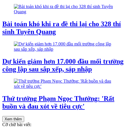
Bài toán khó khi ra đề thi lại cho 328 thí
sinh Tuyên Quang
Dự kiến giảm hơn 17.000 đầu mối trường
công lập sau sắp xếp, sáp nhập
Thứ trưởng Phạm Ngọc Thưởng: 'Rất
buồn và đau xót về tiêu cực'
Xem thêm
Cỡ chữ bài viết: