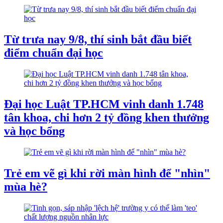
Từ trưa nay 9/8, thí sinh bắt đầu biết
điểm chuẩn đại học
Đại học Luật TP.HCM vinh danh 1.748
tân khoa, chi hơn 2 tỷ đồng khen thưởng
và học bổng
Trẻ em vẽ gì khi rời màn hình để "nhìn"
mùa hè?