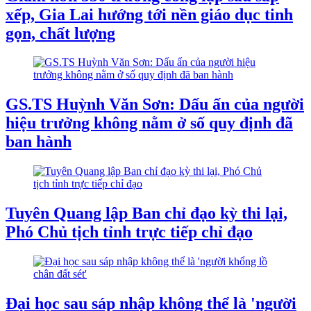
xếp, Gia Lai hướng tới nền giáo dục tinh
gọn, chất lượng
GS.TS Huỳnh Văn Sơn: Dấu ấn của người
hiệu trưởng không nằm ở số quy định đã
ban hành
Tuyên Quang lập Ban chỉ đạo kỳ thi lại,
Phó Chủ tịch tỉnh trực tiếp chỉ đạo
Đại học sau sáp nhập không thể là 'người