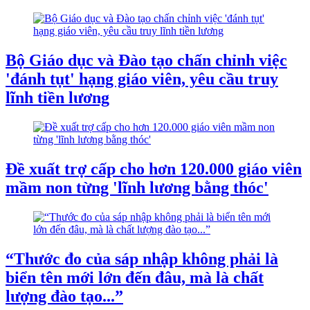
Bộ Giáo dục và Đào tạo chấn chỉnh việc
'đánh tụt' hạng giáo viên, yêu cầu truy
lĩnh tiền lương
Đề xuất trợ cấp cho hơn 120.000 giáo viên
mầm non từng 'lĩnh lương bằng thóc'
“Thước đo của sáp nhập không phải là
biển tên mới lớn đến đâu, mà là chất
lượng đào tạo...”