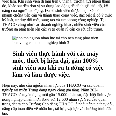
việc làm. Khi sinh viên đi làm trên 6 tháng, trường gửi phiếu thăm
dò, khảo sát đến đơn vị sử dụng lao động để đánh giá thái độ, kỹ
năng của người lao động. Đa số sinh viên được nhận xét có thể
nhanh chóng tiếp cận và thành thạo công việc, đặc biệt là có ý thức
kỷ luật, tư duy đổi mới, sáng tạo và tác phong công nghiệp. Tại
THACO cũng như các doanh nghiệp khác, nhiều sinh viên của
trường đã phát triển lên các vị trí quản lý cấp cơ sở, cấp trung.
Sinh viên thực hành với các máy
móc, thiết bị hiện đại, gần 100%
sinh viên sau khi ra trường có việc
làm và làm được việc.
Hiện nay, nhu cầu nguồn nhân lực của THACO và các doanh
nghiệp tại miền Trung đang ngày càng gia tăng. Năm 2024,
THACO sẽ tuyển dụng mới gần 15.000 nhân sự, đặc biệt lĩnh vực
nông nghiệp chiếm hơn 85% với 12.600 nhân sự. Yêu cầu quan
trọng đặt ra cho Trường Cao đẳng THACO là phải tiếp tục thay đổi,
nâng cấp toàn diện về nhân lực, tài lực, vật lực và chương trình đào
tạo.