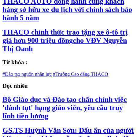
THACO AUTO đồng hành cùng khách
hàng sở hữu xe du lịch với chính sách bảo
hành 5 năm
THACO chính thức trao tặng xe ô-tô trị
giá hơn 900 triệu đồngcho VĐV Nguyễn
Thị Oanh
Từ khóa :
#Đào tạo nguồn nhân lực
#Trường Cao đẳng THACO
Đọc nhiều
Bộ Giáo dục và Đào tạo chấn chỉnh việc
'đánh tụt' hạng giáo viên, yêu cầu truy
lĩnh tiền lương
GS.TS Huỳnh Văn Sơn: Dấu ấn của người