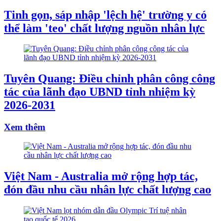
Tinh gọn, sáp nhập 'lệch hệ' trường y có
thể làm 'teo' chất lượng nguồn nhân lực
Tuyên Quang: Điều chỉnh phân công công
tác của lãnh đạo UBND tỉnh nhiệm kỳ
2026-2031
Xem thêm
Việt Nam - Australia mở rộng hợp tác,
đón đầu nhu cầu nhân lực chất lượng cao