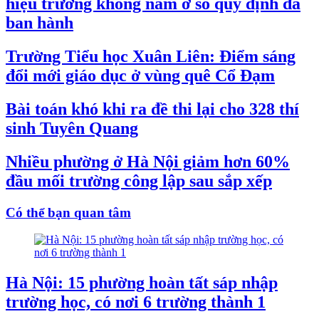
hiệu trưởng không nằm ở số quy định đã
ban hành
Trường Tiểu học Xuân Liên: Điểm sáng
đổi mới giáo dục ở vùng quê Cổ Đạm
Bài toán khó khi ra đề thi lại cho 328 thí
sinh Tuyên Quang
Nhiều phường ở Hà Nội giảm hơn 60%
đầu mối trường công lập sau sắp xếp
Có thể bạn quan tâm
Hà Nội: 15 phường hoàn tất sáp nhập
trường học, có nơi 6 trường thành 1