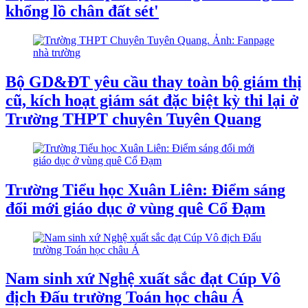
khổng lồ chân đất sét'
Bộ GD&ĐT yêu cầu thay toàn bộ giám thị
cũ, kích hoạt giám sát đặc biệt kỳ thi lại ở
Trường THPT chuyên Tuyên Quang
Trường Tiểu học Xuân Liên: Điểm sáng
đổi mới giáo dục ở vùng quê Cổ Đạm
Nam sinh xứ Nghệ xuất sắc đạt Cúp Vô
địch Đấu trường Toán học châu Á