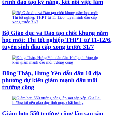
trình đào tạo kỹ năng, kết nối việc làm
Bộ Giáo dục và Đào tạo chốt khung năm
học mới: Thi tốt nghiệp THPT từ 11-12/6,
tuyển sinh đầu cấp xong trước 31/7
Đồng Tháp, Hưng Yên dẫn đầu 10 địa
phương dự kiến giảm mạnh đầu mối
trường công
Giảm hơn 550 trường công lập sau sắp