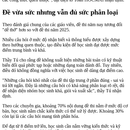
Đề vừa sức nhưng vẫn đủ sức phân loại
Theo đánh giá chung của các giáo viên, đề thi năm nay tương đối
"dễ thở" hơn so với đề thi năm 2025.
Nhiều câu hỏi ở mức độ nhận biết và thông hiểu được xây dựng
theo hướng quen thuộc, tạo điều kiện để học sinh đạt được mức
điểm trung bình và khá.
Thầy Tú cho rằng đề không xuất hiện những bài toán có kỹ thuật
biến đổi quá phức tạp hoặc những dạng toán đánh đố. Tuy nhiên,
điều đó không đồng nghĩa với việc học sinh dễ dàng đạt điểm cao.
"Những câu hỏi khó nhất của đề thi tập trung ở phần đúng - sai và
trả lời ngắn. Đây là những câu hỏi có khả năng phân loại rõ rệt, đủ
để nhận diện nhóm học sinh khá, giỏi và xuất sắc", thầy Tú nhận
định.
Theo các chuyên gia, khoảng 70% nội dung đề thi nằm ở mức độ cơ
bản, học sinh nắm chắc kiến thức có thể xử lý được. Khoảng 30%
còn lại là các câu hỏi mang tính phân hóa.
Để đạt từ 8 điểm trở lên, học sinh cần nắm vững kiến thức và kỹ