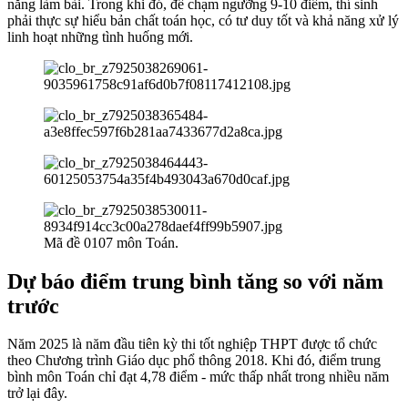
năng làm bài. Trong khi đó, để chạm ngưỡng 9-10 điểm, thí sinh
phải thực sự hiểu bản chất toán học, có tư duy tốt và khả năng xử lý
linh hoạt những tình huống mới.
Mã đề 0107 môn Toán.
Dự báo điểm trung bình tăng so với năm
trước
Năm 2025 là năm đầu tiên kỳ thi tốt nghiệp THPT được tổ chức
theo Chương trình Giáo dục phổ thông 2018. Khi đó, điểm trung
bình môn Toán chỉ đạt 4,78 điểm - mức thấp nhất trong nhiều năm
trở lại đây.