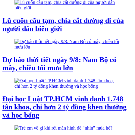
Lũ cuốn cầu tạm, chia cắt đường đi của
người dân biên giới
Dự báo thời tiết ngày 9/8: Nam Bộ có
mây, chiều tối mưa lớn
Đại học Luật TP.HCM vinh danh 1.748
tân khoa, chi hơn 2 tỷ đồng khen thưởng
và học bổng