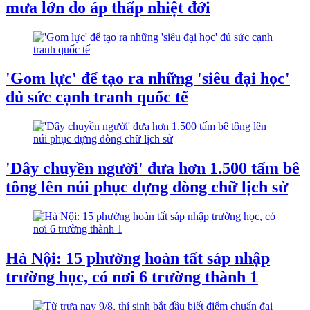
mưa lớn do áp thấp nhiệt đới
'Gom lực' để tạo ra những 'siêu đại học'
đủ sức cạnh tranh quốc tế
'Dây chuyền người' đưa hơn 1.500 tấm bê
tông lên núi phục dựng dòng chữ lịch sử
Hà Nội: 15 phường hoàn tất sáp nhập
trường học, có nơi 6 trường thành 1