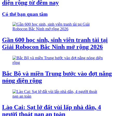
diện rộng từ đêm nay
Có thể bạn quan tâm
Gần 600 học sinh, sinh viên tranh tài tại
Giải Robocon Bắc Ninh mở rộng 2026
Bắc Bộ và miền Trung bước vào đợt nắng
nóng diện rộng
Lào Cai: Sạt lở đất vùi lấp nhà dân, 4
người thoát nạn an toàn