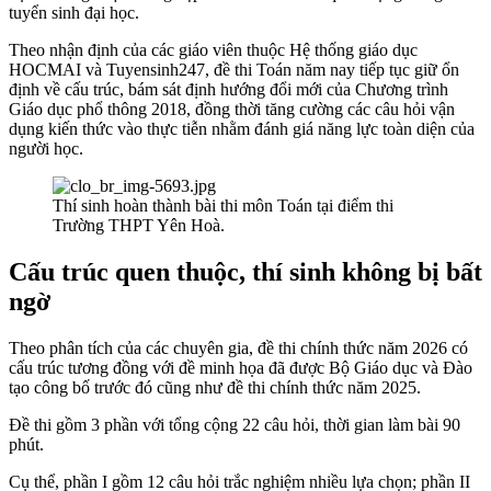
tuyển sinh đại học.
Theo nhận định của các giáo viên thuộc Hệ thống giáo dục
HOCMAI và Tuyensinh247, đề thi Toán năm nay tiếp tục giữ ổn
định về cấu trúc, bám sát định hướng đổi mới của Chương trình
Giáo dục phổ thông 2018, đồng thời tăng cường các câu hỏi vận
dụng kiến thức vào thực tiễn nhằm đánh giá năng lực toàn diện của
người học.
Thí sinh hoàn thành bài thi môn Toán tại điểm thi
Trường THPT Yên Hoà.
Cấu trúc quen thuộc, thí sinh không bị bất
ngờ
Theo phân tích của các chuyên gia, đề thi chính thức năm 2026 có
cấu trúc tương đồng với đề minh họa đã được Bộ Giáo dục và Đào
tạo công bố trước đó cũng như đề thi chính thức năm 2025.
Đề thi gồm 3 phần với tổng cộng 22 câu hỏi, thời gian làm bài 90
phút.
Cụ thể, phần I gồm 12 câu hỏi trắc nghiệm nhiều lựa chọn; phần II