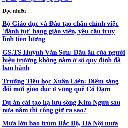
Đọc nhiều
Bộ Giáo dục và Đào tạo chấn chỉnh việc
'đánh tụt' hạng giáo viên, yêu cầu truy
lĩnh tiền lương
GS.TS Huỳnh Văn Sơn: Dấu ấn của người
hiệu trưởng không nằm ở số quy định đã
ban hành
Trường Tiểu học Xuân Liên: Điểm sáng
đổi mới giáo dục ở vùng quê Cổ Đạm
Dự án cải tạo hạ lưu sông Kim Ngưu sau
nửa năm thi công giờ ra sao?
Mưa lớn bao trùm Bắc Bộ, Hà Nội mưa