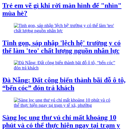
Trẻ em vẽ gì khi rời màn hình để "nhìn"
mùa hè?
Tinh gọn, sáp nhập 'lệch hệ' trường y có
thể làm 'teo' chất lượng nguồn nhân lực
Đà Nẵng: Đất công biến thành bãi đỗ ô tô,
“bến cóc” đón trả khách
Sàng lọc ung thư vú chỉ mất khoảng 10
phút và có thể thực hiện ngay tại trạm y