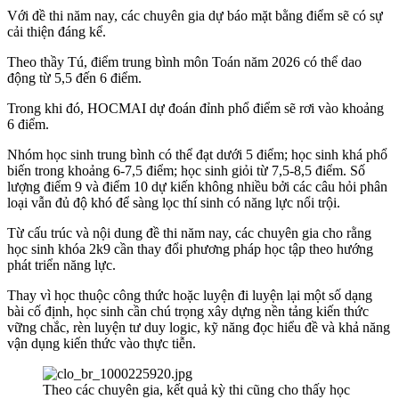
Với đề thi năm nay, các chuyên gia dự báo mặt bằng điểm sẽ có sự
cải thiện đáng kể.
Theo thầy Tú, điểm trung bình môn Toán năm 2026 có thể dao
động từ 5,5 đến 6 điểm.
Trong khi đó, HOCMAI dự đoán đỉnh phổ điểm sẽ rơi vào khoảng
6 điểm.
Nhóm học sinh trung bình có thể đạt dưới 5 điểm; học sinh khá phổ
biến trong khoảng 6-7,5 điểm; học sinh giỏi từ 7,5-8,5 điểm. Số
lượng điểm 9 và điểm 10 dự kiến không nhiều bởi các câu hỏi phân
loại vẫn đủ độ khó để sàng lọc thí sinh có năng lực nổi trội.
Từ cấu trúc và nội dung đề thi năm nay, các chuyên gia cho rằng
học sinh khóa 2k9 cần thay đổi phương pháp học tập theo hướng
phát triển năng lực.
Thay vì học thuộc công thức hoặc luyện đi luyện lại một số dạng
bài cố định, học sinh cần chú trọng xây dựng nền tảng kiến thức
vững chắc, rèn luyện tư duy logic, kỹ năng đọc hiểu đề và khả năng
vận dụng kiến thức vào thực tiễn.
Theo các chuyên gia, kết quả kỳ thi cũng cho thấy học