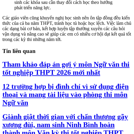
sinh các khóa sau cần thay đổi cách học theo hướng
phát triển năng lực.
Các giáo viên cũng khuyến nghị học sinh nên ôn tập đồng đều kiến
thức của cả ba năm THPT, tránh học tủ hoặc học lệch. Việc làm chủ
các dạng bài cơ bản, kết hợp luyện tập thường xuyên các câu hỏi
vận dụng và nâng cao sẽ giúp các em có nhiều cơ hội đạt kết quả tốt
trong các kỳ thi những năm tới.
Tin liên quan
Tham khảo đáp án gợi ý môn Ngữ văn thi
tốt nghiệp THPT 2026 mới nhất
12 trường hợp bị đình chỉ vì sử dụng điện
thoại và mang tài liệu vào phòng thi môn
Ngữ văn
Giành giật thời gian với chấn thương gãy
xương đùi, nam sinh Ninh Bình hoàn
thành môn Văn kỳ thi tốt nghiệp THPT