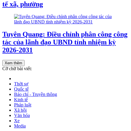
tế xã, phường
Tuyên Quang: Điều chỉnh phân công công
tác của lãnh đạo UBND tỉnh nhiệm kỳ
2026-2031
Xem thêm
Cỡ chữ bài viết:
Thời sự
Quốc tế
Báo chí - Truyền thông
Kinh tế
Pháp luật
Xã hội
Văn hóa
Xe
Media