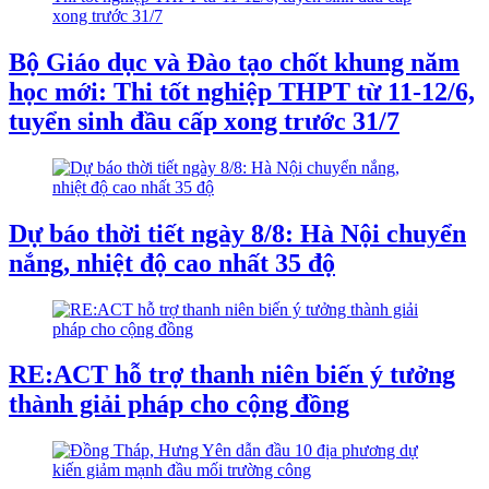
Bộ Giáo dục và Đào tạo chốt khung năm
học mới: Thi tốt nghiệp THPT từ 11-12/6,
tuyển sinh đầu cấp xong trước 31/7
Dự báo thời tiết ngày 8/8: Hà Nội chuyển
nắng, nhiệt độ cao nhất 35 độ
RE:ACT hỗ trợ thanh niên biến ý tưởng
thành giải pháp cho cộng đồng