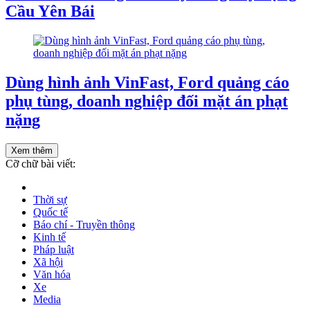
Cầu Yên Bái
Dùng hình ảnh VinFast, Ford quảng cáo
phụ tùng, doanh nghiệp đối mặt án phạt
nặng
Xem thêm
Cỡ chữ bài viết:
Thời sự
Quốc tế
Báo chí - Truyền thông
Kinh tế
Pháp luật
Xã hội
Văn hóa
Xe
Media