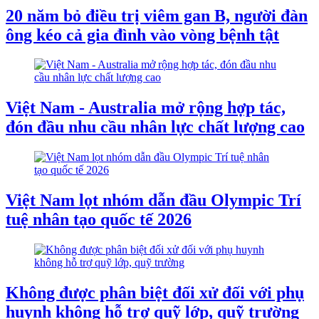
20 năm bỏ điều trị viêm gan B, người đàn
ông kéo cả gia đình vào vòng bệnh tật
Việt Nam - Australia mở rộng hợp tác,
đón đầu nhu cầu nhân lực chất lượng cao
Việt Nam lọt nhóm dẫn đầu Olympic Trí
tuệ nhân tạo quốc tế 2026
Không được phân biệt đối xử đối với phụ
huynh không hỗ trợ quỹ lớp, quỹ trường