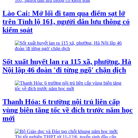
Lào Cai: Mở lối đi tạm qua điểm sạt lở
trên Tỉnh lộ 161, người dân lưu thông có
kiểm soát
Sốt xuất huyết lan ra 115 xã, phường, Hà
Nội lập 46 đoàn 'đi từng ngõ' chặn dịch
Thanh Hóa: 6 trường nội trú liên cấp
vùng biên tăng tốc về đích trước năm học
mới