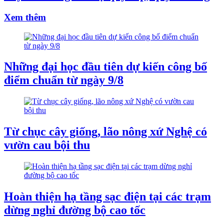
Xem thêm
Những đại học đầu tiên dự kiến công bố
điểm chuẩn từ ngày 9/8
Từ chục cây giống, lão nông xứ Nghệ có
vườn cau bội thu
Hoàn thiện hạ tầng sạc điện tại các trạm
dừng nghỉ đường bộ cao tốc