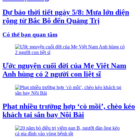
Dự báo thời tiết ngày 5/8: Mưa lớn diện
rộng từ Bắc Bộ đến Quảng Trị
Có thể bạn quan tâm
Ước nguyện cuối đời của Mẹ Việt Nam
Anh hùng có 2 người con liệt sĩ
Phạt nhiều trường hợp ‘cò mồi’, chèo kéo
khách tại sân bay Nội Bài