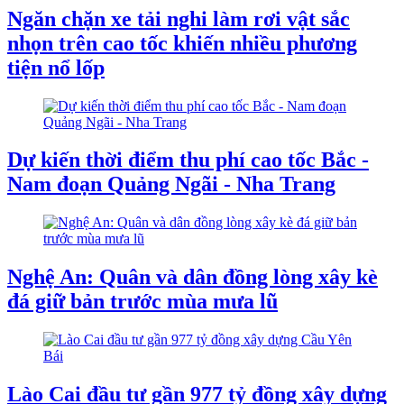
Ngăn chặn xe tải nghi làm rơi vật sắc
nhọn trên cao tốc khiến nhiều phương
tiện nổ lốp
Dự kiến thời điểm thu phí cao tốc Bắc -
Nam đoạn Quảng Ngãi - Nha Trang
Nghệ An: Quân và dân đồng lòng xây kè
đá giữ bản trước mùa mưa lũ
Lào Cai đầu tư gần 977 tỷ đồng xây dựng