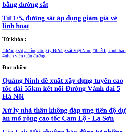
bằng đường sắt
Từ 1/5, đường sắt áp dụng giảm giá vé
linh hoạt
Từ khóa :
#đường sắt
#Tổng công ty Đường sắt Việt Nam
#thiết bị cảnh báo
#nhân viên tuần đường
Đọc nhiều
Quảng Ninh đề xuất xây dựng tuyến cao
tốc dài 55km kết nối Đường Vành đai 5
Hà Nội
Xử lý nhà thầu không đáp ứng tiến độ dự
án mở rộng cao tốc Cam Lộ - La Sơn
Gia Lai: Hồi chuông báo động từ những