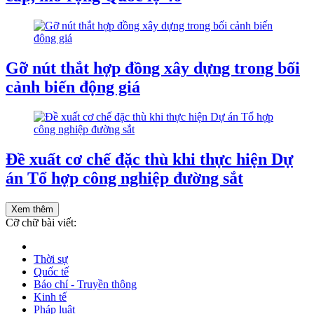
Gỡ nút thắt hợp đồng xây dựng trong bối
cảnh biến động giá
Đề xuất cơ chế đặc thù khi thực hiện Dự
án Tổ hợp công nghiệp đường sắt
Xem thêm
Cỡ chữ bài viết:
Thời sự
Quốc tế
Báo chí - Truyền thông
Kinh tế
Pháp luật