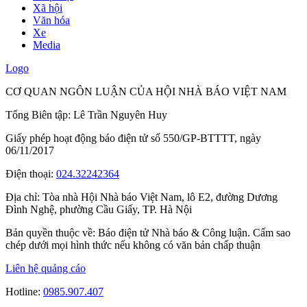
Xã hội
Văn hóa
Xe
Media
Logo
CƠ QUAN NGÔN LUẬN CỦA HỘI NHÀ BÁO VIỆT NAM
Tổng Biên tập: Lê Trần Nguyên Huy
Giấy phép hoạt động báo điện tử số 550/GP-BTTTT, ngày
06/11/2017
Điện thoại:
024.32242364
Địa chỉ:
Tòa nhà Hội Nhà báo Việt Nam, lô E2, đường Dương
Đình Nghệ, phường Cầu Giấy, TP. Hà Nội
Bản quyền thuộc về: Báo điện tử Nhà báo & Công luận. Cấm sao
chép dưới mọi hình thức nếu không có văn bản chấp thuận
Liên hệ quảng cáo
Hotline:
0985.907.407