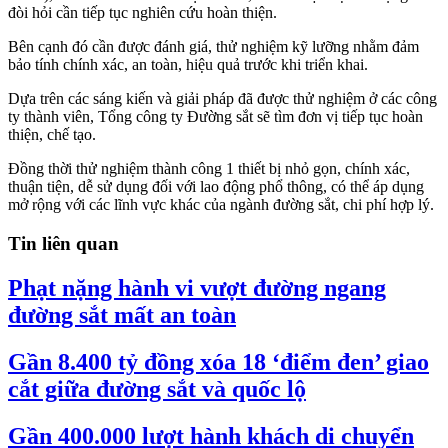
đòi hỏi cần tiếp tục nghiên cứu hoàn thiện.
Bên cạnh đó cần được đánh giá, thử nghiệm kỹ lưỡng nhằm đảm
bảo tính chính xác, an toàn, hiệu quả trước khi triển khai.
Dựa trên các sáng kiến và giải pháp đã được thử nghiệm ở các công
ty thành viên, Tổng công ty Đường sắt sẽ tìm đơn vị tiếp tục hoàn
thiện, chế tạo.
Đồng thời thử nghiệm thành công 1 thiết bị nhỏ gọn, chính xác,
thuận tiện, dễ sử dụng đối với lao động phổ thông, có thể áp dụng
mở rộng với các lĩnh vực khác của ngành đường sắt, chi phí hợp lý.
Tin liên quan
Phạt nặng hành vi vượt đường ngang
đường sắt mất an toàn
Gần 8.400 tỷ đồng xóa 18 ‘điểm đen’ giao
cắt giữa đường sắt và quốc lộ
Gần 400.000 lượt hành khách di chuyển