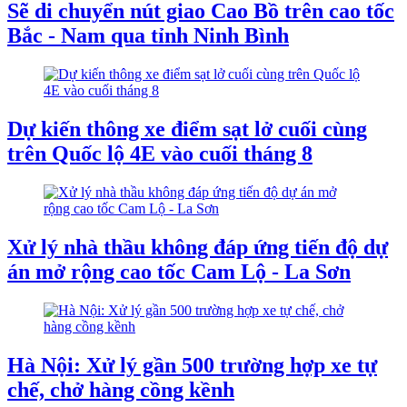
Sẽ di chuyển nút giao Cao Bồ trên cao tốc
Bắc - Nam qua tỉnh Ninh Bình
Dự kiến thông xe điểm sạt lở cuối cùng
trên Quốc lộ 4E vào cuối tháng 8
Xử lý nhà thầu không đáp ứng tiến độ dự
án mở rộng cao tốc Cam Lộ - La Sơn
Hà Nội: Xử lý gần 500 trường hợp xe tự
chế, chở hàng cồng kềnh