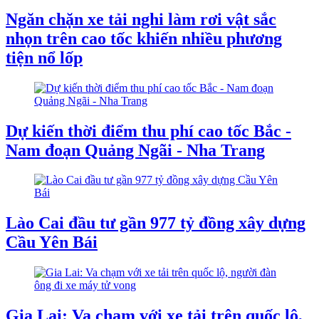
Ngăn chặn xe tải nghi làm rơi vật sắc
nhọn trên cao tốc khiến nhiều phương
tiện nổ lốp
Dự kiến thời điểm thu phí cao tốc Bắc -
Nam đoạn Quảng Ngãi - Nha Trang
Lào Cai đầu tư gần 977 tỷ đồng xây dựng
Cầu Yên Bái
Gia Lai: Va chạm với xe tải trên quốc lộ,