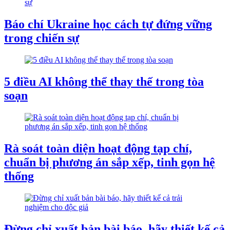
Báo chí Ukraine học cách tự đứng vững
trong chiến sự
5 điều AI không thể thay thế trong tòa
soạn
Rà soát toàn diện hoạt động tạp chí,
chuẩn bị phương án sắp xếp, tinh gọn hệ
thống
Đừng chỉ xuất bản bài báo, hãy thiết kế cả