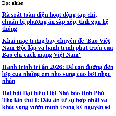
Đọc nhiều
Rà soát toàn diện hoạt động tạp chí,
chuẩn bị phương án sắp xếp, tinh gọn hệ
thống
Khai mạc trưng bày chuyên đề 'Báo Việt
Nam Độc lập và hành trình phát triển của
Báo chí cách mạng Việt Nam'
Hành trình tri ân 2026: Để con đường đến
lớp của những em nhỏ vùng cao bớt nhọc
nhằn
Đại hội Đại biểu Hội Nhà báo tỉnh Phú
Thọ lần thứ I: Dấu ấn từ sự hợp nhất và
khát vọng vươn mình trong kỷ nguyên số