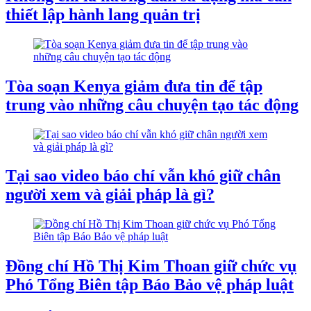
thiết lập hành lang quản trị
Tòa soạn Kenya giảm đưa tin để tập
trung vào những câu chuyện tạo tác động
Tại sao video báo chí vẫn khó giữ chân
người xem và giải pháp là gì?
Đồng chí Hồ Thị Kim Thoan giữ chức vụ
Phó Tổng Biên tập Báo Bảo vệ pháp luật