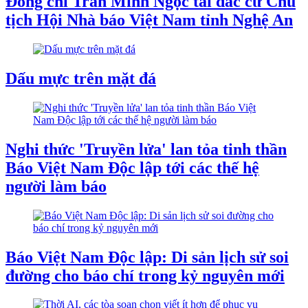
Đồng chí Trần Minh Ngọc tái đắc cử Chủ
tịch Hội Nhà báo Việt Nam tỉnh Nghệ An
Dấu mực trên mặt đá
Nghi thức 'Truyền lửa' lan tỏa tinh thần
Báo Việt Nam Độc lập tới các thế hệ
người làm báo
Báo Việt Nam Độc lập: Di sản lịch sử soi
đường cho báo chí trong kỷ nguyên mới