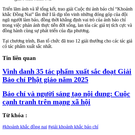
Triển lãm ảnh và lễ tổng kết, trao giải Cuộc thi ảnh báo chí “Khoảnh
khắc Đồng Nai” lần thứ I là dịp tôn vinh những đóng góp của đội
ngũ người làm báo, đồng thời khẳng định vai trò của ảnh báo chí
trong việc phản ánh thực tiễn đời sống, lan tỏa các giá trị tích cực và
đồng hành cùng sự phát triển của địa phương.
Tại chương trình, Ban tổ chức đã trao 12 giải thưởng cho các tác giả
có tác phẩm xuất sắc nhất.
Tin liên quan
Vinh danh 35 tác phẩm xuất sắc đoạt Giải
Báo chí Phật giáo năm 2025
Báo chí và người sáng tạo nội dung: Cuộc
cạnh tranh trên mạng xã hội
Từ khóa :
#khoảnh khắc đồng nai
#giải khoảnh khắc báo chí