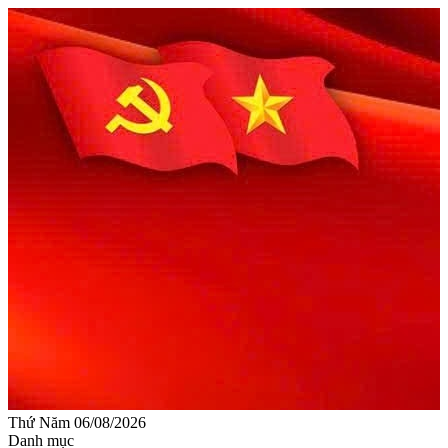
Thứ Năm 06/08/2026
Danh mục