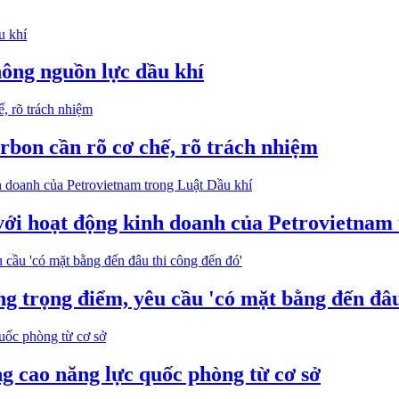
hông nguồn lực dầu khí
arbon cần rõ cơ chế, rõ trách nhiệm
 với hoạt động kinh doanh của Petrovietnam
ng trọng điểm, yêu cầu 'có mặt bằng đến đâu
g cao năng lực quốc phòng từ cơ sở