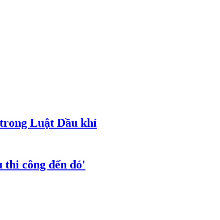
 trong Luật Dầu khí
 thi công đến đó'