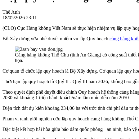
Thế Anh
18/05/2026 23:11
(CLO) Cục Hàng không Việt Nam sẽ thực hiện nhiệm vụ lập quy hoạ
Bộ Xây dựng vừa phê duyệt nhiệm vụ lập Quy hoạch
cảng hàng kh
Cảng hàng không Thổ Chu (tỉnh An Giang) có công suất thiết
họa.
Cơ quan tổ chức lập quy hoạch là Bộ Xây dựng. Cơ quan lập quy ho
Thời hạn lập quy hoạch từ Quý II - Quý III năm 2026, không bao gồm
Theo quyết định phê duyệt điều chỉnh Quy hoạch hệ thống cảng hàng
2030 và khoảng 1 triệu hành khách/năm tầm nhìn đến năm 2050.
Diện tích đất dự kiến khoảng 234,06 ha với ước tính chi phí đầu tư
Phạm vi ranh giới nghiên cứu lập quy hoạch cảng hàng không Thổ Chu 
Đặc biệt kết hợp hài hòa giữa bảo đảm quốc phòng - an ninh, bảo vệ ch