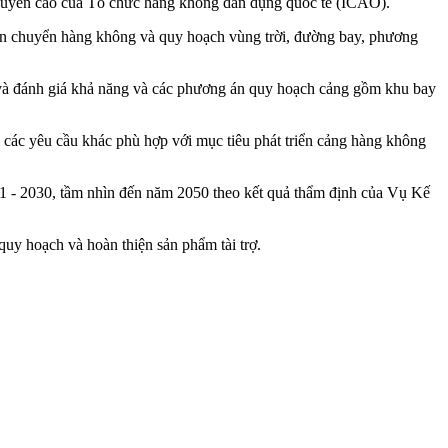
 khuyến cáo của Tổ chức hàng không dân dụng quốc tế (ICAO).
 vận chuyển hàng không và quy hoạch vùng trời, đường bay, phương
ật và đánh giá khả năng và các phương án quy hoạch cảng gồm khu bay
à các yêu cầu khác phù hợp với mục tiêu phát triển cảng hàng không
 - 2030, tầm nhìn đến năm 2050 theo kết quả thẩm định của Vụ Kế
 quy hoạch và hoàn thiện sản phẩm tài trợ.