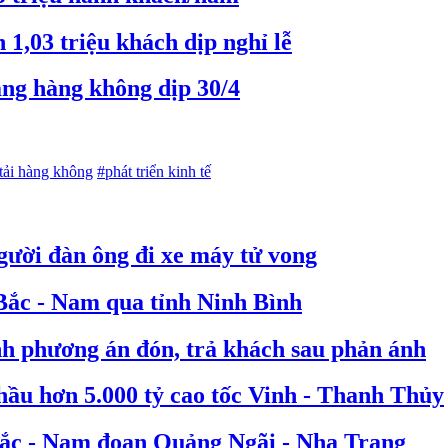
1,03 triệu khách dịp nghỉ lễ
ảng hàng không dịp 30/4
tải hàng không
#phát triển kinh tế
người đàn ông đi xe máy tử vong
 Bắc - Nam qua tỉnh Ninh Bình
nh phương án đón, trả khách sau phản ánh
hầu hơn 5.000 tỷ cao tốc Vinh - Thanh Thủy
 Bắc - Nam đoạn Quảng Ngãi - Nha Trang