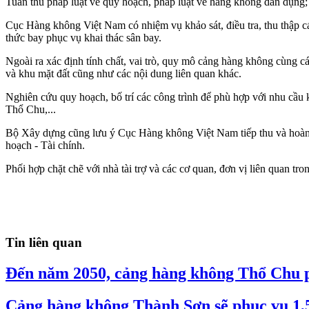
Tuân thủ pháp luật về quy hoạch, pháp luật về hàng không dân dụng
Cục Hàng không Việt Nam có nhiệm vụ khảo sát, điều tra, thu thập c
thức bay phục vụ khai thác sân bay.
Ngoài ra xác định tính chất, vai trò, quy mô cảng hàng không cùng c
và khu mặt đất cũng như các nội dung liên quan khác.
Nghiên cứu quy hoạch, bố trí các công trình để phù hợp với nhu cầu 
Thổ Chu,...
Bộ Xây dựng cũng lưu ý Cục Hàng không Việt Nam tiếp thu và hoàn 
hoạch - Tài chính.
Phối hợp chặt chẽ với nhà tài trợ và các cơ quan, đơn vị liên quan tr
Tin liên quan
Đến năm 2050, cảng hàng không Thổ Chu p
Cảng hàng không Thành Sơn sẽ phục vụ 1,