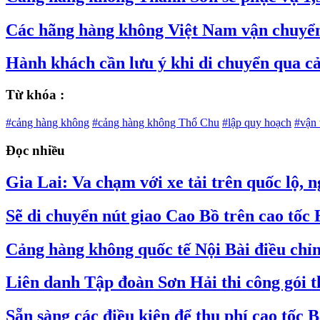
Các hãng hàng không Việt Nam vận chuyển 
Hành khách cần lưu ý khi di chuyển qua c
Từ khóa :
#cảng hàng không
#cảng hàng không Thổ Chu
#lập quy hoạch
#vận 
Đọc nhiều
Gia Lai: Va chạm với xe tải trên quốc lộ, 
Sẽ di chuyển nút giao Cao Bồ trên cao tốc
Cảng hàng không quốc tế Nội Bài điều chỉ
Liên danh Tập đoàn Sơn Hải thi công gói t
Sẵn sàng các điều kiện để thu phí cao tốc