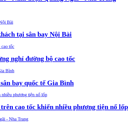
hách tại sân bay Nội Bài
dừng nghỉ đường bộ cao tốc
 sân bay quốc tế Gia Bình
 trên cao tốc khiến nhiều phương tiện nổ lốp