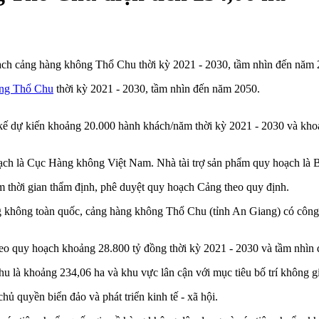
ch cảng hàng không Thổ Chu thời kỳ 2021 - 2030, tầm nhìn đến năm 
ông Thổ Chu
thời kỳ 2021 - 2030, tầm nhìn đến năm 2050.
 kế dự kiến khoảng 20.000 hành khách/năm thời kỳ 2021 - 2030 và kh
ạch là Cục Hàng không Việt Nam. Nhà tài trợ sản phẩm quy hoạch là
 thời gian thẩm định, phê duyệt quy hoạch Cảng theo quy định.
 không toàn quốc, cảng hàng không Thổ Chu (tỉnh An Giang) có công 
 theo quy hoạch khoảng 28.800 tỷ đồng thời kỳ 2021 - 2030 và tầm nhìn
là khoảng 234,06 ha và khu vực lân cận với mục tiêu bố trí không gia
ủ quyền biển đảo và phát triển kinh tế - xã hội.