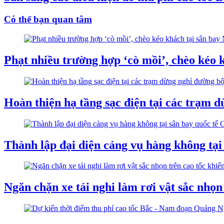
Có thể bạn quan tâm
Phạt nhiều trường hợp ‘cò mồi’, chèo kéo k
Hoàn thiện hạ tầng sạc điện tại các trạm 
Thành lập đại diện cảng vụ hàng không tại
Ngăn chặn xe tải nghi làm rơi vật sắc nhọn