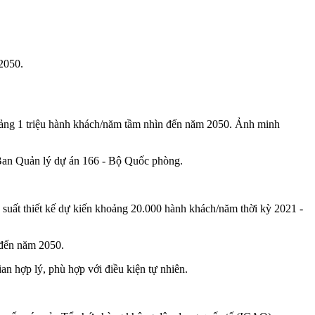
2050.
oảng 1 triệu hành khách/năm tầm nhìn đến năm 2050. Ảnh minh
 Ban Quản lý dự án 166 - Bộ Quốc phòng.
suất thiết kế dự kiến khoảng 20.000 hành khách/năm thời kỳ 2021 -
 đến năm 2050.
n hợp lý, phù hợp với điều kiện tự nhiên.