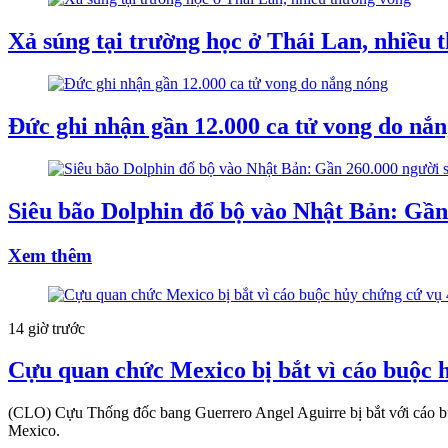
Xả súng tại trường học ở Thái Lan, nhiều 
Đức ghi nhận gần 12.000 ca tử vong do nắ
Siêu bão Dolphin đổ bộ vào Nhật Bản: Gần 
Xem thêm
14 giờ trước
Cựu quan chức Mexico bị bắt vì cáo buộc h
(CLO) Cựu Thống đốc bang Guerrero Angel Aguirre bị bắt với cáo buộ
Mexico.