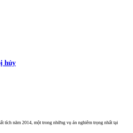
ị hủy
t tích năm 2014, một trong những vụ án nghiêm trọng nhất tại