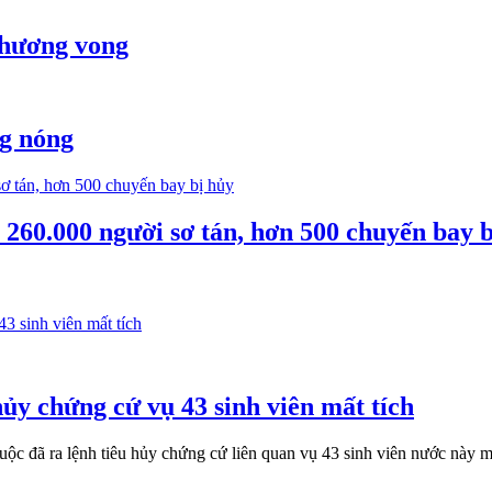
thương vong
ng nóng
260.000 người sơ tán, hơn 500 chuyến bay b
ủy chứng cứ vụ 43 sinh viên mất tích
c đã ra lệnh tiêu hủy chứng cứ liên quan vụ 43 sinh viên nước này mấ