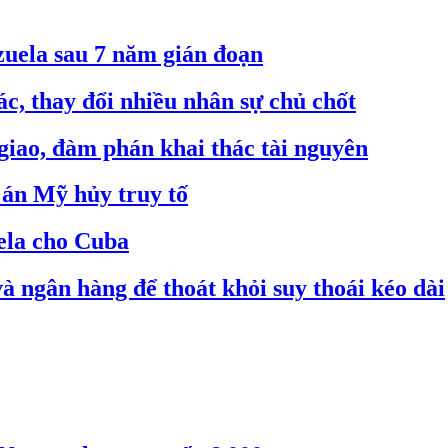
zuela sau 7 năm gián đoạn
ác, thay đổi nhiều nhân sự chủ chốt
giao, đàm phán khai thác tài nguyên
 án Mỹ hủy truy tố
ela cho Cuba
à ngân hàng để thoát khỏi suy thoái kéo dài