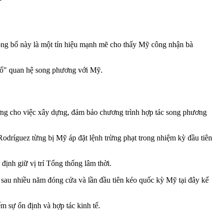
ông bố này là một tín hiệu mạnh mẽ cho thấy Mỹ công nhận bà
 cố" quan hệ song phương với Mỹ.
đường cho việc xây dựng, đảm bảo chương trình hợp tác song phương
odríguez từng bị Mỹ áp đặt lệnh trừng phạt trong nhiệm kỳ đầu tiên
ịnh giữ vị trí Tổng thống lâm thời.
a sau nhiều năm đóng cửa và lần đầu tiên kéo quốc kỳ Mỹ tại đây kể
m sự ổn định và hợp tác kinh tế.