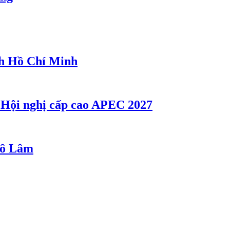
ch Hồ Chí Minh
ụ Hội nghị cấp cao APEC 2027
 Tô Lâm