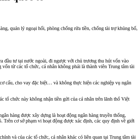
ng, quản lý ngoại hối, phòng chống rửa tiền, chống tài trợ khủng bố,
a đầu tư tại nước ngoài, đi ngược với chủ trương thu hút vốn vào
vốn từ các tổ chức, cá nhân không phải là thành viên Trung tâm tài
 cơ cấu, cho vay đặc biệt… và không thực hiện các nghiệp vụ ngân
 tổ chức này không nhận tiền gửi của cá nhân trên lãnh thổ Việt
g ngân hàng được xây dựng là hoạt động ngân hàng truyền thống,
rên cơ sở phạm vi hoạt động được xác định, các quy định về giới
hính và của các tổ chức, cá nhân khác có liên quan tại Trung tâm tài