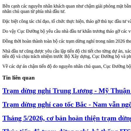
Bên cạnh các nguyên nhân khách quan như chậm giải phóng mặt bằng, 
nhân chủ quan từ phía nhà đầu tư.
Đặc biệt công tác chỉ đạo, tổ chức thực hiện, tháo gỡ thủ tục đầu tư
Do vậy Cục Đường bộ yêu cầu nhà đầu tư khẩn trương tháo gỡ các vướ
Đồng thời hoàn thành toàn bộ các trạm dừng nghỉ trong năm 2026 th
Nhà đầu tư cũng được yêu cầu lập tiến độ chi tiết cho từng dự án, x
tiến độ và chịu trách nhiệm trước Bộ Xây dựng, Cục Đường bộ và ph
Về các dự án chậm tiến độ do nguyên nhân chủ quan, Cục Đường bộ y
Tin liên quan
Trạm dừng nghỉ Trung Lương - Mỹ Thuận 
Trạm dừng nghỉ cao tốc Bắc - Nam vẫn ng
Tháng 5/2026, cơ bản hoàn thiện trạm dừn