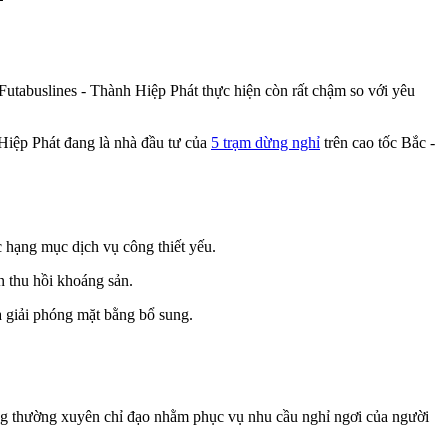
utabuslines - Thành Hiệp Phát thực hiện còn rất chậm so với yêu
Hiệp Phát đang là nhà đầu tư của
5 trạm dừng nghỉ
trên cao tốc Bắc -
c hạng mục dịch vụ công thiết yếu.
 thu hồi khoáng sản.
 giải phóng mặt bằng bổ sung.
ng thường xuyên chỉ đạo nhằm phục vụ nhu cầu nghỉ ngơi của người