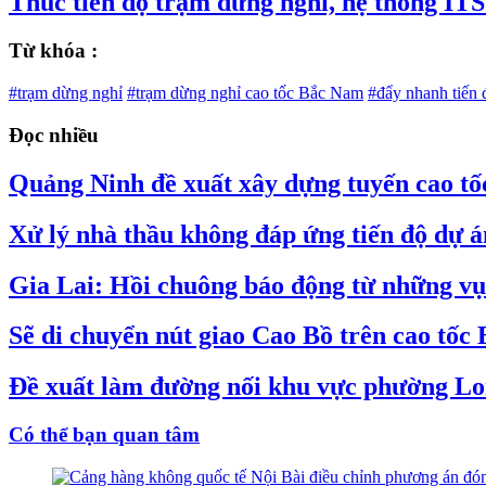
Thúc tiến độ trạm dừng nghỉ, hệ thống ITS
Từ khóa :
#trạm dừng nghỉ
#trạm dừng nghỉ cao tốc Bắc Nam
#đẩy nhanh tiến 
Đọc nhiều
Quảng Ninh đề xuất xây dựng tuyến cao tố
Xử lý nhà thầu không đáp ứng tiến độ dự 
Gia Lai: Hồi chuông báo động từ những vụ 
Sẽ di chuyển nút giao Cao Bồ trên cao tốc
Đề xuất làm đường nối khu vực phường L
Có thể bạn quan tâm