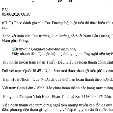
P.V
05/06/2026 08:36
(CLO) Theo đánh giá của Cục Đường bộ, hiện tiến độ thực hiện các t
cầu.
Theo kết luận của Cục trưởng Cục Đường bộ Việt Nam Bùi Quang Thái
Nam phía Đông.
Đẩy nhanh tiến độ thực hiện hệ thống trạm dừng nghỉ trên tuy
Tuy nhiên ngoài trạm Phan Thiết - Dầu Giây đã hoàn thành công trình
Đối với trạm Quốc lộ 45 - Nghi Sơn mới được tháo gỡ một phần vướn
Trạm Hoài Nhơn - Quy Nhơn đã quá thời hạn hoàn thành theo hợp đồ
Với trạm Cam Lâm - Vĩnh Hảo chưa hoàn thành các hạng mục đường ra 
Trong khi đó, trạm Vĩnh Hảo - Phan Thiết tại Km144+560 mới được b
Việc hoàn thành các trạm dừng nghỉ trên những tuyến cao tốc đã đư
dân, phương tiện tham gia giao thông và đáp ứng yêu cầu tổ chức thu 