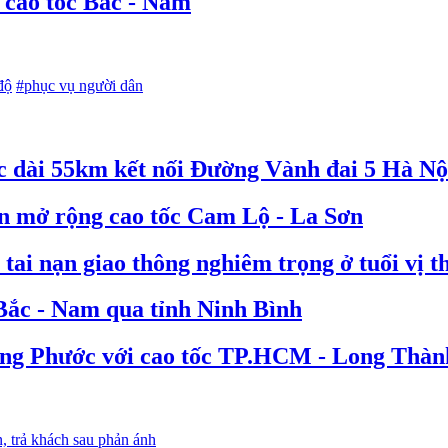
 cao tốc Bắc - Nam
độ
#phục vụ người dân
c dài 55km kết nối Đường Vành đai 5 Hà Nộ
án mở rộng cao tốc Cam Lộ - La Sơn
tai nạn giao thông nghiêm trọng ở tuổi vị t
 Bắc - Nam qua tỉnh Ninh Bình
ong Phước với cao tốc TP.HCM - Long Thàn