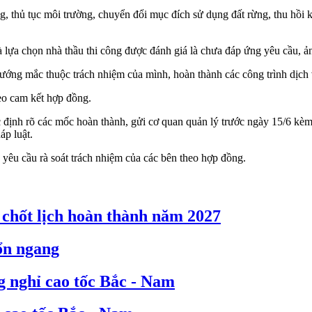
thủ tục môi trường, chuyển đổi mục đích sử dụng đất rừng, thu hồi kh
 và lựa chọn nhà thầu thi công được đánh giá là chưa đáp ứng yêu cầu, 
ng mắc thuộc trách nhiệm của mình, hoàn thành các công trình dịch v
eo cam kết hợp đồng.
ác định rõ các mốc hoàn thành, gửi cơ quan quản lý trước ngày 15/6 kèm
áp luật.
êu cầu rà soát trách nhiệm của các bên theo hợp đồng.
chốt lịch hoàn thành năm 2027
ổn ngang
g nghỉ cao tốc Bắc - Nam