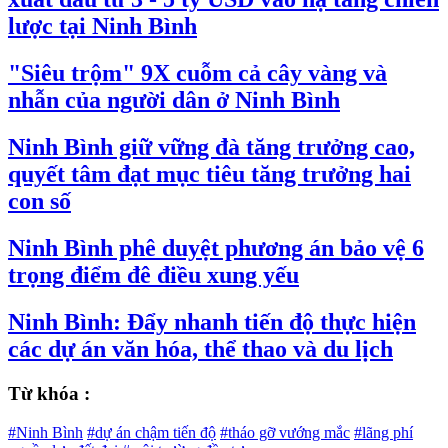
lược tại Ninh Bình
"Siêu trộm" 9X cuỗm cả cây vàng và
nhẫn của người dân ở Ninh Bình
Ninh Bình giữ vững đà tăng trưởng cao,
quyết tâm đạt mục tiêu tăng trưởng hai
con số
Ninh Bình phê duyệt phương án bảo vệ 6
trọng điểm đê điều xung yếu
Ninh Bình: Đẩy nhanh tiến độ thực hiện
các dự án văn hóa, thể thao và du lịch
Từ khóa :
#Ninh Bình
#dự án chậm tiến độ
#tháo gỡ vướng mắc
#lãng phí