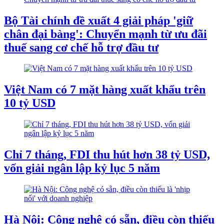
Bộ Tài chính đề xuất 4 giải pháp 'giữ
chân đại bàng': Chuyển mạnh từ ưu đãi
thuế sang cơ chế hỗ trợ đầu tư
Việt Nam có 7 mặt hàng xuất khẩu trên
10 tỷ USD
Chỉ 7 tháng, FDI thu hút hơn 38 tỷ USD,
vốn giải ngân lập kỷ lục 5 năm
Hà Nội: Công nghệ có sẵn, điều còn thiếu