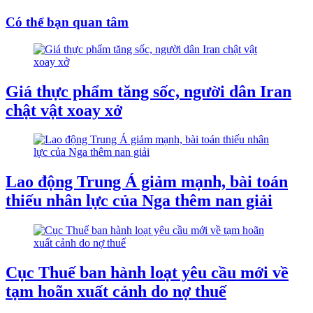
Có thể bạn quan tâm
Giá thực phẩm tăng sốc, người dân Iran
chật vật xoay xở
Lao động Trung Á giảm mạnh, bài toán
thiếu nhân lực của Nga thêm nan giải
Cục Thuế ban hành loạt yêu cầu mới về
tạm hoãn xuất cảnh do nợ thuế