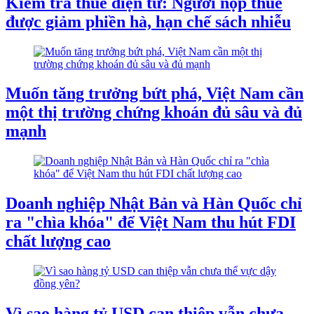
Kiểm tra thuế điện tử: Người nộp thuế
được giảm phiền hà, hạn chế sách nhiễu
Muốn tăng trưởng bứt phá, Việt Nam cần
một thị trường chứng khoán đủ sâu và đủ
mạnh
Doanh nghiệp Nhật Bản và Hàn Quốc chỉ
ra "chìa khóa" để Việt Nam thu hút FDI
chất lượng cao
Vì sao hàng tỷ USD can thiệp vẫn chưa