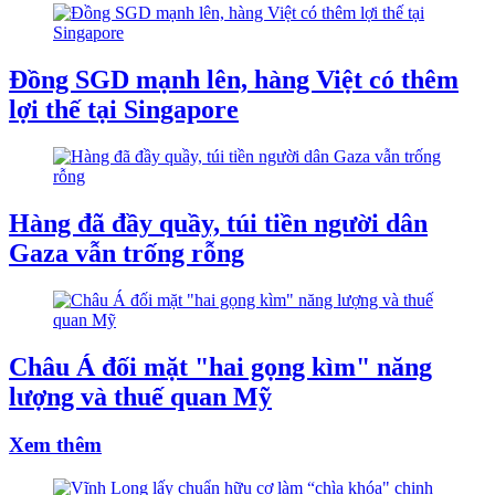
Đồng SGD mạnh lên, hàng Việt có thêm
lợi thế tại Singapore
Hàng đã đầy quầy, túi tiền người dân
Gaza vẫn trống rỗng
Châu Á đối mặt "hai gọng kìm" năng
lượng và thuế quan Mỹ
Xem thêm