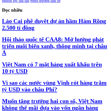
nguồn lực đất đai
#môi trường đầu tư
Đọc nhiều
Lào Cai phê duyệt dự án hầm Hàm Rồng
2.500 tỉ đồng
Hội thảo quốc tế CAA8: Mở hướng phát
triển nuôi biển xanh, thông minh tại châu
Á
Việt Nam có 7 mặt hàng xuất khẩu trên
10 tỷ USD
Vì sao các nước vùng Vịnh rót hàng trăm
tỷ USD vào châu Phi?
Muốn tăng trưởng hai con số, Việt Nam
không thể mãi dựa vào vốn ngân hàng