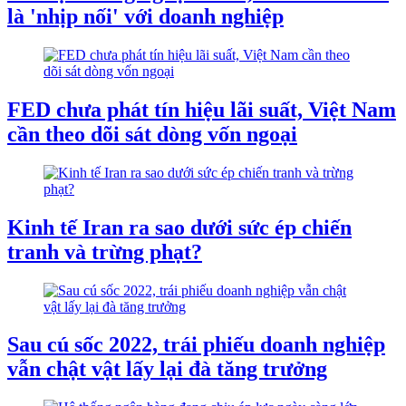
là 'nhịp nối' với doanh nghiệp
FED chưa phát tín hiệu lãi suất, Việt Nam
cần theo dõi sát dòng vốn ngoại
Kinh tế Iran ra sao dưới sức ép chiến
tranh và trừng phạt?
Sau cú sốc 2022, trái phiếu doanh nghiệp
vẫn chật vật lấy lại đà tăng trưởng