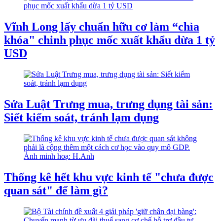
Vĩnh Long lấy chuẩn hữu cơ làm “chìa
khóa" chinh phục mốc xuất khẩu dừa 1 tỷ
USD
Sửa Luật Trưng mua, trưng dụng tài sản:
Siết kiểm soát, tránh lạm dụng
Thống kê hết khu vực kinh tế "chưa được
quan sát" để làm gì?