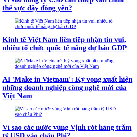
thể vực dậy đồng yên?
Kinh tế Việt Nam liên tiếp nhận tin vui,
nhiều tổ chức quốc tế nâng dự báo GDP
AI 'Make in Vietnam': Kỳ vọng xuất hiện
những doanh nghiệp công nghệ mới của
Việt Nam
Vì sao các nước vùng Vịnh rót hàng trăm
tỷ USD vào châu Phi?