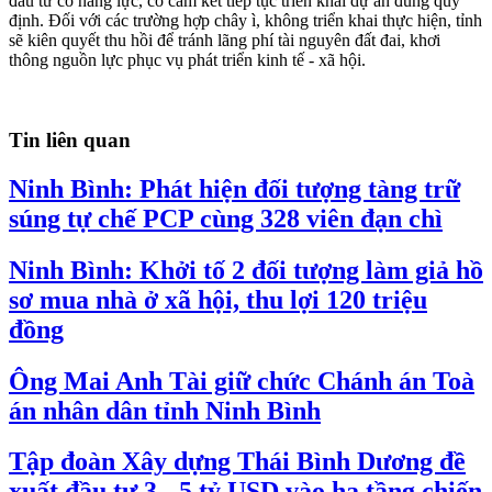
đầu tư có năng lực, có cam kết tiếp tục triển khai dự án đúng quy
định. Đối với các trường hợp chây ì, không triển khai thực hiện, tỉnh
sẽ kiên quyết thu hồi để tránh lãng phí tài nguyên đất đai, khơi
thông nguồn lực phục vụ phát triển kinh tế - xã hội.
Tin liên quan
Ninh Bình: Phát hiện đối tượng tàng trữ
súng tự chế PCP cùng 328 viên đạn chì
Ninh Bình: Khởi tố 2 đối tượng làm giả hồ
sơ mua nhà ở xã hội, thu lợi 120 triệu
đồng
Ông Mai Anh Tài giữ chức Chánh án Toà
án nhân dân tỉnh Ninh Bình
Tập đoàn Xây dựng Thái Bình Dương đề
xuất đầu tư 3 - 5 tỷ USD vào hạ tầng chiến