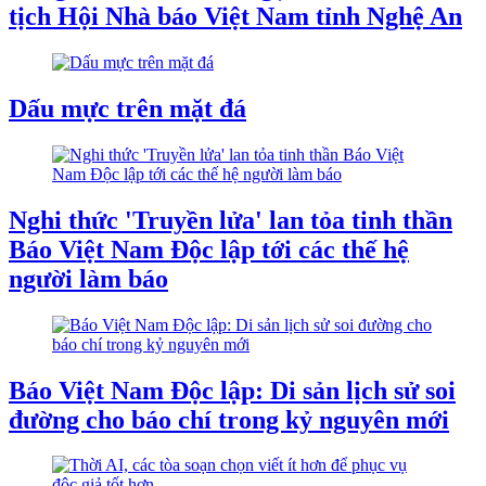
tịch Hội Nhà báo Việt Nam tỉnh Nghệ An
Dấu mực trên mặt đá
Nghi thức 'Truyền lửa' lan tỏa tinh thần
Báo Việt Nam Độc lập tới các thế hệ
người làm báo
Báo Việt Nam Độc lập: Di sản lịch sử soi
đường cho báo chí trong kỷ nguyên mới