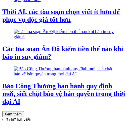
Thời AI, các tòa soạn chọn viết ít hơn để
phục vụ độc giả tốt hơn
Các tòa soạn Ấn Độ kiếm tiền thế nào khi
báo in suy giảm?
Báo Công Thương ban hành quy định
mới, siết chặt bảo vệ bản quyền trong thời
đại AI
Xem thêm
Cỡ chữ bài viết: