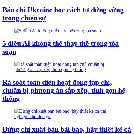
Báo chí Ukraine học cách tự đứng vững
trong chiến sự
5 điều AI không thể thay thế trong tòa
soạn
Rà soát toàn diện hoạt động tạp chí,
chuẩn bị phương án sắp xếp, tinh gọn hệ
thống
Đừng chỉ xuất bản bài báo, hãy thiết kế cả