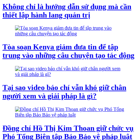
Không chỉ là hướng dẫn sử dụng mà cần
thiết lập hành lang quản trị
Tòa soạn Kenya giảm đưa tin để tập
trung vào những câu chuyện tạo tác động
Tại sao video báo chí vẫn khó giữ chân
người xem và giải pháp là gì?
Đồng chí Hồ Thị Kim Thoan giữ chức vụ
Phó Tổng Biên tập Báo Bảo vệ pháp luật