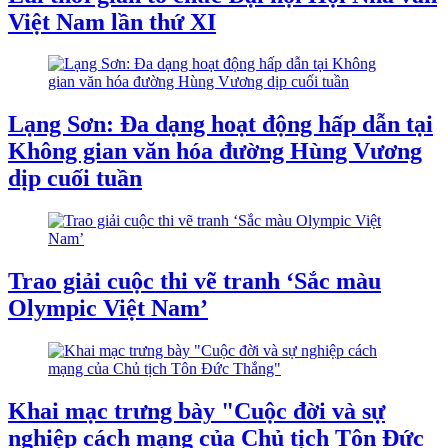
Việt Nam lần thứ XI
Lạng Sơn: Đa dạng hoạt động hấp dẫn tại
Không gian văn hóa đường Hùng Vương
dịp cuối tuần
Trao giải cuộc thi vẽ tranh ‘Sắc màu
Olympic Việt Nam’
Khai mạc trưng bày "Cuộc đời và sự
nghiệp cách mạng của Chủ tịch Tôn Đức