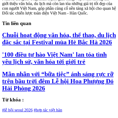
giới thiệu văn hóa, du lịch mà còn lan tỏa những giá trị tốt đẹp của
con người Việt Nam, góp phần củng cố nền tảng xã hội cho quan hệ
Đối tác chiến lược toàn diện Việt Nam - Hàn Quốc.
Tin liên quan
Chuỗi hoạt động văn hóa, thể thao, du lịch
đặc sắc tại Festival mùa Hè Bắc Hà 2026
'100 điều tự hào Việt Nam' lan tỏa tình
yêu lịch sử, văn hóa tới giới trẻ
Mãn nhãn với “bữa tiệc” ánh sáng rực rỡ
trên bầu trời đêm Lễ hội Hoa Phượng Đỏ
Hải Phòng 2026
Từ khóa :
#lễ hội seoul 2026
#hợp tác việt hàn