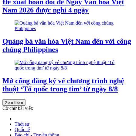
Đề xuất hoán đổi để Ngày Văn hóa Việt
Nam 2026 được nghỉ 4 ngày
Quảng bá văn hóa Việt Nam đến với công
chúng Philippines
Mở cổng đăng ký vé chương trình nghệ
thuật ‘Tổ quốc trong tim’ từ ngày 8/8
Xem thêm
Cỡ chữ bài viết:
Thời sự
Quốc tế
Báo chí - Truyền thông