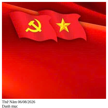
Thứ Năm 06/08/2026
Danh mục