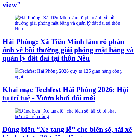
view"
Hải Phòng: Xã Tiên Minh làm rõ phản
ánh về bồi thường giải phóng mặt bằng và
quản lý đất đai tại thôn Nêu
Khai mạc Techfest Hải Phòng 2026: Hội
tụ trí tuệ - Vươn khơi đổi mới
Dùng biển “Xe tang lễ” che biển số, tài xế