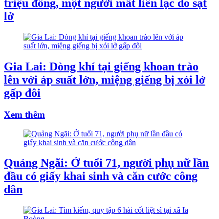
triệu đồng, một người mất liên lạc do sạt
lở
Gia Lai: Dòng khí tại giếng khoan trào
lên với áp suất lớn, miệng giếng bị xói lở
gấp đôi
Xem thêm
Quảng Ngãi: Ở tuổi 71, người phụ nữ lần
đầu có giấy khai sinh và căn cước công
dân