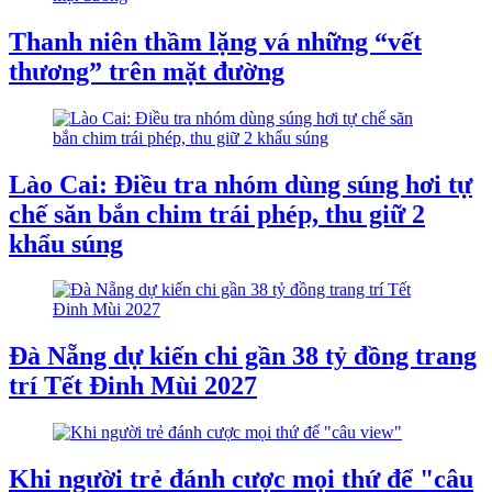
Thanh niên thầm lặng vá những “vết
thương” trên mặt đường
Lào Cai: Điều tra nhóm dùng súng hơi tự
chế săn bắn chim trái phép, thu giữ 2
khẩu súng
Đà Nẵng dự kiến chi gần 38 tỷ đồng trang
trí Tết Đinh Mùi 2027
Khi người trẻ đánh cược mọi thứ để "câu