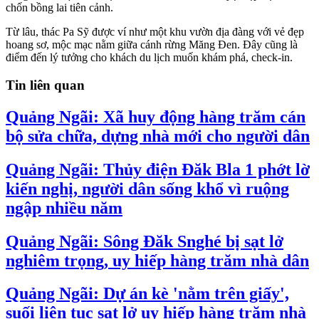
chốn bồng lai tiên cảnh.
Từ lâu, thác Pa Sỹ được ví như một khu vườn địa đàng với vẻ đẹp
hoang sơ, mộc mạc nằm giữa cánh rừng Măng Đen. Đây cũng là
điểm đến lý tưởng cho khách du lịch muốn khám phá, check-in.
Tin liên quan
Quảng Ngãi: Xã huy động hàng trăm cán
bộ sửa chữa, dựng nhà mới cho người dân
Quảng Ngãi: Thủy điện Đăk Bla 1 phớt lờ
kiến nghị, người dân sống khổ vì ruộng
ngập nhiều năm
Quảng Ngãi: Sông Đăk Snghé bị sạt lở
nghiêm trọng, uy hiếp hàng trăm nhà dân
Quảng Ngãi: Dự án kè 'nằm trên giấy',
suối liên tục sạt lở uy hiếp hàng trăm nhà