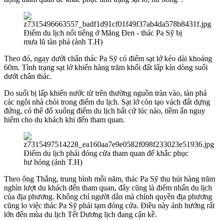
Điểm du lịch nổi tiếng ở Măng Đen - thác Pa Sỹ bị
mưa lũ tàn phá (ảnh T.H)
Theo đó, ngay dưới chân thác Pa Sỹ có điểm sạt lở kéo dài khoảng
60m. Tình trạng sạt lở khiến hàng trăm khối đất lấp kín dòng suối
dưới chân thác.
Do suối bị lấp khiến nước từ trên thường nguồn tràn vào, tàn phá
các ngôi nhà chòi trong điểm du lịch. Sạt lở còn tạo vách đất dựng
đứng, có thể đổ xuống điểm du lịch bất cứ lúc nào, tiềm ẩn nguy
hiểm cho du khách khi đến tham quan.
Điểm du lịch phải đóng cửa tham quan để khắc phục
hư hỏng (ảnh T.H)
Theo ông Thắng, trung bình mỗi năm, thác Pa Sỹ thu hút hàng trăm
nghìn lượt du khách đến tham quan, đây cũng là điểm nhấn du lịch
của địa phương. Không chỉ người dân mà chính quyền địa phương
cũng lo việc thác Pa Sỹ phải tạm đóng cửa. Điều này ảnh hưởng rất
lớn đến mùa du lịch Tết Dương lịch đang cận kề.