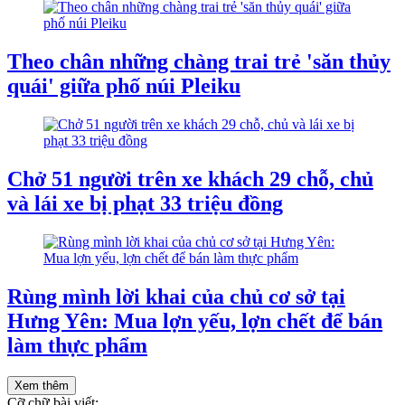
Theo chân những chàng trai trẻ 'săn thủy
quái' giữa phố núi Pleiku
Chở 51 người trên xe khách 29 chỗ, chủ
và lái xe bị phạt 33 triệu đồng
Rùng mình lời khai của chủ cơ sở tại
Hưng Yên: Mua lợn yếu, lợn chết để bán
làm thực phẩm
Xem thêm
Cỡ chữ bài viết: