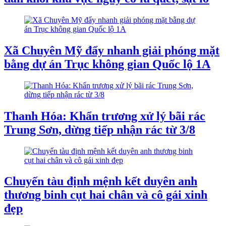
Xã Chuyên Mỹ đẩy nhanh giải phóng mặt
bằng dự án Trục không gian Quốc lộ 1A
Thanh Hóa: Khẩn trương xử lý bãi rác
Trung Sơn, dừng tiếp nhận rác từ 3/8
Chuyến tàu định mệnh kết duyên anh
thương binh cụt hai chân và cô gái xinh
đẹp