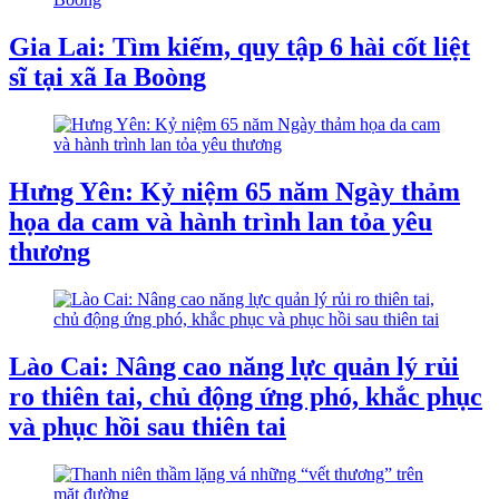
Gia Lai: Tìm kiếm, quy tập 6 hài cốt liệt
sĩ tại xã Ia Boòng
Hưng Yên: Kỷ niệm 65 năm Ngày thảm
họa da cam và hành trình lan tỏa yêu
thương
Lào Cai: Nâng cao năng lực quản lý rủi
ro thiên tai, chủ động ứng phó, khắc phục
và phục hồi sau thiên tai