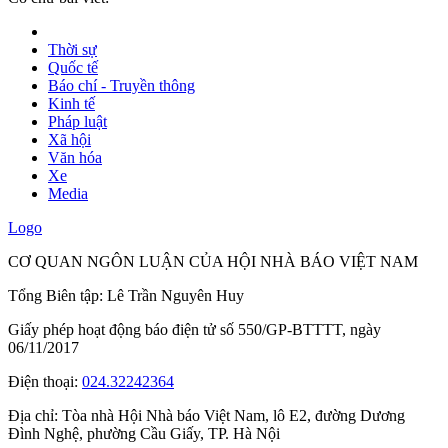
Thời sự
Quốc tế
Báo chí - Truyền thông
Kinh tế
Pháp luật
Xã hội
Văn hóa
Xe
Media
Logo
CƠ QUAN NGÔN LUẬN CỦA HỘI NHÀ BÁO VIỆT NAM
Tổng Biên tập: Lê Trần Nguyên Huy
Giấy phép hoạt động báo điện tử số 550/GP-BTTTT, ngày
06/11/2017
Điện thoại:
024.32242364
Địa chỉ:
Tòa nhà Hội Nhà báo Việt Nam, lô E2, đường Dương
Đình Nghệ, phường Cầu Giấy, TP. Hà Nội