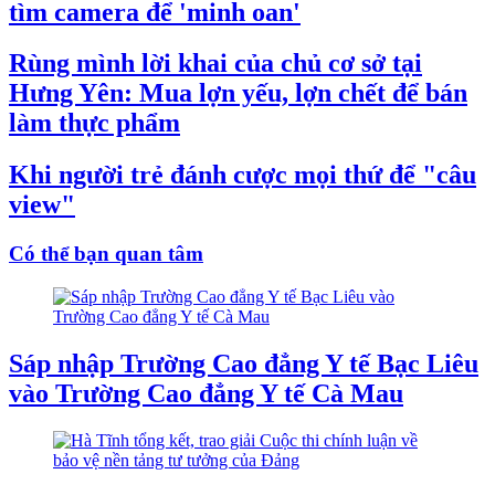
tìm camera để 'minh oan'
Rùng mình lời khai của chủ cơ sở tại
Hưng Yên: Mua lợn yếu, lợn chết để bán
làm thực phẩm
Khi người trẻ đánh cược mọi thứ để "câu
view"
Có thể bạn quan tâm
Sáp nhập Trường Cao đẳng Y tế Bạc Liêu
vào Trường Cao đẳng Y tế Cà Mau