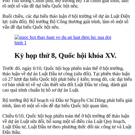
Phó Thủ tướng Chính phủ, Bộ trưởng Bộ Tài chính giải trình, làm
rõ một số vấn đề đại biểu Quốc hội nêu.
Buổi chiều, các đại biểu thảo luận ở hội trường về dự án Luật Điện
lực (sửa đổi). Bộ trưởng Bộ Công thương giải trình, làm rõ một số
vấn đề đại biểu Quốc hội nêu.
Kỳ họp thứ 8, Quốc hội khóa XV.
Trước đó, ngày 6/10, Quốc hội họp phiên toàn thể ở hội trường,
thảo luận về dự án Luật Đầu tư công (sửa đổi). Tại phiên thảo luận
có 27 lượt đại biểu Quốc hội phát biểu ý kiến; trong đó, các đại biểu
cơ bản nhất trí về sự cần thiết sửa đổi Luật Đầu tư công, đánh giá
cao quá trình chuẩn bị hồ sơ dự án Luật.
Bộ trưởng Bộ Kế hoạch và Đầu tư Nguyễn Chí Dũng phát biểu giải
trình, làm rõ một số vấn đề đại biểu Quốc hội quan tâm.
Chiều 6/10, Quốc hội họp phiên toàn thể ở hội trường để thảo luận
về dự án Luật sửa đổi, bổ sung một số điều của Luật Quy hoạch,
Luật Đầu tư, Luật Đầu tư theo phương thức đối tác công tư và Luật
Đấu thầu.