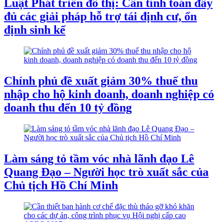
Luật Phát triển đô thị: Cần tính toán đầy
đủ các giải pháp hỗ trợ tái định cư, ổn
định sinh kế
Chính phủ đề xuất giảm 30% thuế thu
nhập cho hộ kinh doanh, doanh nghiệp có
doanh thu đến 10 tỷ đồng
Làm sáng tỏ tầm vóc nhà lãnh đạo Lê
Quang Đạo – Người học trò xuất sắc của
Chủ tịch Hồ Chí Minh