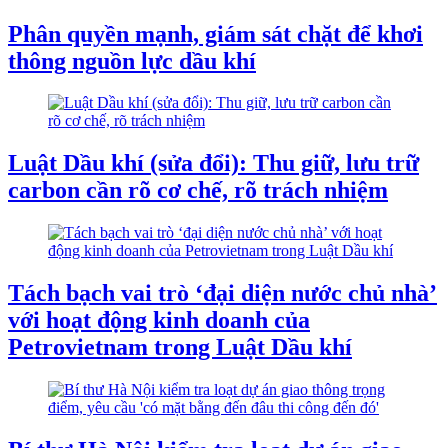
Phân quyền mạnh, giám sát chặt để khơi
thông nguồn lực dầu khí
Luật Dầu khí (sửa đổi): Thu giữ, lưu trữ
carbon cần rõ cơ chế, rõ trách nhiệm
Tách bạch vai trò ‘đại diện nước chủ nhà’
với hoạt động kinh doanh của
Petrovietnam trong Luật Dầu khí