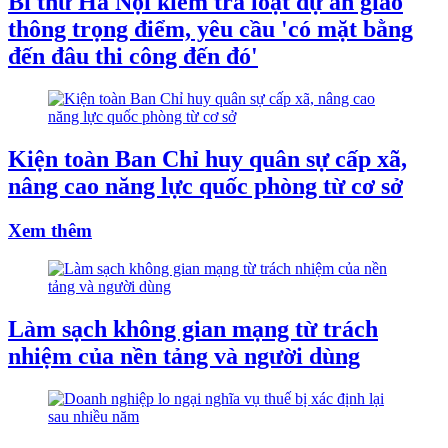
Bí thư Hà Nội kiểm tra loạt dự án giao
thông trọng điểm, yêu cầu 'có mặt bằng
đến đâu thi công đến đó'
Kiện toàn Ban Chỉ huy quân sự cấp xã,
nâng cao năng lực quốc phòng từ cơ sở
Xem thêm
Làm sạch không gian mạng từ trách
nhiệm của nền tảng và người dùng