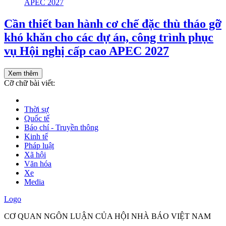
Cần thiết ban hành cơ chế đặc thù tháo gỡ
khó khăn cho các dự án, công trình phục
vụ Hội nghị cấp cao APEC 2027
Xem thêm
Cỡ chữ bài viết:
Thời sự
Quốc tế
Báo chí - Truyền thông
Kinh tế
Pháp luật
Xã hội
Văn hóa
Xe
Media
Logo
CƠ QUAN NGÔN LUẬN CỦA HỘI NHÀ BÁO VIỆT NAM