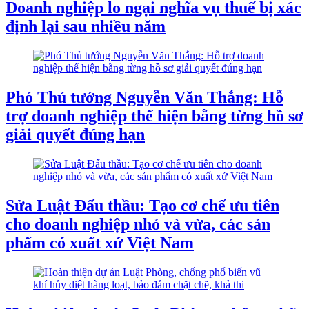
Doanh nghiệp lo ngại nghĩa vụ thuế bị xác
định lại sau nhiều năm
Phó Thủ tướng Nguyễn Văn Thắng: Hỗ
trợ doanh nghiệp thể hiện bằng từng hồ sơ
giải quyết đúng hạn
Sửa Luật Đấu thầu: Tạo cơ chế ưu tiên
cho doanh nghiệp nhỏ và vừa, các sản
phẩm có xuất xứ Việt Nam