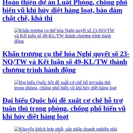
Hoàn thiện dự án Luật Phòng, chống phổ
biến vũ khí hủy diệt hàng loạt, bảo đảm
chặt chẽ, khả thi
Khẩn trương cụ thể hóa Nghị quyết số 23-
NQ/TW và Kết luận số 49-KL/TW thành
chương trình hành động
Đại biểu Quốc hội đề xuất cơ chế hỗ trợ
tuân thủ trong phòng, chống phổ biến vũ
khí hủy diệt hàng loạt