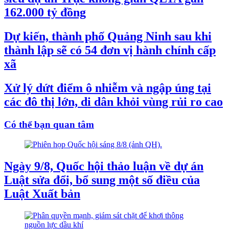
162.000 tỷ đồng
Dự kiến, thành phố Quảng Ninh sau khi
thành lập sẽ có 54 đơn vị hành chính cấp
xã
Xử lý dứt điểm ô nhiễm và ngập úng tại
các đô thị lớn, di dân khỏi vùng rủi ro cao
Có thể bạn quan tâm
Ngày 9/8, Quốc hội thảo luận về dự án
Luật sửa đổi, bổ sung một số điều của
Luật Xuất bản