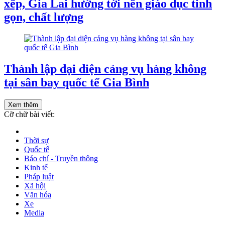
xếp, Gia Lai hướng tới nền giáo dục tinh
gọn, chất lượng
Thành lập đại diện cảng vụ hàng không
tại sân bay quốc tế Gia Bình
Xem thêm
Cỡ chữ bài viết:
Thời sự
Quốc tế
Báo chí - Truyền thông
Kinh tế
Pháp luật
Xã hội
Văn hóa
Xe
Media