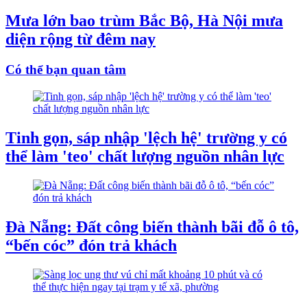
Mưa lớn bao trùm Bắc Bộ, Hà Nội mưa
diện rộng từ đêm nay
Có thể bạn quan tâm
Tinh gọn, sáp nhập 'lệch hệ' trường y có
thể làm 'teo' chất lượng nguồn nhân lực
Đà Nẵng: Đất công biến thành bãi đỗ ô tô,
“bến cóc” đón trả khách