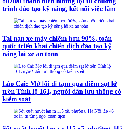
80.000 thanh niên hưởng lợi từ chương
trình đào tạo kỹ năng, kết nối việc làm
Tai nạn xe máy chiếm hơn 90%, toàn
quốc triển khai chiến dịch đào tạo kỹ
năng lái xe an toàn
Lào Cai: Mở lối đi tạm qua điểm sạt lở
trên Tỉnh lộ 161, người dân lưu thông có
kiểm soát
Sốt xuất huyết lan ra 115 xã, phường, Hà