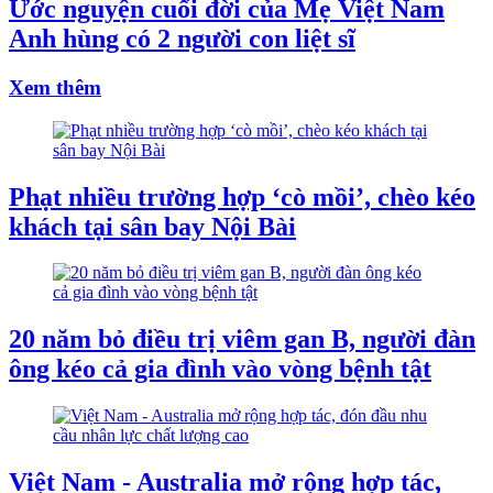
Ước nguyện cuối đời của Mẹ Việt Nam
Anh hùng có 2 người con liệt sĩ
Xem thêm
Phạt nhiều trường hợp ‘cò mồi’, chèo kéo
khách tại sân bay Nội Bài
20 năm bỏ điều trị viêm gan B, người đàn
ông kéo cả gia đình vào vòng bệnh tật
Việt Nam - Australia mở rộng hợp tác,