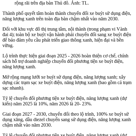
rộng rãi trên địa bàn Thủ đô. Ảnh: TL.
Thành phố quyết tâm hoàn thành chuyển đổi xe buýt sử dụng điện,
năng lượng xanh trên toàn địa bàn chậm nhất vào năm 2030.
Đối với khu vực đô thị trung tâm, nội thành (trong phạm vi Vành
đai 4); toàn bộ xe buýt vận hành phải chuyển đổi sang xe buýt điện
để bảo đảm yêu cầu phát triển giao thông xanh, hiện đại và bền
vững.
Lộ trình thực hiện giai đoạn 2025 - 2026 hoàn thiện cơ chế, chính
sách hỗ trợ doanh nghiệp chuyển đổi phương tiện xe buýt điện,
năng lượng xanh.
Mở rộng mạng lưới xe buýt sử dụng điện, năng lượng xanh; xây
dựng các trạm sạc xe buýt điện, năng lượng xanh (bao gồm cả trạm
sạc nhanh).
Tỷ lệ chuyển đổi phương tiện xe buýt điện, năng lượng xanh (dự
kiến) năm 2025 là 10%, năm 2026 là 20- 23%.
Giai đoạn 2027 - 2030, chuyển đổi theo lộ trình, 100% xe buýt sử
dụng xăng, dầu diezel chuyển sang sử dụng điện, năng lượng xanh
chậm nhất vào năm 2030.
Tỷ lệ chuyển đổi phương tiện xe buýt điện, năng lượng xanh (dự