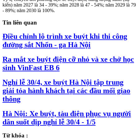
kiến) năm 2027 là 34 - 39%; năm 2028 là 47 - 54%; năm 2029 là 79
- 89%; năm 2030 là 100%.
Tin liên quan
Điều chỉnh lộ trình xe buýt khi thi công
đường sắt Nhổn - ga Hà Nội
Ra mắt xe buýt điện cỡ nhỏ và xe chở học
sinh VinFast EB 6
Nghỉ lễ 30/4, xe buýt Hà Nội tập trung
giải tỏa hành khách tại các đầu mối giao
thông
Hà Nội: Xe buýt, tàu điện phục vụ người
dân suốt dịp nghỉ lễ 30/4 - 1/5
Từ khóa :