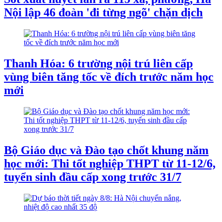
Nội lập 46 đoàn 'đi từng ngõ' chặn dịch
Thanh Hóa: 6 trường nội trú liên cấp
vùng biên tăng tốc về đích trước năm học
mới
Bộ Giáo dục và Đào tạo chốt khung năm
học mới: Thi tốt nghiệp THPT từ 11-12/6,
tuyển sinh đầu cấp xong trước 31/7