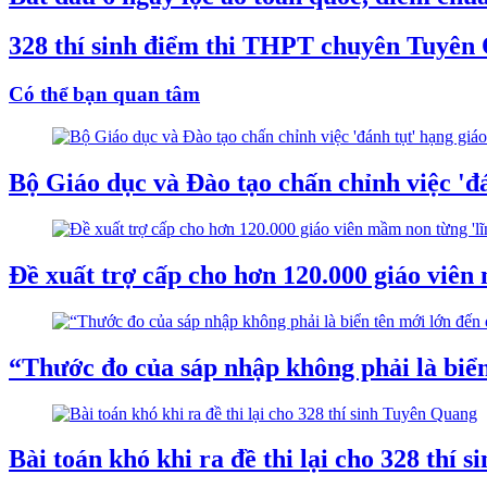
328 thí sinh điểm thi THPT chuyên Tuyên Qu
Có thể bạn quan tâm
Bộ Giáo dục và Đào tạo chấn chỉnh việc 'đá
Đề xuất trợ cấp cho hơn 120.000 giáo viên
“Thước đo của sáp nhập không phải là biển 
Bài toán khó khi ra đề thi lại cho 328 thí