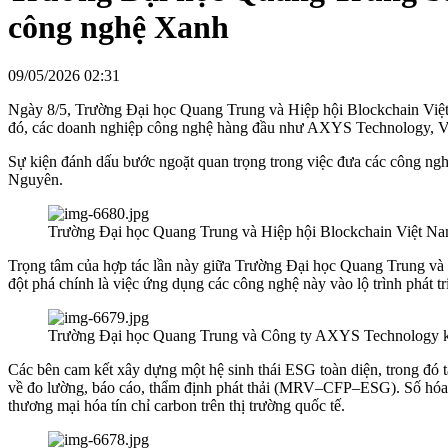
công nghệ Xanh
09/05/2026 02:31
Ngày 8/5, Trường Đại học Quang Trung và Hiệp hội Blockchain Việt 
đó, các doanh nghiệp công nghệ hàng đầu như AXYS Technology, VID
Sự kiện đánh dấu bước ngoặt quan trọng trong việc đưa các công ngh
Nguyên.
Trường Đại học Quang Trung và Hiệp hội Blockchain Việt Na
Trọng tâm của hợp tác lần này giữa Trường Đại học Quang Trung và các
đột phá chính là việc ứng dụng các công nghệ này vào lộ trình phát
Trường Đại học Quang Trung và Công ty AXYS Technology ký
Các bên cam kết xây dựng một hệ sinh thái ESG toàn diện, trong đó 
về đo lường, báo cáo, thẩm định phát thải (MRV–CFP–ESG). Số hó
thương mại hóa tín chỉ carbon trên thị trường quốc tế.