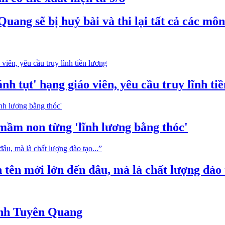
ang sẽ bị huỷ bài và thi lại tất cả các môn
nh tụt' hạng giáo viên, yêu cầu truy lĩnh ti
 mầm non từng 'lĩnh lương bằng thóc'
tên mới lớn đến đâu, mà là chất lượng đào t
 sinh Tuyên Quang