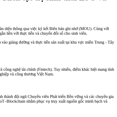
àn diện thông qua việc ký kết Biên bản ghi nhớ (MOU). Cùng với
liền với thực tiễn và chuyển đổi số cho sinh viên.
 vào giảng đường và thực tiễn sản xuất tại khu vực miền Trung - Tây
à công nghệ tài chính (Fintech). Tuy nhiên, điểm khác biệt mang tính
 nghiệp và công thương Việt Nam.
ình thành đội ngũ Chuyên viên Phát triển Bền vững và các chuyên gia
oT–Blockchain nhằm phục vụ truy xuất nguồn gốc minh bạch và