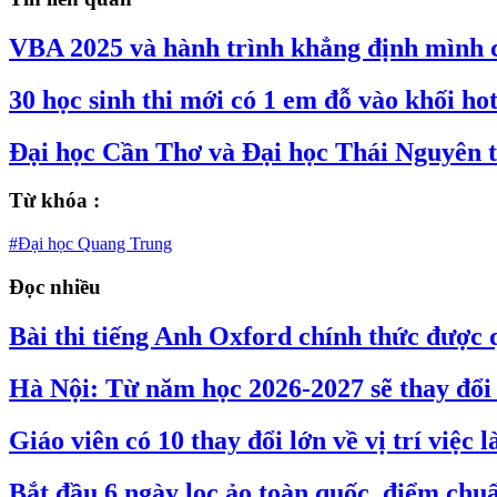
VBA 2025 và hành trình khẳng định mình 
30 học sinh thi mới có 1 em đỗ vào khối h
Đại học Cần Thơ và Đại học Thái Nguyên t
Từ khóa :
#Đại học Quang Trung
Đọc nhiều
Bài thi tiếng Anh Oxford chính thức được 
Hà Nội: Từ năm học 2026-2027 sẽ thay đổi 
Giáo viên có 10 thay đổi lớn về vị trí việ
Bắt đầu 6 ngày lọc ảo toàn quốc, điểm chuẩ