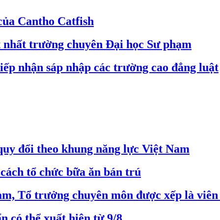
của Cantho Catfish
ot nhất trường chuyên Đại học Sư phạm
iếp nhận sáp nhập các trường cao đẳng luật
quy đổi theo khung năng lực Việt Nam
cách tổ chức bữa ăn bán trú
c làm, Tổ trưởng chuyên môn được xếp là viên
n có thể xuất hiện từ 9/8