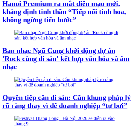
Hanoi Premium ra mắt diện mạo mới,
khẳng định tinh thần “Tiếp nối tinh hoa,
không ngừng tiến bước”
Ban nhạc Ngũ Cung khởi động dự án
'Rock cùng di sản' kết hợp văn hóa và âm
nhạc
Quyền tiếp cận di sản: Cần khung pháp lý
rõ ràng thay vì để doanh nghiệp “tự bơi”