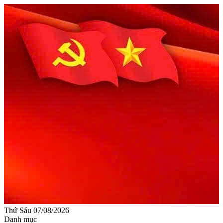
Thứ Sáu 07/08/2026
Danh mục