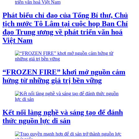
Phát biểu chỉ đạo của Tổng Bí thư, Chủ
tịch nước Tô Lâm tại cuộc họp Ban Chỉ
đạo Trung ương về phát triển văn hoá
Việt Nam
“FROZEN FIRE” khơi mở nguồn cảm
hứng từ những giá trị bền vững
Kết nối làng nghề và sáng tạo để đánh
thức nguồn lực di sản