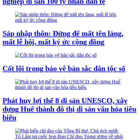
nghiệp di sản 100 tỷ nhân dân tệ
Sáp nhập thôn: Đừng để mất tên làng,
mất lễ hội, mất ký ức cộng đồng
Cốt lõi trong bảo vệ bản sắc dân tộc số
Phát huy lợi thế 8 di sản UNESCO, xây
dựng Huế thành đô thị di sản văn hóa tiêu
biểu