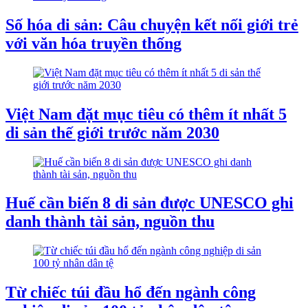
Số hóa di sản: Câu chuyện kết nối giới trẻ
với văn hóa truyền thống
Việt Nam đặt mục tiêu có thêm ít nhất 5
di sản thế giới trước năm 2030
Huế cần biến 8 di sản được UNESCO ghi
danh thành tài sản, nguồn thu
Từ chiếc túi đầu hổ đến ngành công