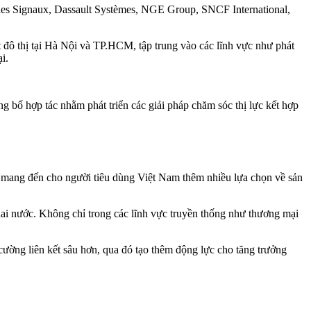
 des Signaux, Dassault Systèmes, NGE Group, SNCF International,
đô thị tại Hà Nội và TP.HCM, tập trung vào các lĩnh vực như phát
i.
bố hợp tác nhằm phát triển các giải pháp chăm sóc thị lực kết hợp
mang đến cho người tiêu dùng Việt Nam thêm nhiều lựa chọn về sản
hai nước. Không chỉ trong các lĩnh vực truyền thống như thương mại
ờng liên kết sâu hơn, qua đó tạo thêm động lực cho tăng trưởng