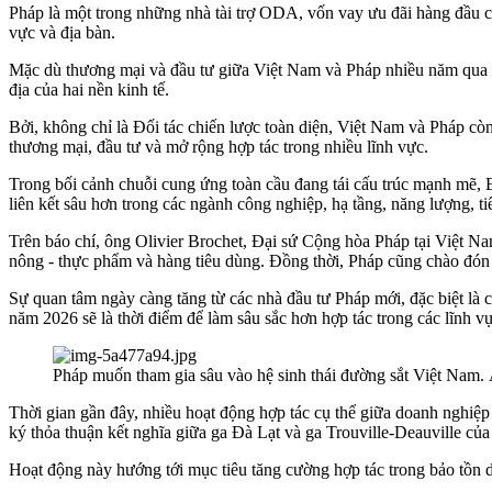
Pháp là một trong những nhà tài trợ ODA, vốn vay ưu đãi hàng đầu c
vực và địa bàn.
Mặc dù thương mại và đầu tư giữa Việt Nam và Pháp nhiều năm qua lu
địa của hai nền kinh tế.
Bởi, không chỉ là Đối tác chiến lược toàn diện, Việt Nam và Pháp 
thương mại, đầu tư và mở rộng hợp tác trong nhiều lĩnh vực.
Trong bối cảnh chuỗi cung ứng toàn cầu đang tái cấu trúc mạnh mẽ, 
liên kết sâu hơn trong các ngành công nghiệp, hạ tầng, năng lượng, t
Trên báo chí, ông Olivier Brochet, Đại sứ Cộng hòa Pháp tại Việt Nam 
nông - thực phẩm và hàng tiêu dùng. Đồng thời, Pháp cũng chào đón 
Sự quan tâm ngày càng tăng từ các nhà đầu tư Pháp mới, đặc biệt là c
năm 2026 sẽ là thời điểm để làm sâu sắc hơn hợp tác trong các lĩnh v
Pháp muốn tham gia sâu vào hệ sinh thái đường sắt Việt Nam
Thời gian gần đây, nhiều hoạt động hợp tác cụ thể giữa doanh nghiệ
ký thỏa thuận kết nghĩa giữa ga Đà Lạt và ga Trouville-Deauville của
Hoạt động này hướng tới mục tiêu tăng cường hợp tác trong bảo tồn di