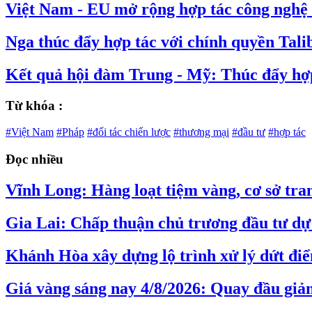
Việt Nam - EU mở rộng hợp tác công nghệ c
Nga thúc đẩy hợp tác với chính quyền Talib
Kết quả hội đàm Trung - Mỹ: Thúc đẩy hợp
Từ khóa :
#Việt Nam
#Pháp
#đối tác chiến lược
#thương mại
#đầu tư
#hợp tác
Đọc nhiều
Vĩnh Long: Hàng loạt tiệm vàng, cơ sở tran
Gia Lai: Chấp thuận chủ trương đầu tư dự 
Khánh Hòa xây dựng lộ trình xử lý dứt đi
Giá vàng sáng nay 4/8/2026: Quay đầu giả