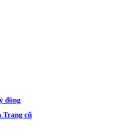
tỷ đồng
a Trang cũ