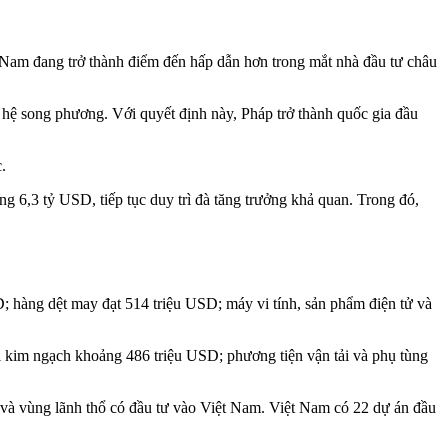
 Nam đang trở thành điểm đến hấp dẫn hơn trong mắt nhà đầu tư châu
 hệ song phương. Với quyết định này, Pháp trở thành quốc gia đầu
.
 6,3 tỷ USD, tiếp tục duy trì đà tăng trưởng khả quan. Trong đó,
.
; hàng dệt may đạt 514 triệu USD; máy vi tính, sản phẩm điện tử và
i kim ngạch khoảng 486 triệu USD; phương tiện vận tải và phụ tùng
 và vùng lãnh thổ có đầu tư vào Việt Nam. Việt Nam có 22 dự án đầu