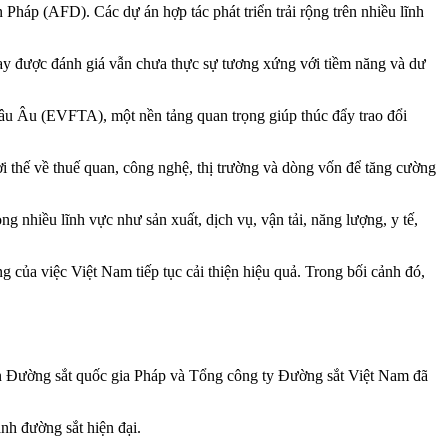
háp (AFD). Các dự án hợp tác phát triển trải rộng trên nhiều lĩnh
nay được đánh giá vẫn chưa thực sự tương xứng với tiềm năng và dư
âu Âu (EVFTA), một nền tảng quan trọng giúp thúc đẩy trao đổi
 thế về thuế quan, công nghệ, thị trường và dòng vốn để tăng cường
g nhiều lĩnh vực như sản xuất, dịch vụ, vận tải, năng lượng, y tế,
 của việc Việt Nam tiếp tục cải thiện hiệu quả. Trong bối cảnh đó,
đoàn Đường sắt quốc gia Pháp và Tổng công ty Đường sắt Việt Nam đã
nh đường sắt hiện đại.