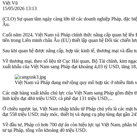
Việt Vũ
15/05/2026 13:13
(CLO) Sự quan tâm ngày càng lớn từ các doanh nghiệp Pháp, đặc biệt
Âu.
Cuối năm 2024, Việt Nam và Pháp chính thức nâng cấp quan hệ lên Đố
tiên trong Liên minh châu Âu (EU) thiết lập quan hệ Đối tác chiến lư
Sau khi quan hệ được nâng cấp, hợp tác kinh tế, thương mại và đầu tư
Về thương mại, theo số liệu từ Cục Hải quan, Bộ Tài chính, kim ngạ
xuất khẩu của Việt Nam sang Pháp đạt khoảng 4,03 tỷ USD, tăng 18
Việt Nam và Pháp đang mở rộng quy mô hợp tác ở nhiều lĩnh 
Các mặt hàng xuất khẩu chủ lực của Việt Nam sang Pháp gồm điện tho
linh kiện đạt 484 triệu USD; cà phê đạt 131 triệu USD,...
Ở chiều ngược lại, Việt Nam nhập khẩu từ Pháp chủ yếu là các mặt h
đạt 558 triệu USD; máy móc, thiết bị và dụng cụ phụ tùng đạt gần 24
Về đầu tư, Pháp có hơn 700 dự án còn hiệu lực tại Việt Nam, phân b
tư tại Pháp, tổng vốn khoảng 40 triệu USD.