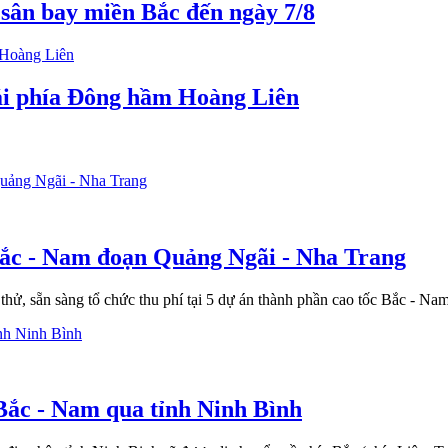
sân bay miền Bắc đến ngày 7/8
ái phía Đông hầm Hoàng Liên
 Bắc - Nam đoạn Quảng Ngãi - Nha Trang
hử, sẵn sàng tổ chức thu phí tại 5 dự án thành phần cao tốc Bắc - N
 Bắc - Nam qua tỉnh Ninh Bình