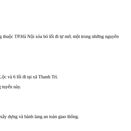
g thuộc TP.Hà Nội xóa bỏ lối đi tự mở, một trong những nguyên
ộc và 6 lối đi tại xã Thanh Trì.
 tuyến này.
ự xây dựng và hành lang an toàn giao thông.