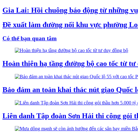
Gia Lai: Hồi chuông báo động từ những vụ 
Đề xuất làm đường nối khu vực phường L
Có thể bạn quan tâm
Hoàn thiện hạ tầng đường bộ cao tốc từ tư
Bảo đảm an toàn khai thác nút giao Quốc l
Liên danh Tập đoàn Sơn Hải thi công gói t