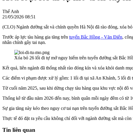
Thế Anh
21/05/2026 08:51
(CLO) Ngành đường sắt và chính quyền Hà Nội đã rào đóng, xóa bỏ 
Trước áp lực tàu hàng gia tăng trên
tuyến Bắc Hồng - Văn Điển
, côn
nhân chính gây tai nạn.
Xóa bỏ 26 lối đi tự mở nguy hiểm trên tuyến đường sắt Bắc 
Kết quả, liên ngành đã thống nhất rào đóng kín và xóa khỏi danh mụ
Các điểm vi phạm được xử lý gồm: 1 lối đi tại xã An Khánh, 5 lối đi tạ
Từ cuối năm 2025, sau khi dừng chạy tàu hàng qua khu vực nội đô và
Thống kê từ đầu năm 2026 đến nay, bình quân mỗi ngày đêm có từ 10 
Sự gia tăng này kéo theo nguy cơ tai nạn trên tuyến đường sắt Bắc Hồn
Thực tế đó đặt ra yêu cầu không chỉ đối với ngành đường sắt mà còn v
Tin liên quan