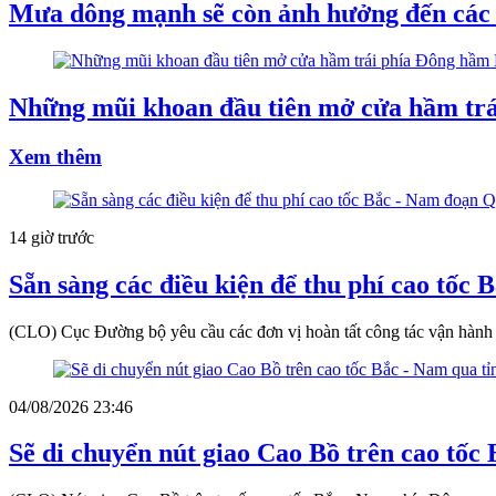
Mưa dông mạnh sẽ còn ảnh hưởng đến các 
Những mũi khoan đầu tiên mở cửa hầm tr
Xem thêm
14 giờ trước
Sẵn sàng các điều kiện để thu phí cao tốc
(CLO) Cục Đường bộ yêu cầu các đơn vị hoàn tất công tác vận hành t
04/08/2026 23:46
Sẽ di chuyển nút giao Cao Bồ trên cao tốc