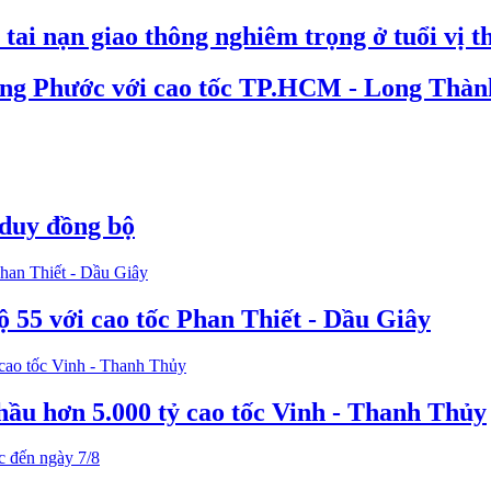
tai nạn giao thông nghiêm trọng ở tuổi vị t
ong Phước với cao tốc TP.HCM - Long Thàn
 duy đồng bộ
ộ 55 với cao tốc Phan Thiết - Dầu Giây
hầu hơn 5.000 tỷ cao tốc Vinh - Thanh Thủy