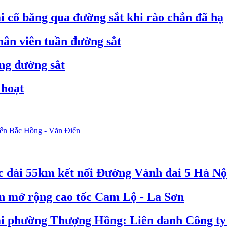
ải cố băng qua đường sắt khi rào chắn đã hạ
hân viên tuần đường sắt
ng đường sắt
 hoạt
ến Bắc Hồng - Văn Điển
c dài 55km kết nối Đường Vành đai 5 Hà Nộ
án mở rộng cao tốc Cam Lộ - La Sơn
tại phường Thượng Hồng: Liên danh Công ty