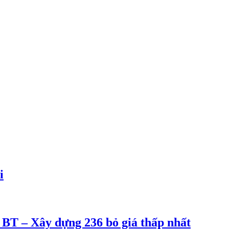
i
 BT – Xây dựng 236 bỏ giá thấp nhất