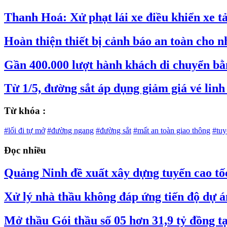
Thanh Hoá: Xử phạt lái xe điều khiển xe t
Hoàn thiện thiết bị cảnh báo an toàn cho n
Gần 400.000 lượt hành khách di chuyển bằ
Từ 1/5, đường sắt áp dụng giảm giá vé linh
Từ khóa :
#lối đi tự mở
#đường ngang
#đường sắt
#mất an toàn giao thông
#tuy
Đọc nhiều
Quảng Ninh đề xuất xây dựng tuyến cao tố
Xử lý nhà thầu không đáp ứng tiến độ dự 
Mở thầu Gói thầu số 05 hơn 31,9 tỷ đồng 