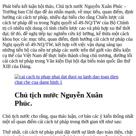
Phát biểu kết luận hội thảo, Chủ tịch nước Nguyễn Xuân Phúc –
Trưởng ban Chỉ đạo đề án nhấn mạnh, về mục tiêu, quan điểm, định
hướng cải cách tư pháp, nhiều đại biểu cho rằng Chiến lược cải
cách tư pháp đề ra trong Nghị quyết số 49-NQ/TW của Bộ Chính
trị có nhiều nội dung có tính chiến lược cao và phù hợp xu thế thời
đại; từ đó, đề nghị tiếp tục nghiên cứu kỹ lưỡng, kế thừa một cách
khoa học các mục tiêu, quan điểm, định hướng cải cách tư pháp của
Nghị quyết số 49-NQ/TW, kết hợp với việc vận dụng sáng tạo
những tiến bộ của nền tư pháp các nước trên thế giới vào điều kiện
cụ thể của Việt Nam để thực hiện thành công chủ trương, đường lối
cải cách tư pháp trong Văn kiện Đại hội đại biểu toàn quốc lần thứ
XIII của Đảng.
Chủ tịch nước Nguyễn Xuân
Phúc.
Chủ tịch nước cho rằng, qua thảo luận, cơ bản các ý kiến thống nhất
một số quan điểm cải cách tư pháp trong thời gian tới như sau:
Thứ nhất, cải cách tư pháp phải đặt dưới sự lãnh đạo toàn diện, chặt