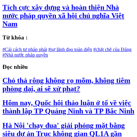
Tích cực xây dựng và hoàn thiện Nhà
nước pháp quyền xã hội chủ nghĩa Việt
Nam
Từ khóa :
#Cải cách tư pháp phải
#sự lãnh đạo toàn diện
#chặt chẽ của Đảng
#Nhà nước pháp quyền
Đọc nhiều
Chó thả rông không rọ mõm, không tiêm
phòng dại, ai sẽ xử phạt?
Hôm nay, Quốc hội thảo luận ở tổ về việc
thành lập TP Quảng Ninh và TP Bắc Ninh
Hà Nội 'chạy đua' giải phóng mặt bằng
siêu dự án Trục không gian QL1A gần