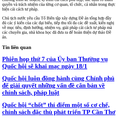
quyền và trách nhiệm của từng cơ quan, tổ chức, cá nhân trong thực
hiện cải cách tư pháp.
Chủ tịch nước yêu cầu Tổ Biên tập xây dựng Đề án tổng hợp đầy
đủ các ý kiến của các đại biểu, tiếp thu tối đa các đề xuất, kiến nghị
về mục tiêu, định hướng, nhiệm vụ, giải pháp cải cách tư pháp mà
các chuyên gia, nhà khoa học đã đưa ra để hoàn thiện dự thảo Đề
án.
Tin liên quan
Phiên họp thứ 7 của Ủy ban Thường vụ
Quốc hội sẽ khai mạc ngày 18/1
Quốc hội luôn đồng hành cùng Chính phủ
để giải quyết những vấn đề căn bản về
chính sách, pháp luật
Quốc hội “chốt” thí điểm một số cơ chế,
chính sách đặc thù phát triển TP Cần Thơ