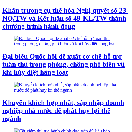
Khẩn trương cụ thể hóa Nghị quyết số 23-
NQ/TW và Kết luận số 49-KL/TW thành
chương trình hành động
Đại biểu Quốc hội đề xuất cơ chế hỗ trợ
tuân thủ trong phòng, chống phổ biến vũ
khí hủy diệt hàng loạt
Khuyến khích hợp nhất, sáp nhập doanh
nghiệp nhà nước để phát huy lợi thế
ngành