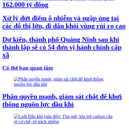
162.000 tỷ đồng
Xử lý dứt điểm ô nhiễm và ngập úng tại
các đô thị lớn, di dân khỏi vùng rủi ro cao
Dự kiến, thành phố Quảng Ninh sau khi
thành lập sẽ có 54 đơn vị hành chính cấp
xã
Có thể bạn quan tâm
Phân quyền mạnh, giám sát chặt để khơi
thông nguồn lực dầu khí