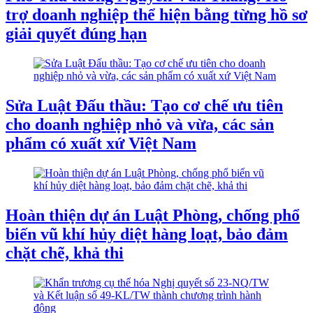
trợ doanh nghiệp thể hiện bằng từng hồ sơ
giải quyết đúng hạn
Sửa Luật Đấu thầu: Tạo cơ chế ưu tiên
cho doanh nghiệp nhỏ và vừa, các sản
phẩm có xuất xứ Việt Nam
Hoàn thiện dự án Luật Phòng, chống phổ
biến vũ khí hủy diệt hàng loạt, bảo đảm
chặt chẽ, khả thi