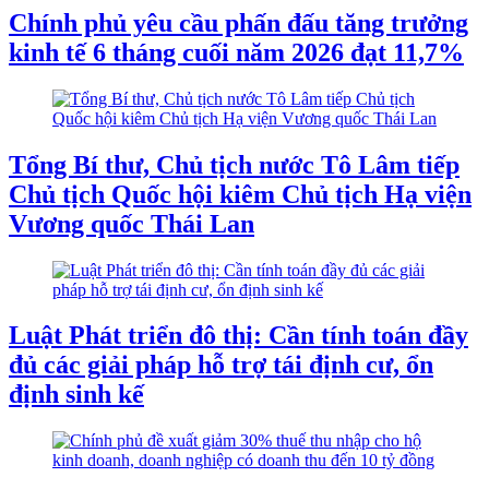
Chính phủ yêu cầu phấn đấu tăng trưởng
kinh tế 6 tháng cuối năm 2026 đạt 11,7%
Tổng Bí thư, Chủ tịch nước Tô Lâm tiếp
Chủ tịch Quốc hội kiêm Chủ tịch Hạ viện
Vương quốc Thái Lan
Luật Phát triển đô thị: Cần tính toán đầy
đủ các giải pháp hỗ trợ tái định cư, ổn
định sinh kế