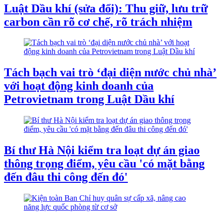
Luật Dầu khí (sửa đổi): Thu giữ, lưu trữ
carbon cần rõ cơ chế, rõ trách nhiệm
Tách bạch vai trò ‘đại diện nước chủ nhà’
với hoạt động kinh doanh của
Petrovietnam trong Luật Dầu khí
Bí thư Hà Nội kiểm tra loạt dự án giao
thông trọng điểm, yêu cầu 'có mặt bằng
đến đâu thi công đến đó'