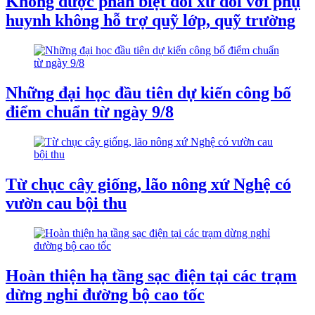
Không được phân biệt đối xử đối với phụ
huynh không hỗ trợ quỹ lớp, quỹ trường
Những đại học đầu tiên dự kiến công bố
điểm chuẩn từ ngày 9/8
Từ chục cây giống, lão nông xứ Nghệ có
vườn cau bội thu
Hoàn thiện hạ tầng sạc điện tại các trạm
dừng nghỉ đường bộ cao tốc