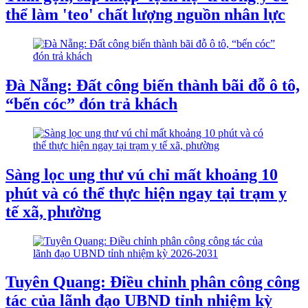
thể làm 'teo' chất lượng nguồn nhân lực
Đà Nẵng: Đất công biến thành bãi đỗ ô tô,
“bến cóc” đón trả khách
Sàng lọc ung thư vú chỉ mất khoảng 10
phút và có thể thực hiện ngay tại trạm y
tế xã, phường
Tuyên Quang: Điều chỉnh phân công công
tác của lãnh đạo UBND tỉnh nhiệm kỳ