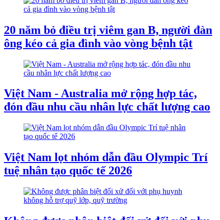
20 năm bỏ điều trị viêm gan B, người đàn
ông kéo cả gia đình vào vòng bệnh tật
Việt Nam - Australia mở rộng hợp tác,
đón đầu nhu cầu nhân lực chất lượng cao
Việt Nam lọt nhóm dẫn đầu Olympic Trí
tuệ nhân tạo quốc tế 2026