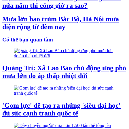
nửa năm thi công giờ ra sao?
Mưa lớn bao trùm Bắc Bộ, Hà Nội mưa
diện rộng từ đêm nay
Có thể bạn quan tâm
Quảng Trị: Xã Lao Bảo chủ động ứng phó
mưa lớn do áp thấp nhiệt đới
'Gom lực' để tạo ra những 'siêu đại học'
đủ sức cạnh tranh quốc tế