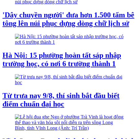
'Dây chuyền người' đưa hơn 1.500 tấm bê
tông lên núi phục dựng dòng chữ lịch sử
Hà Nội: 15 phường hoàn tất sáp nhập
trường học, có nơi 6 trường thành 1
Từ trưa nay 9/8, thí sinh bắt đầu biết
điểm chuẩn đại học