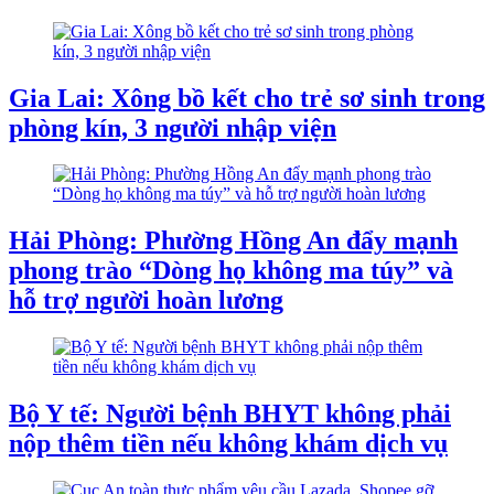
Gia Lai: Xông bồ kết cho trẻ sơ sinh trong
phòng kín, 3 người nhập viện
Hải Phòng: Phường Hồng An đẩy mạnh
phong trào “Dòng họ không ma túy” và
hỗ trợ người hoàn lương
Bộ Y tế: Người bệnh BHYT không phải
nộp thêm tiền nếu không khám dịch vụ