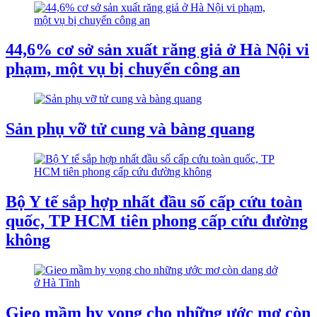
44,6% cơ sở sản xuất răng giả ở Hà Nội vi
phạm, một vụ bị chuyển công an
Sản phụ vỡ tử cung và bàng quang
Bộ Y tế sắp hợp nhất đầu số cấp cứu toàn
quốc, TP HCM tiên phong cấp cứu đường
không
Gieo mầm hy vọng cho những ước mơ còn