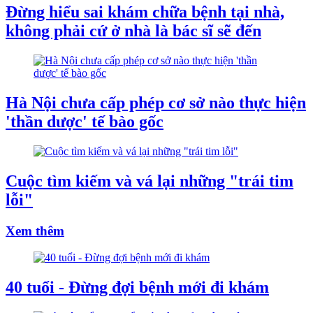
Đừng hiểu sai khám chữa bệnh tại nhà,
không phải cứ ở nhà là bác sĩ sẽ đến
Hà Nội chưa cấp phép cơ sở nào thực hiện
'thần dược' tế bào gốc
Cuộc tìm kiếm và vá lại những "trái tim
lỗi"
Xem thêm
40 tuổi - Đừng đợi bệnh mới đi khám