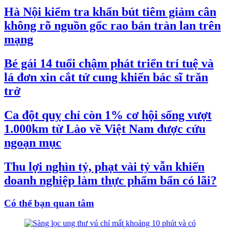
Hà Nội kiểm tra khẩn bút tiêm giảm cân
không rõ nguồn gốc rao bán tràn lan trên
mạng
Bé gái 14 tuổi chậm phát triển trí tuệ và
lá đơn xin cắt tử cung khiến bác sĩ trăn
trở
Ca đột quỵ chỉ còn 1% cơ hội sống vượt
1.000km từ Lào về Việt Nam được cứu
ngoạn mục
Thu lợi nghìn tỷ, phạt vài tỷ vẫn khiến
doanh nghiệp làm thực phẩm bẩn có lãi?
Có thể bạn quan tâm