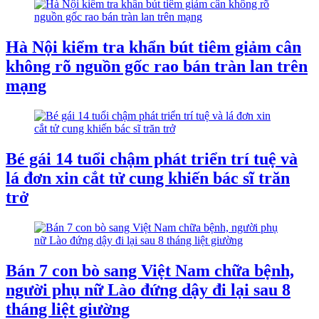
Hà Nội kiểm tra khẩn bút tiêm giảm cân
không rõ nguồn gốc rao bán tràn lan trên
mạng
Bé gái 14 tuổi chậm phát triển trí tuệ và
lá đơn xin cắt tử cung khiến bác sĩ trăn
trở
Bán 7 con bò sang Việt Nam chữa bệnh,
người phụ nữ Lào đứng dậy đi lại sau 8
tháng liệt giường