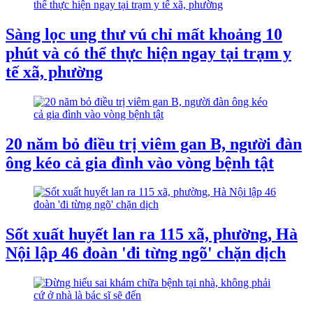
Sàng lọc ung thư vú chỉ mất khoảng 10
phút và có thể thực hiện ngay tại trạm y
tế xã, phường
20 năm bỏ điều trị viêm gan B, người đàn
ông kéo cả gia đình vào vòng bệnh tật
Sốt xuất huyết lan ra 115 xã, phường, Hà
Nội lập 46 đoàn 'đi từng ngõ' chặn dịch