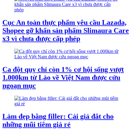
Cục An toàn thực phẩm yêu cầu Lazada,
Shopee gỡ khẩn sản phẩm Slimaura Care
x3 vì chưa được cấp phép
Ca đột quỵ chỉ còn 1% cơ hội sống vượt
1.000km từ Lào về Việt Nam được cứu
ngoạn mục
Làm đẹp bằng filler: Cái giá đắt cho
những mũi tiêm giá rẻ