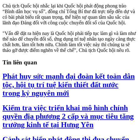
Chủ tịch Quốc hội nhắc lại khi Quốc hội phát động phong trào
“Bình dân học vụ số”, đồng chí Tổng Bí thư đã trực tiếp đến dự và
có bài phát biểu rất quan trọng, thể hiện sự quan tâm sâu sắc của
lãnh đạo Đảng đối với công cuộc chuyển đổi số của Quốc hội.
"Vấn đề đặt ra hiện nay là Quốc hội phải tiếp tục làm gì và làm như
thế nào để chuyển đổi số, ứng dụng trí tuệ nhân tạo ngày càng thực
chất hơn, làm tốt hơn nữa. Chính làm tốt việc này thì chúng ta sẽ
tháo gỡ được điểm nghẽn về thể chế", Chủ tịch Quốc hội nêu rõ.
Tin liên quan
Phát huy sức mạnh đại đoàn kết toàn dân
tộc, hội tụ trí tuệ kiến thiết đất nước
trong kỷ nguyên mới
Kiểm tra việc triển khai mô hình chính
quyền địa phương 2 cấp và mục tiêu tăng
trưởng kinh tế tại Hưng Yên
Cảnh sát biển phát động thi đua chuyển