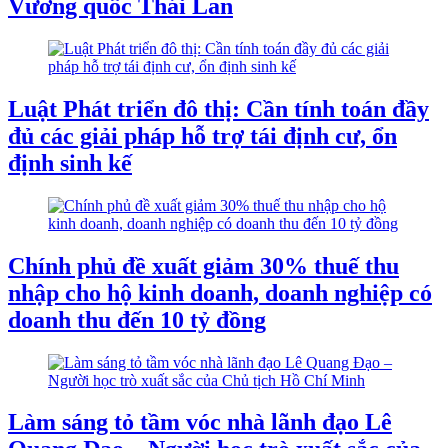
Vương quốc Thái Lan
Luật Phát triển đô thị: Cần tính toán đầy
đủ các giải pháp hỗ trợ tái định cư, ổn
định sinh kế
Chính phủ đề xuất giảm 30% thuế thu
nhập cho hộ kinh doanh, doanh nghiệp có
doanh thu đến 10 tỷ đồng
Làm sáng tỏ tầm vóc nhà lãnh đạo Lê