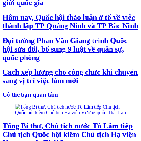
giới quốc gia
Hôm nay, Quốc hội thảo luận ở tổ về việc
thành lập TP Quảng Ninh và TP Bắc Ninh
Đại tướng Phan Văn Giang trình Quốc
hội sửa đổi, bổ sung 9 luật về quân sự,
quốc phòng
Cách xếp lương cho công chức khi chuyển
sang vị trí việc làm mới
Có thể bạn quan tâm
Tổng Bí thư, Chủ tịch nước Tô Lâm tiếp
Chủ tịch Quốc hội kiêm Chủ tịch Hạ viện