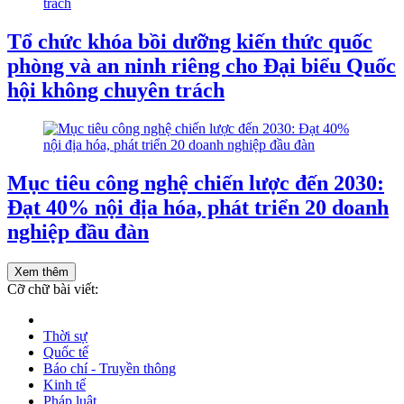
Tổ chức khóa bồi dưỡng kiến thức quốc
phòng và an ninh riêng cho Đại biểu Quốc
hội không chuyên trách
Mục tiêu công nghệ chiến lược đến 2030:
Đạt 40% nội địa hóa, phát triển 20 doanh
nghiệp đầu đàn
Xem thêm
Cỡ chữ bài viết:
Thời sự
Quốc tế
Báo chí - Truyền thông
Kinh tế
Pháp luật