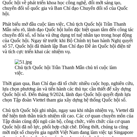
Quốc hội về phát triển khoa học công nghệ, đổi mới sáng tạo,
chuyển đổi số quốc gia và Ban Chỉ đạo Chuyển đổi số của Quốc
hội.
Phát biểu mở đầu cuộc làm việc, Chủ tịch Quốc hội Trần Thanh
Mẫn nêu rõ, lãnh đạo Quốc hội luôn đặc biệt quan tâm đến công tác
chuyển đổi số, số hóa và ứng dụng trí tuệ nhân tạo trong hoạt động
của Quốc hội. Ngay từ trước khi Bộ Chính trị ban hành Nghị quyết
số 57, Quốc hội đã thành lập Ban Chỉ đạo Đề án Quốc hội điện tử
và tích cực triển khai các nhiệm vụ.
Chủ tịch Quốc hội Trần Thanh Mẫn chủ trì cuộc làm
việc.
Thời gian qua, Ban Chỉ đạo đã tổ chức nhiều cuộc họp, nghiên cứu,
lựa chọn phương án và tiến hành các thủ tục cần thiết để xây dựng
Quốc hội số. Đến tháng 9/2024, lãnh đạo Quốc hội quyết định lựa
chọn Tập đoàn Viettel tham gia xây dựng hệ thống Quốc hội số.
Chủ tịch Quốc hội ghi nhận, ngay sau khi nhận nhiệm vụ, Viettel đã
thể hiện tinh thần trách nhiệm rất cao. Các cơ quan chuyên môn của
Tập đoàn cùng đội ngũ cán bộ, công chức, viên chức của cơ quan
Quốc hội đã nỗ lực, phối hợp chặt chẽ. Đồng thời, chúng ta cũng
mời một số chuyên gia người Việt Nam đang làm việc tại Singapore