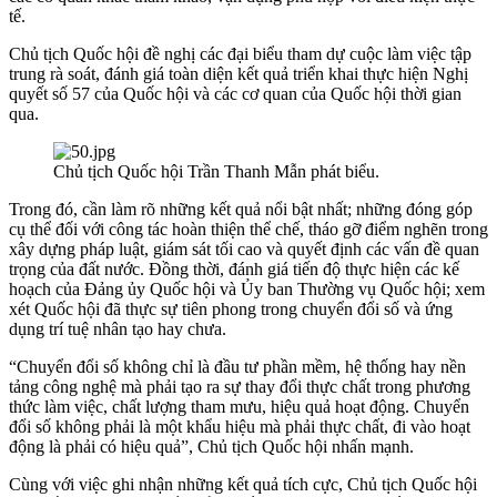
tế.
Chủ tịch Quốc hội đề nghị các đại biểu tham dự cuộc làm việc tập
trung rà soát, đánh giá toàn diện kết quả triển khai thực hiện Nghị
quyết số 57 của Quốc hội và các cơ quan của Quốc hội thời gian
qua.
Chủ tịch Quốc hội Trần Thanh Mẫn phát biểu.
Trong đó, cần làm rõ những kết quả nổi bật nhất; những đóng góp
cụ thể đối với công tác hoàn thiện thể chế, tháo gỡ điểm nghẽn trong
xây dựng pháp luật, giám sát tối cao và quyết định các vấn đề quan
trọng của đất nước. Đồng thời, đánh giá tiến độ thực hiện các kế
hoạch của Đảng ủy Quốc hội và Ủy ban Thường vụ Quốc hội; xem
xét Quốc hội đã thực sự tiên phong trong chuyển đổi số và ứng
dụng trí tuệ nhân tạo hay chưa.
“Chuyển đổi số không chỉ là đầu tư phần mềm, hệ thống hay nền
tảng công nghệ mà phải tạo ra sự thay đổi thực chất trong phương
thức làm việc, chất lượng tham mưu, hiệu quả hoạt động. Chuyển
đổi số không phải là một khẩu hiệu mà phải thực chất, đi vào hoạt
động là phải có hiệu quả”, Chủ tịch Quốc hội nhấn mạnh.
Cùng với việc ghi nhận những kết quả tích cực, Chủ tịch Quốc hội