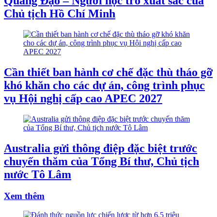
Quang Đạo – Người học trò xuất sắc của
Chủ tịch Hồ Chí Minh
Cần thiết ban hành cơ chế đặc thù tháo gỡ
khó khăn cho các dự án, công trình phục
vụ Hội nghị cấp cao APEC 2027
Australia gửi thông điệp đặc biệt trước
chuyến thăm của Tổng Bí thư, Chủ tịch
nước Tô Lâm
Xem thêm