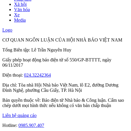
Xã hội
Văn hóa
Xe
Media
Logo
CƠ QUAN NGÔN LUẬN CỦA HỘI NHÀ BÁO VIỆT NAM
Tổng Biên tập: Lê Trần Nguyên Huy
Giấy phép hoạt động báo điện tử số 550/GP-BTTTT, ngày
06/11/2017
Điện thoại:
024.32242364
Địa chỉ:
Tòa nhà Hội Nhà báo Việt Nam, lô E2, đường Dương
Đình Nghệ, phường Cầu Giấy, TP. Hà Nội
Bản quyền thuộc về: Báo điện tử Nhà báo & Công luận. Cấm sao
chép dưới mọi hình thức nếu không có văn bản chấp thuận
Liên hệ quảng cáo
Hotline:
0985.907.407