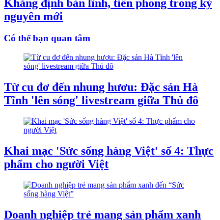
Khẳng định bản lĩnh, tiên phong trong kỷ
nguyên mới
Có thể bạn quan tâm
Từ cu đơ đến nhung hươu: Đặc sản Hà
Tĩnh 'lên sóng' livestream giữa Thủ đô
Khai mạc 'Sức sống hàng Việt' số 4: Thực
phẩm cho người Việt
Doanh nghiệp trẻ mang sản phẩm xanh