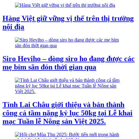
Hàng Việt giữ vững vị thế trên thị trường
nội địa
Siro Heviho – dòng siro ho đang được các
mẹ bỉm săn đón thời gian qua
Tỉnh Lai Châu giới thiệu và bán thành
công cá tầm nặng kỷ lục 50kg tại Lễ khai
mạc Tuần lễ Nông sản Việt 2025.