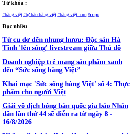
Từ khóa :
#hàng việt
#tự hào hàng việt
#hàng việt nam
#copo
Đọc nhiều
Từ cu đơ đến nhung hươu: Đặc sản Hà
Tĩnh 'lên sóng' livestream giữa Thủ đô
Doanh nghiệp trẻ mang sản phẩm xanh
đến “Sức sống hàng Việt”
Khai mạc 'Sức sống hàng Việt' số 4: Thực
phẩm cho người Việt
Giải vô địch bóng bàn quốc gia báo Nhân
dân lần thứ 44 sẽ diễn ra từ ngày 8 -
16/8/2026