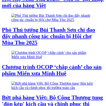
mới của hàng Việt
Phó Thủ tướng Bùi Thanh Sơn chỉ đạo
đẩy nhanh công tác chuẩn bị Hội chợ
Mùa Thu 2025
Chương trình OCOP ‘chắp cánh’ cho sản
phẩm Miến xưa Minh Huệ
Bứt phá hàng Việt: Bộ Công Thương tung
'đòn kép' kích cầu và chinh phục thị