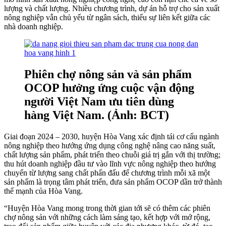
lượng và chất lượng. Nhiều chương trình, dự án hỗ trợ cho sản xuất
nông nghiệp vẫn chủ yếu từ ngân sách, thiếu sự liên kết giữa các
nhà doanh nghiệp.
Phiên chợ nông sản và sản phẩm
OCOP hưởng ứng cuộc vận động
người Việt Nam ưu tiên dùng
hàng Việt Nam. (Ảnh: BCT)
Giai đoạn 2024 – 2030, huyện Hòa Vang xác định tái cơ cấu ngành
nông nghiệp theo hướng ứng dụng công nghệ nâng cao năng suất,
chất lượng sản phẩm, phát triển theo chuỗi giá trị gắn với thị trường;
thu hút doanh nghiệp đầu tư vào lĩnh vực nông nghiệp theo hướng
chuyển từ lượng sang chất phấn đấu để chương trình mỗi xã một
sản phẩm là trọng tâm phát triển, đưa sản phẩm OCOP dần trở thành
thế mạnh của Hòa Vang.
“Huyện Hòa Vang mong trong thời gian tới sẽ có thêm các phiên
chợ nông sản với những cách làm sáng tạo, kết hợp với mớ rộng,