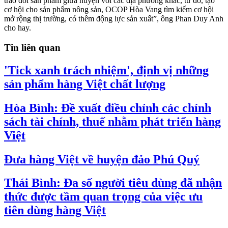
trao đổi sản phẩm giữa huyện với các địa phương khác, từ đó, tạo
cơ hội cho sản phẩm nông sản, OCOP Hòa Vang tìm kiếm cơ hội
mở rộng thị trường, có thêm động lực sản xuất”, ông Phan Duy Anh
cho hay.
Tin liên quan
'Tick xanh trách nhiệm', định vị những
sản phẩm hàng Việt chất lượng
Hòa Bình: Đề xuất điều chỉnh các chính
sách tài chính, thuế nhằm phát triển hàng
Việt
Đưa hàng Việt về huyện đảo Phú Quý
Thái Bình: Đa số người tiêu dùng đã nhận
thức được tầm quan trọng của việc ưu
tiên dùng hàng Việt