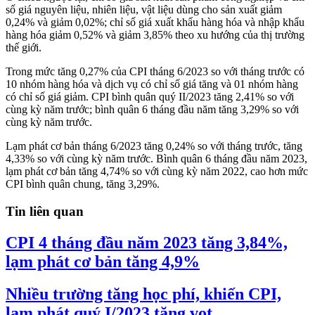
số giá nguyên liệu, nhiên liệu, vật liệu dùng cho sản xuất giảm
0,24% và giảm 0,02%; chỉ số giá xuất khẩu hàng hóa và nhập khẩu
hàng hóa giảm 0,52% và giảm 3,85% theo xu hướng của thị trường
thế giới.
Trong mức tăng 0,27% của CPI tháng 6/2023 so với tháng trước có
10 nhóm hàng hóa và dịch vụ có chỉ số giá tăng và 01 nhóm hàng
có chỉ số giá giảm. CPI bình quân quý II/2023 tăng 2,41% so với
cùng kỳ năm trước; bình quân 6 tháng đầu năm tăng 3,29% so với
cùng kỳ năm trước.
Lạm phát cơ bản tháng 6/2023 tăng 0,24% so với tháng trước, tăng
4,33% so với cùng kỳ năm trước. Bình quân 6 tháng đầu năm 2023,
lạm phát cơ bản tăng 4,74% so với cùng kỳ năm 2022, cao hơn mức
CPI bình quân chung, tăng 3,29%.
Tin liên quan
CPI 4 tháng đầu năm 2023 tăng 3,84%,
lạm phát cơ bản tăng 4,9%
Nhiều trường tăng học phí, khiến CPI,
lạm phát quý I/2023 tăng vọt