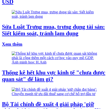
USD
Sửa Luật Trưng mua, trưng dụng tài sản:
Siết kiểm soát, tránh lạm dụng
Xem thêm
Thống kê hết khu vực kinh tế "chưa được
quan sát" để làm gì?
Bộ Tài chính đề xuất 4 giải pháp 'giữ