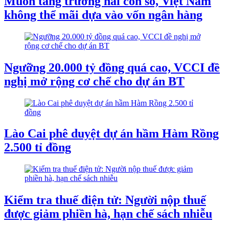
Muốn tăng trưởng hai con số, Việt Nam
không thể mãi dựa vào vốn ngân hàng
Ngưỡng 20.000 tỷ đồng quá cao, VCCI đề
nghị mở rộng cơ chế cho dự án BT
Lào Cai phê duyệt dự án hầm Hàm Rồng
2.500 tỉ đồng
Kiểm tra thuế điện tử: Người nộp thuế
được giảm phiền hà, hạn chế sách nhiễu