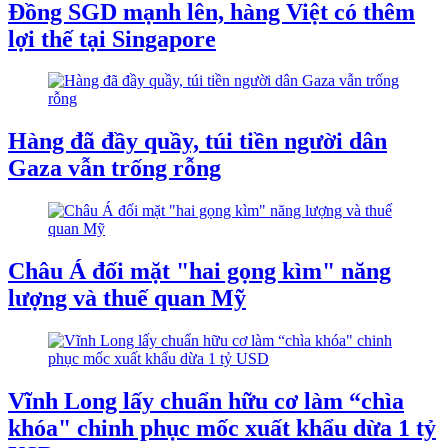
Đồng SGD mạnh lên, hàng Việt có thêm
lợi thế tại Singapore
Hàng đã đầy quầy, túi tiền người dân
Gaza vẫn trống rỗng
Châu Á đối mặt "hai gọng kìm" năng
lượng và thuế quan Mỹ
Vĩnh Long lấy chuẩn hữu cơ làm “chìa
khóa" chinh phục mốc xuất khẩu dừa 1 tỷ