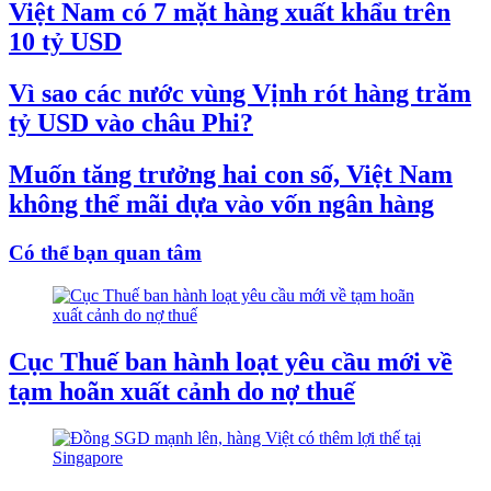
Việt Nam có 7 mặt hàng xuất khẩu trên
10 tỷ USD
Vì sao các nước vùng Vịnh rót hàng trăm
tỷ USD vào châu Phi?
Muốn tăng trưởng hai con số, Việt Nam
không thể mãi dựa vào vốn ngân hàng
Có thể bạn quan tâm
Cục Thuế ban hành loạt yêu cầu mới về
tạm hoãn xuất cảnh do nợ thuế