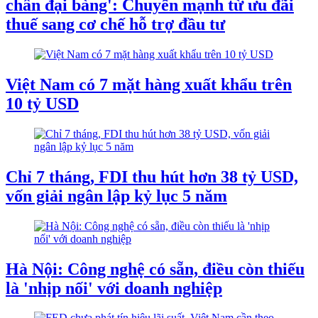
chân đại bàng': Chuyển mạnh từ ưu đãi
thuế sang cơ chế hỗ trợ đầu tư
Việt Nam có 7 mặt hàng xuất khẩu trên
10 tỷ USD
Chỉ 7 tháng, FDI thu hút hơn 38 tỷ USD,
vốn giải ngân lập kỷ lục 5 năm
Hà Nội: Công nghệ có sẵn, điều còn thiếu
là 'nhịp nối' với doanh nghiệp