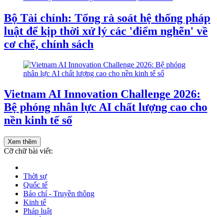
Bộ Tài chính: Tổng rà soát hệ thống pháp
luật để kịp thời xử lý các 'điểm nghẽn' về
cơ chế, chính sách
Vietnam AI Innovation Challenge 2026:
Bệ phóng nhân lực AI chất lượng cao cho
nền kinh tế số
Xem thêm
Cỡ chữ bài viết:
Thời sự
Quốc tế
Báo chí - Truyền thông
Kinh tế
Pháp luật