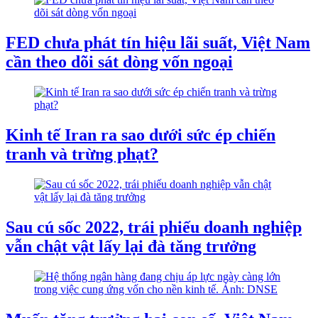
FED chưa phát tín hiệu lãi suất, Việt Nam
cần theo dõi sát dòng vốn ngoại
Kinh tế Iran ra sao dưới sức ép chiến
tranh và trừng phạt?
Sau cú sốc 2022, trái phiếu doanh nghiệp
vẫn chật vật lấy lại đà tăng trưởng