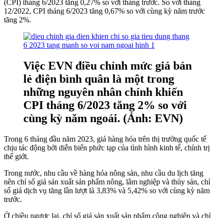
(CPI) tháng 6/2023 tăng 0,27% so với tháng trước. So với tháng
12/2022, CPI tháng 6/2023 tăng 0,67% so với cùng kỳ năm trước
tăng 2%.
Việc EVN điều chỉnh mức giá bán
lẻ điện bình quân là một trong
những nguyên nhân chính khiến
CPI tháng 6/2023 tăng 2% so với
cùng kỳ năm ngoái. (Ảnh: EVN)
Trong 6 tháng đầu năm 2023, giá hàng hóa trên thị trường quốc tế
chịu tác động bởi diễn biến phức tạp của tình hình kinh tế, chính trị
thế giới.
Trong nước, nhu cầu về hàng hóa nông sản, nhu cầu du lịch tăng
nên chỉ số giá sản xuất sản phẩm nông, lâm nghiệp và thủy sản, chỉ
số giá dịch vụ tăng lần lượt là 3,83% và 5,42% so với cùng kỳ năm
trước.
Ở chiều ngược lại, chỉ số giá sản xuất sản phẩm công nghiệp và chỉ