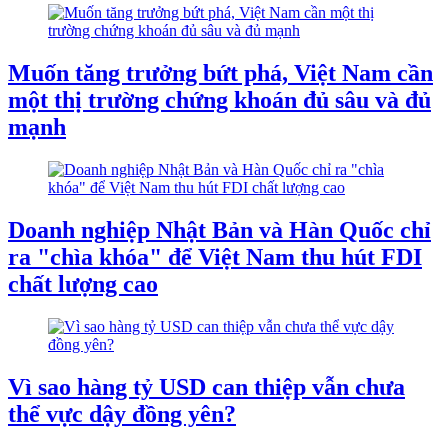
Muốn tăng trưởng bứt phá, Việt Nam cần
một thị trường chứng khoán đủ sâu và đủ
mạnh
Doanh nghiệp Nhật Bản và Hàn Quốc chỉ
ra "chìa khóa" để Việt Nam thu hút FDI
chất lượng cao
Vì sao hàng tỷ USD can thiệp vẫn chưa
thể vực dậy đồng yên?