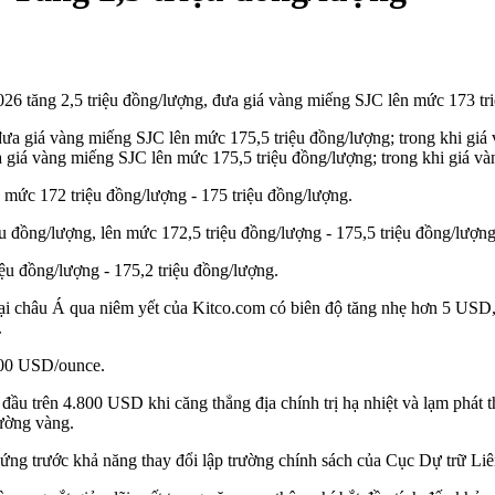
26 tăng 2,5 triệu đồng/lượng, đưa giá vàng miếng SJC lên mức 173 tri
a giá vàng miếng SJC lên mức 175,5 triệu đồng/lượng; trong khi giá và
 mức 172 triệu đồng/lượng - 175 triệu đồng/lượng.
đồng/lượng, lên mức 172,5 triệu đồng/lượng - 175,5 triệu đồng/lượng
ệu đồng/lượng - 175,2 triệu đồng/lượng.
y tại châu Á qua niêm yết của Kitco.com có biên độ tăng nhẹ hơn 5 US
.
800 USD/ounce.
ầu trên 4.800 USD khi căng thẳng địa chính trị hạ nhiệt và lạm phát 
rường vàng.
 ứng trước khả năng thay đổi lập trường chính sách của Cục Dự trữ Li