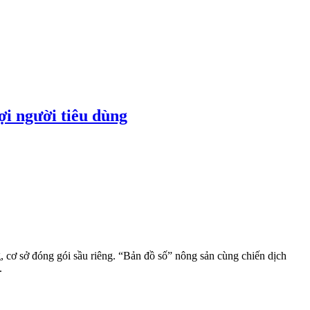
ợi người tiêu dùng
 cơ sở đóng gói sầu riêng. “Bản đồ số” nông sản cùng chiến dịch
.