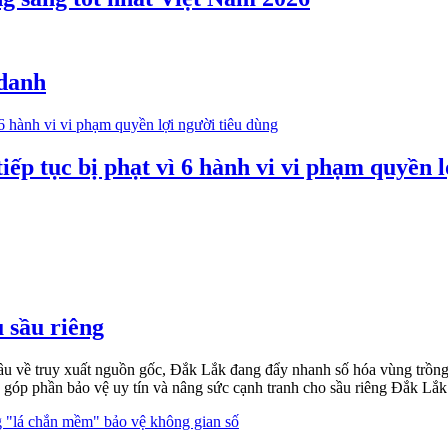
 danh
ếp tục bị phạt vì 6 hành vi vi phạm quyền l
 sầu riêng
cầu về truy xuất nguồn gốc, Đắk Lắk đang đẩy nhanh số hóa vùng trồng,
góp phần bảo vệ uy tín và nâng sức cạnh tranh cho sầu riêng Đắk Lắk