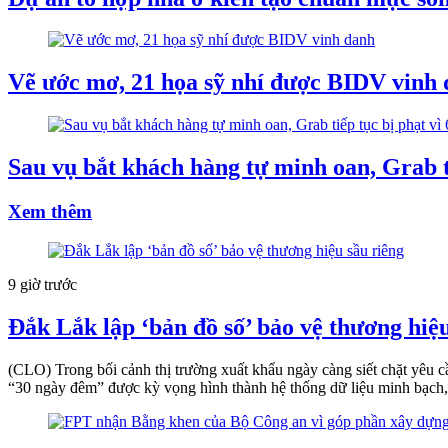
Vẽ ước mơ, 21 họa sỹ nhí được BIDV vinh
Sau vụ bắt khách hàng tự minh oan, Grab ti
Xem thêm
9 giờ trước
Đắk Lắk lập ‘bản đồ số’ bảo vệ thương hiệu
(CLO) Trong bối cảnh thị trường xuất khẩu ngày càng siết chặt yêu 
“30 ngày đêm” được kỳ vọng hình thành hệ thống dữ liệu minh bạch, 