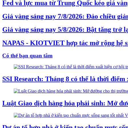
Fed và lực mua từ Trung Quốc kéo giá vàng
Giá vàng sáng nay 7/8/2026: Đảo chiều gi
Giá vàng sáng nay 5/8/2026: Bật tăng trở l
NAPAS - KIOTVIET hợp tác mở rộng hệ s
Có thể bạn quan tâm
SSI Research: Tháng 8 có thể là thời điểm 
Luật Giao dịch hàng hóa phái sinh: Mở đườ
Dự án tổ hợp nhà ở kiến tạo chuẩn mực sốn