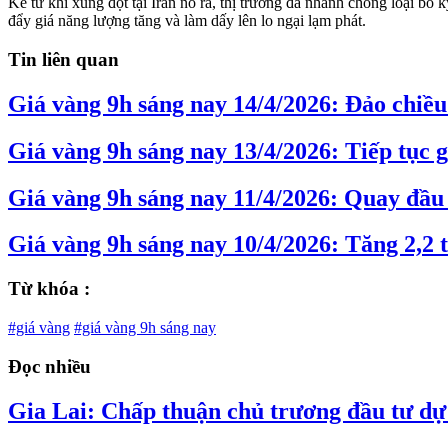
Kể từ khi xung đột tại Iran nổ ra, thị trường đã nhanh chóng loại bỏ 
đẩy giá năng lượng tăng và làm dấy lên lo ngại lạm phát.
Tin liên quan
Giá vàng 9h sáng nay 14/4/2026: Đảo chiều
Giá vàng 9h sáng nay 13/4/2026: Tiếp tục 
Giá vàng 9h sáng nay 11/4/2026: Quay đầu
Giá vàng 9h sáng nay 10/4/2026: Tăng 2,2 
Từ khóa :
#giá vàng
#giá vàng 9h sáng nay
Đọc nhiều
Gia Lai: Chấp thuận chủ trương đầu tư dự 