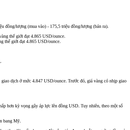
ệu đồng/lượng (mua vào) - 175,5 triệu đồng/lượng (bán ra).
ng thế giới đạt 4.865 USD/ounce.
.
D, giao dịch ở mức 4.847 USD/ounce. Trước đó, giá vàng có nhịp giao
thấp hơn kỳ vọng gây áp lực lên đồng USD. Tuy nhiên, theo một số
ên bang Mỹ.