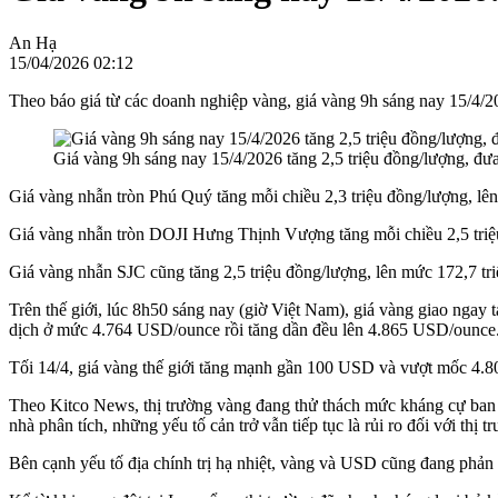
An Hạ
15/04/2026 02:12
Theo báo giá từ các doanh nghiệp vàng, giá vàng 9h sáng nay 15/4/20
Giá vàng 9h sáng nay 15/4/2026 tăng 2,5 triệu đồng/lượng, đư
Giá vàng nhẫn tròn Phú Quý tăng mỗi chiều 2,3 triệu đồng/lượng, lên
Giá vàng nhẫn tròn DOJI Hưng Thịnh Vượng tăng mỗi chiều 2,5 triệu 
Giá vàng nhẫn SJC cũng tăng 2,5 triệu đồng/lượng, lên mức 172,7 tri
Trên thế giới, lúc 8h50 sáng nay (giờ Việt Nam), giá vàng giao nga
dịch ở mức 4.764 USD/ounce rồi tăng dần đều lên 4.865 USD/ounce
Tối 14/4, giá vàng thế giới tăng mạnh gần 100 USD và vượt mốc 4.
Theo Kitco News, thị trường vàng đang thử thách mức kháng cự ban đ
nhà phân tích, những yếu tố cản trở vẫn tiếp tục là rủi ro đối với thị t
Bên cạnh yếu tố địa chính trị hạ nhiệt, vàng và USD cũng đang phản