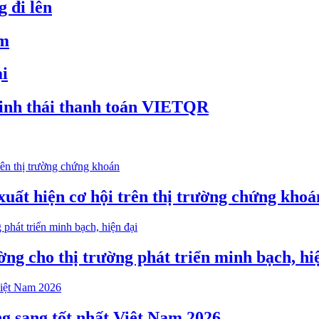
 đi lên
ảm
ại
inh thái thanh toán VIETQR
xuất hiện cơ hội trên thị trường chứng khoá
ng cho thị trường phát triển minh bạch, hi
g sang tốt nhất Việt Nam 2026