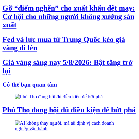
Gỡ “điểm nghẽn” cho xuất khẩu dệt may:
Cơ hội cho những người không xưởng sản
xuất
Fed và lực mua từ Trung Quốc kéo giá
vàng đi lên
Giá vàng sáng nay 5/8/2026: Bật tăng trở
lại
Có thể bạn quan tâm
Phú Thọ đang hội đủ điều kiện để bứt phá