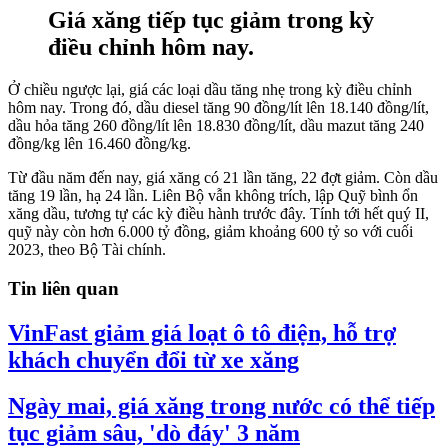
Giá xăng tiếp tục giảm trong kỳ
điều chỉnh hôm nay.
Ở chiều ngược lại, giá các loại dầu tăng nhẹ trong kỳ điều chỉnh
hôm nay. Trong đó, dầu diesel tăng 90 đồng/lít lên 18.140 đồng/lít,
dầu hỏa tăng 260 đồng/lít lên 18.830 đồng/lít, dầu mazut tăng 240
đồng/kg lên 16.460 đồng/kg.
Từ đầu năm đến nay, giá xăng có 21 lần tăng, 22 đợt giảm. Còn dầu
tăng 19 lần, hạ 24 lần. Liên Bộ vẫn không trích, lập Quỹ bình ổn
xăng dầu, tương tự các kỳ điều hành trước đây. Tính tới hết quý II,
quỹ này còn hơn 6.000 tỷ đồng, giảm khoảng 600 tỷ so với cuối
2023, theo Bộ Tài chính.
Tin liên quan
VinFast giảm giá loạt ô tô điện, hỗ trợ
khách chuyển đổi từ xe xăng
Ngày mai, giá xăng trong nước có thể tiếp
tục giảm sâu, 'dò đáy' 3 năm