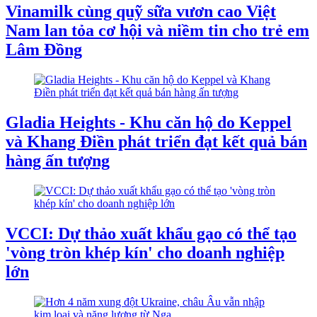
Vinamilk cùng quỹ sữa vươn cao Việt
Nam lan tỏa cơ hội và niềm tin cho trẻ em
Lâm Đồng
Gladia Heights - Khu căn hộ do Keppel
và Khang Điền phát triển đạt kết quả bán
hàng ấn tượng
VCCI: Dự thảo xuất khẩu gạo có thể tạo
'vòng tròn khép kín' cho doanh nghiệp
lớn