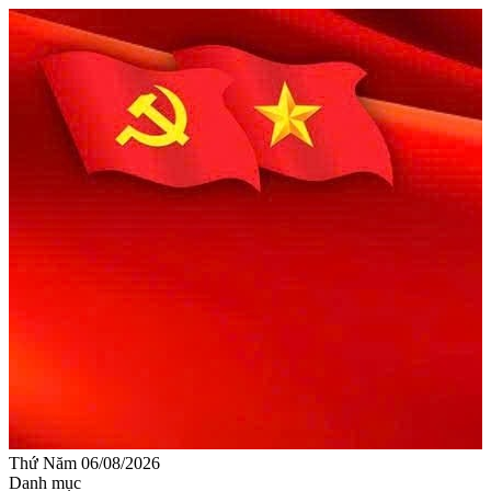
Thứ Năm 06/08/2026
Danh mục