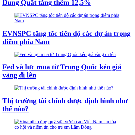
Dung Quất tăng thêm 12,5%
EVNSPC tăng tốc tiến độ các dự án trọng
điểm phía Nam
Fed và lực mua từ Trung Quốc kéo giá
vàng đi lên
Thị trường tài chính được định hình như
thế nào?