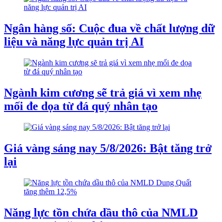
Ngân hàng số: Cuộc đua về chất lượng dữ
liệu và năng lực quản trị AI
Ngành kim cương sẽ trả giá vì xem nhẹ
mối đe dọa từ đá quý nhân tạo
Giá vàng sáng nay 5/8/2026: Bật tăng trở
lại
Năng lực tồn chứa dầu thô của NMLD