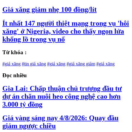
Giá xăng giảm nhẹ 100 đồng/lít
Ít nhất 147 người thiệt mạng trong vụ 'hôi
xăng' ở Nigeria, video cho thấy ngọn lửa
khổng lồ trong vụ nổ
Từ khóa :
#giá xăng
#tin giá xăng
#giá xăng
#giá xăng giảm
#giá xăng
Đọc nhiều
Gia Lai: Chấp thuận chủ trương đầu tư
dự án chăn nuôi heo công nghệ cao hơn
3.000 tỷ đồng
Giá vàng sáng nay 4/8/2026: Quay đầu
giảm ngược chiều