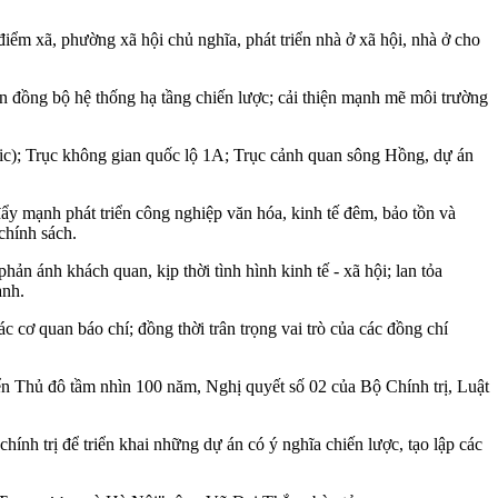
điểm xã, phường xã hội chủ nghĩa, phát triển nhà ở xã hội, nhà ở cho
ển đồng bộ hệ thống hạ tầng chiến lược; cải thiện mạnh mẽ môi trường
pic); Trục không gian quốc lộ 1A; Trục cảnh quan sông Hồng, dự án
 đẩy mạnh phát triển công nghiệp văn hóa, kinh tế đêm, bảo tồn và
chính sách.
n ánh khách quan, kịp thời tình hình kinh tế - xã hội; lan tỏa
ạnh.
cơ quan báo chí; đồng thời trân trọng vai trò của các đồng chí
ển Thủ đô tầm nhìn 100 năm, Nghị quyết số 02 của Bộ Chính trị, Luật
chính trị để triển khai những dự án có ý nghĩa chiến lược, tạo lập các