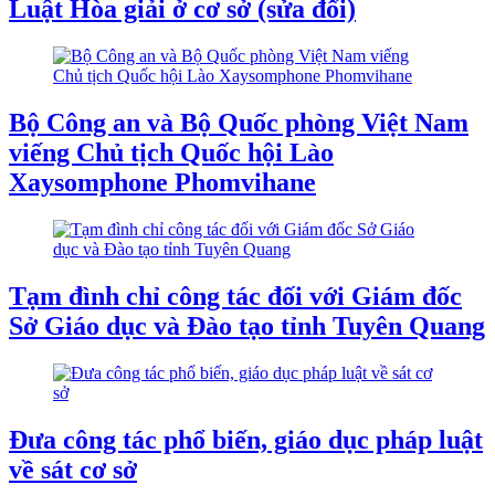
Luật Hòa giải ở cơ sở (sửa đổi)
Bộ Công an và Bộ Quốc phòng Việt Nam
viếng Chủ tịch Quốc hội Lào
Xaysomphone Phomvihane
Tạm đình chỉ công tác đối với Giám đốc
Sở Giáo dục và Đào tạo tỉnh Tuyên Quang
Đưa công tác phổ biến, giáo dục pháp luật
về sát cơ sở