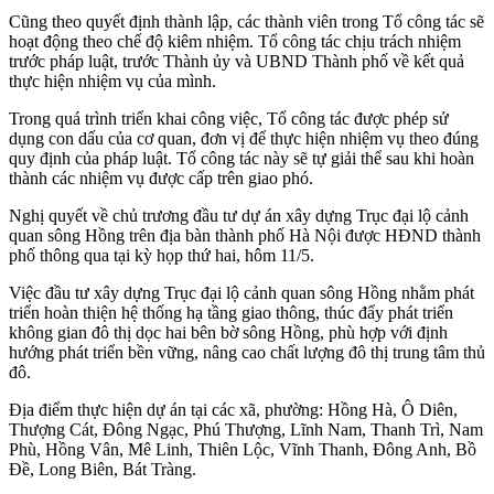
Cũng theo quyết định thành lập, các thành viên trong Tổ công tác sẽ
hoạt động theo chế độ kiêm nhiệm. Tổ công tác chịu trách nhiệm
trước pháp luật, trước Thành ủy và UBND Thành phố về kết quả
thực hiện nhiệm vụ của mình.
Trong quá trình triển khai công việc, Tổ công tác được phép sử
dụng con dấu của cơ quan, đơn vị để thực hiện nhiệm vụ theo đúng
quy định của pháp luật. Tổ công tác này sẽ tự giải thể sau khi hoàn
thành các nhiệm vụ được cấp trên giao phó.
Nghị quyết về chủ trương đầu tư dự án xây dựng Trục đại lộ cảnh
quan sông Hồng trên địa bàn thành phố Hà Nội được HĐND thành
phố thông qua tại kỳ họp thứ hai, hôm 11/5.
Việc đầu tư xây dựng Trục đại lộ cảnh quan sông Hồng nhằm phát
triển hoàn thiện hệ thống hạ tầng giao thông, thúc đẩy phát triển
không gian đô thị dọc hai bên bờ sông Hồng, phù hợp với định
hướng phát triển bền vững, nâng cao chất lượng đô thị trung tâm thủ
đô.
Địa điểm thực hiện dự án tại các xã, phường: Hồng Hà, Ô Diên,
Thượng Cát, Đông Ngạc, Phú Thượng, Lĩnh Nam, Thanh Trì, Nam
Phù, Hồng Vân, Mê Linh, Thiên Lộc, Vĩnh Thanh, Đông Anh, Bồ
Đề, Long Biên, Bát Tràng.