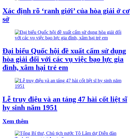
Xác định rõ ‘ranh giới’ của hòa giải ở cơ
sở
Đại biểu Quốc hội đề xuất cấm sử dụng
hòa giải đối với các vụ việc bạo lực gia
đình, xâm hại trẻ em
Lễ truy điệu và an táng 47 hài cốt liệt sĩ
hy sinh năm 1951
Xem thêm