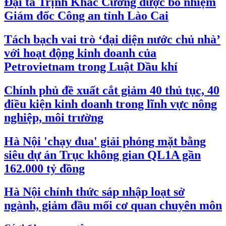
Đại tá Trịnh Khắc Cường được bổ nhiệm
Giám đốc Công an tỉnh Lào Cai
Tách bạch vai trò ‘đại diện nước chủ nhà’
với hoạt động kinh doanh của
Petrovietnam trong Luật Dầu khí
Chính phủ đề xuất cắt giảm 40 thủ tục, 40
điều kiện kinh doanh trong lĩnh vực nông
nghiệp, môi trường
Hà Nội 'chạy đua' giải phóng mặt bằng
siêu dự án Trục không gian QL1A gần
162.000 tỷ đồng
Hà Nội chính thức sáp nhập loạt sở
ngành, giảm đầu mối cơ quan chuyên môn