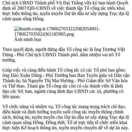
Chủ tịch UBND Thành phố Vũ Đại Thắng vừa ký ban hành Quyết
định số 2807/QĐ-UBND về việc thành lập Tổ công tác triển khai
thực hiện thông tin, tuyên truyền Dự án đầu tư xây dựng Trục đại lộ
cảnh quan sông Hồng.
Ảnh minh họa
Theo quyết định, người đứng đầu Tổ công tác là ông Trương Việt
Dũng - Phó Chủ tịch UBND Thành phố, đảm nhiệm vai trò Tổ
trưởng.
Giúp việc và cùng điều hành Tổ công tác có các Tổ phó bao gồm:
ông Đào Xuân Dũng - Phó Trưởng ban Ban Tuyên giáo và Dân vận
Thành ủy, bà Nguyễn Thị Mai Hương - Phó Giám đốc Sở Văn hóa
và Thể thao. Tham gia Tổ công tác còn có các thành viên là lãnh
đạo các Sở, ban, ngành cùng lãnh đạo UBND các xã, phường có
liên quan.
Về chức năng và nhiệm vụ, Tổ công tác mang trọng trách chỉ đạo,
điều hành và định hướng xuyên suốt công tác truyền thông chính
sách, thông tin, tuyên truyền cho Dự án đầu tư xây dựng Trục đại lộ
cảnh quan sông Hồng. Đồng thời, Tổ sẽ trực tiếp tổ chức triển khai
thực hiện Kế hoạch thông tin, tuyên truyền chuyên đề về dự án này.