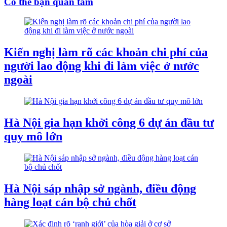
Có thể bạn quan tâm
Kiến nghị làm rõ các khoản chi phí của
người lao động khi đi làm việc ở nước
ngoài
Hà Nội gia hạn khởi công 6 dự án đầu tư
quy mô lớn
Hà Nội sáp nhập sở ngành, điều động
hàng loạt cán bộ chủ chốt