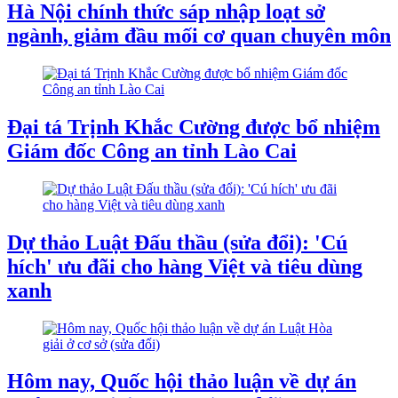
Hà Nội chính thức sáp nhập loạt sở
ngành, giảm đầu mối cơ quan chuyên môn
Đại tá Trịnh Khắc Cường được bổ nhiệm
Giám đốc Công an tỉnh Lào Cai
Dự thảo Luật Đấu thầu (sửa đổi): 'Cú
hích' ưu đãi cho hàng Việt và tiêu dùng
xanh
Hôm nay, Quốc hội thảo luận về dự án