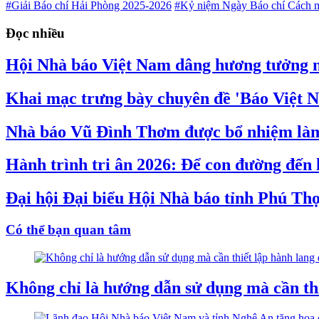
#Giải Báo chí Hải Phòng 2025-2026
#Kỷ niệm Ngày Báo chí Cách 
Đọc nhiều
Hội Nhà báo Việt Nam dâng hương tưởng ni
Khai mạc trưng bày chuyên đề 'Báo Việt N
Nhà báo Vũ Đình Thơm được bổ nhiệm làm 
Hành trình tri ân 2026: Để con đường đến
Đại hội Đại biểu Hội Nhà báo tỉnh Phú Thọ
Có thể bạn quan tâm
Không chỉ là hướng dẫn sử dụng mà cần thi