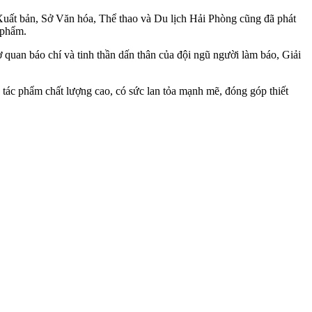
Xuất bản, Sở Văn hóa, Thể thao và Du lịch Hải Phòng cũng đã phát
c phẩm.
 quan báo chí và tinh thần dấn thân của đội ngũ người làm báo, Giải
 tác phẩm chất lượng cao, có sức lan tỏa mạnh mẽ, đóng góp thiết