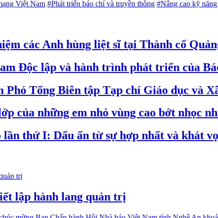
mạng Việt Nam
#Phát triển báo chí và truyền thông
#Nâng cao kỹ năng
ệm các Anh hùng liệt sĩ tại Thành cổ Quản
am Độc lập và hành trình phát triển của B
Phó Tổng Biên tập Tạp chí Giáo dục và Xã
 lớp của những em nhỏ vùng cao bớt nhọc n
 lần thứ I: Dấu ấn từ sự hợp nhất và khát 
ết lập hành lang quản trị