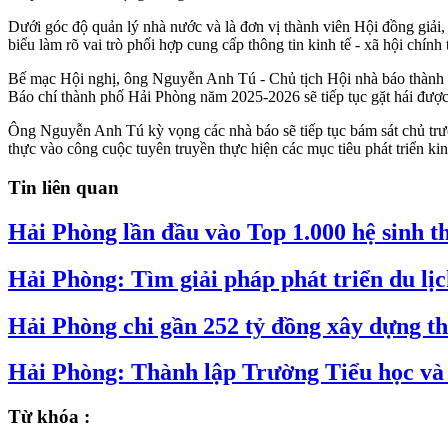
Dưới góc độ quản lý nhà nước và là đơn vị thành viên Hội đồng giả
biểu làm rõ vai trò phối hợp cung cấp thông tin kinh tế - xã hội chín
​Bế mạc Hội nghị, ông Nguyễn Anh Tú - Chủ tịch Hội nhà báo thành ph
Báo chí thành phố Hải Phòng năm 2025-2026 sẽ tiếp tục gặt hái được
Ông Nguyễn Anh Tú kỳ vọng các nhà báo sẽ tiếp tục bám sát chủ trươn
thực vào công cuộc tuyên truyền thực hiện các mục tiêu phát triển ki
Tin liên quan
Hải Phòng lần đầu vào Top 1.000 hệ sinh t
Hải Phòng: Tìm giải pháp phát triển du lị
Hải Phòng chi gần 252 tỷ đồng xây dựng th
Hải Phòng: Thành lập Trường Tiểu học và
Từ khóa :