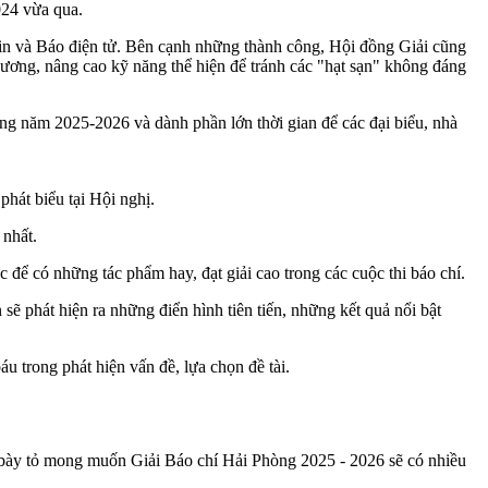
024 vừa qua.
o in và Báo điện tử. Bên cạnh những thành công, Hội đồng Giải cũng
 ương, nâng cao kỹ năng thể hiện để tránh các "hạt sạn" không đáng
hòng năm 2025-2026 và dành phần lớn thời gian để các đại biểu, nhà
hát biểu tại Hội nghị.
 nhất.
 để có những tác phẩm hay, đạt giải cao trong các cuộc thi báo chí.
hát hiện ra những điển hình tiên tiến, những kết quả nổi bật
 trong phát hiện vấn đề, lựa chọn đề tài.
 bày tỏ mong muốn Giải Báo chí Hải Phòng 2025 - 2026 sẽ có nhiều