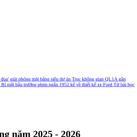
 đua' giải phóng mặt bằng siêu dự án Trục không gian QL1A gần
?
Bí mật hậu trường phim ngắn 1952 kể về thiết kế xe Ford
Từ bài học
ng năm 2025 - 2026