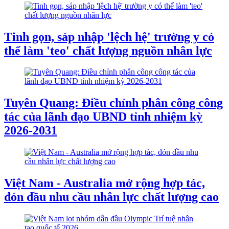
Tinh gọn, sáp nhập 'lệch hệ' trường y có
thể làm 'teo' chất lượng nguồn nhân lực
Tuyên Quang: Điều chỉnh phân công công
tác của lãnh đạo UBND tỉnh nhiệm kỳ
2026-2031
Việt Nam - Australia mở rộng hợp tác,
đón đầu nhu cầu nhân lực chất lượng cao