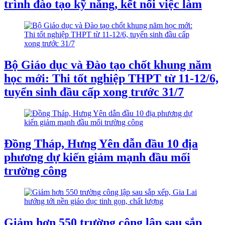
trình đào tạo kỹ năng, kết nối việc làm
Bộ Giáo dục và Đào tạo chốt khung năm
học mới: Thi tốt nghiệp THPT từ 11-12/6,
tuyển sinh đầu cấp xong trước 31/7
Đồng Tháp, Hưng Yên dẫn đầu 10 địa
phương dự kiến giảm mạnh đầu mối
trường công
Giảm hơn 550 trường công lập sau sắp