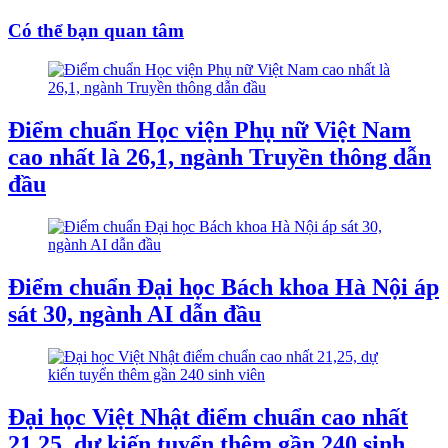
Có thể bạn quan tâm
Điểm chuẩn Học viện Phụ nữ Việt Nam
cao nhất là 26,1, ngành Truyền thông dẫn
đầu
Điểm chuẩn Đại học Bách khoa Hà Nội áp
sát 30, ngành AI dẫn đầu
Đại học Việt Nhật điểm chuẩn cao nhất
21,25, dự kiến tuyển thêm gần 240 sinh