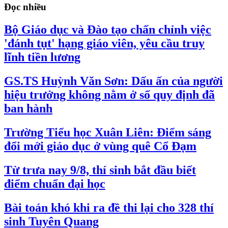
Đọc nhiều
Bộ Giáo dục và Đào tạo chấn chỉnh việc
'đánh tụt' hạng giáo viên, yêu cầu truy
lĩnh tiền lương
GS.TS Huỳnh Văn Sơn: Dấu ấn của người
hiệu trưởng không nằm ở số quy định đã
ban hành
Trường Tiểu học Xuân Liên: Điểm sáng
đổi mới giáo dục ở vùng quê Cổ Đạm
Từ trưa nay 9/8, thí sinh bắt đầu biết
điểm chuẩn đại học
Bài toán khó khi ra đề thi lại cho 328 thí
sinh Tuyên Quang