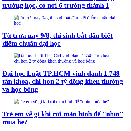
trường học, có nơi 6 trường thành 1
Từ trưa nay 9/8, thí sinh bắt đầu biết
điểm chuẩn đại học
Đại học Luật TP.HCM vinh danh 1.748
tân khoa, chi hơn 2 tỷ đồng khen thưởng
và học bổng
Trẻ em vẽ gì khi rời màn hình để "nhìn"
mùa hè?