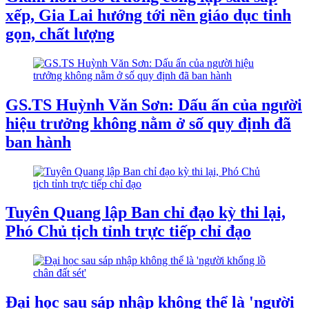
xếp, Gia Lai hướng tới nền giáo dục tinh
gọn, chất lượng
GS.TS Huỳnh Văn Sơn: Dấu ấn của người
hiệu trưởng không nằm ở số quy định đã
ban hành
Tuyên Quang lập Ban chỉ đạo kỳ thi lại,
Phó Chủ tịch tỉnh trực tiếp chỉ đạo
Đại học sau sáp nhập không thể là 'người