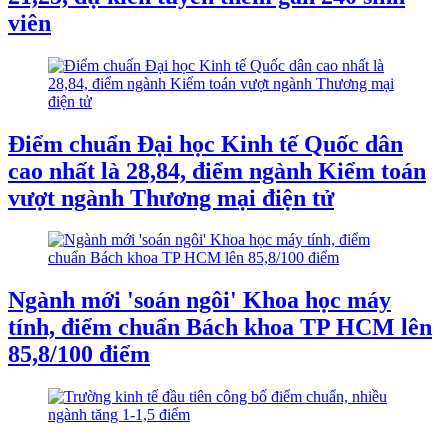
viên
Điểm chuẩn Đại học Kinh tế Quốc dân
cao nhất là 28,84, điểm ngành Kiểm toán
vượt ngành Thương mại điện tử
Ngành mới 'soán ngôi' Khoa học máy
tính, điểm chuẩn Bách khoa TP HCM lên
85,8/100 điểm