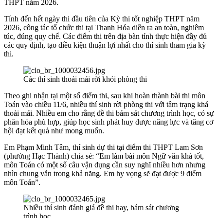
THPT năm 2026.
Tính đến hết ngày thi đầu tiên của Kỳ thi tốt nghiệp THPT năm
2026, công tác tổ chức thi tại Thanh Hóa diễn ra an toàn, nghiêm
túc, đúng quy chế. Các điểm thi trên địa bàn tỉnh thực hiện đầy đủ
các quy định, tạo điều kiện thuận lợi nhất cho thí sinh tham gia kỳ
thi.
Các thí sinh thoải mái rời khỏi phòng thi
Theo ghi nhận tại một số điểm thi, sau khi hoàn thành bài thi môn
Toán vào chiều 11/6, nhiều thí sinh rời phòng thi với tâm trạng khá
thoải mái. Nhiều em cho rằng đề thi bám sát chương trình học, có sự
phân hóa phù hợp, giúp học sinh phát huy được năng lực và tăng cơ
hội đạt kết quả như mong muốn.
Em Phạm Minh Tâm, thí sinh dự thi tại điểm thi THPT Lam Sơn
(phường Hạc Thành) chia sẻ: “Em làm bài môn Ngữ văn khá tốt,
môn Toán có một số câu vận dụng cần suy nghĩ nhiều hơn nhưng
nhìn chung vẫn trong khả năng. Em hy vọng sẽ đạt được 9 điểm
môn Toán”.
Nhiều thí sinh đánh giá đề thi hay, bám sát chương
trình học