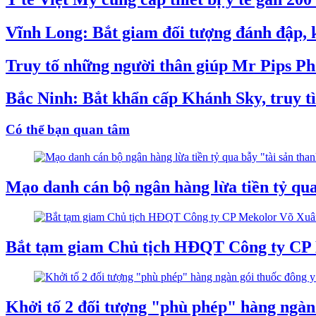
Vĩnh Long: Bắt giam đối tượng đánh đập, k
Truy tố những người thân giúp Mr Pips P
Bắc Ninh: Bắt khẩn cấp Khánh Sky, truy tì
Có thể bạn quan tâm
Mạo danh cán bộ ngân hàng lừa tiền tỷ qua
Bắt tạm giam Chủ tịch HĐQT Công ty CP
Khởi tố 2 đối tượng "phù phép" hàng ngàn