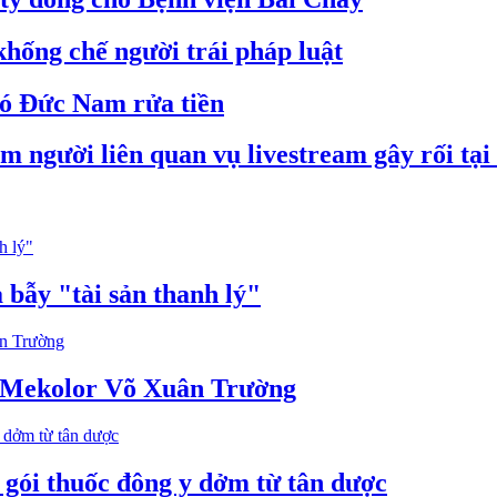
hống chế người trái pháp luật
hó Đức Nam rửa tiền
m người liên quan vụ livestream gây rối tạ
 bẫy "tài sản thanh lý"
 Mekolor Võ Xuân Trường
 gói thuốc đông y dởm từ tân dược