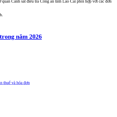
ơ quan Cảnh sát điều tra Công an tỉnh Lào Cai phối hợp với các đơn
h.
 trong năm 2026
n thuế và hóa đơn