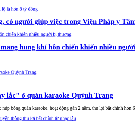
 có người giúp việc trong Viện Pháp y Tâ
 mang hung khí hỗn chiến khiến nhiều ngườ
bay lắc" ở quán karaoke Quỳnh Trang
núp bóng quán karaoke, hoạt động gần 2 năm, thu lợi bất chính hơn 6,1