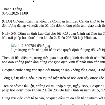
Thanh Thắng
05/06/2026 11:09
(CLO) Cơ quan Cảnh sát điều tra Công an tỉnh Lào Cai đã khởi tố bị 
đối tượng đã lập và xuất bán 51 hóa đơn không phản ánh giao dịch thực
Ngày 5/6, Công an tỉnh Lào Cai cho biết Cơ quan Cảnh sát điều tra 
bán trái phép hóa đơn" theo khoản 2, Điều 203 Bộ luật Hình sự.
Lực lượng chức năng thi hành các quyết định tố tụng đối với 
Theo tài liệu điều tra, trong thời gian hoạt động kinh doanh từ năm
hóa đơn không phản ánh đúng các giao dịch kinh tế phát sinh trên thự
Cơ quan chức năng xác định đối tượng đã lập khống tổng cộng 51 hóa
Tổng giá trị hàng hóa, dịch vụ thể hiện trên số hóa đơn này được xác
Trên cơ sở các tài liệu, chứng cứ thu thập được, ngày 28/5, Cơ quan 
phép hóa đơn" theo khoản 2 Điều 203 Bộ luật Hình sự năm 2015, đư
Cùng với việc khởi tố bị can, cơ quan điều tra đã tiến hành khám xé