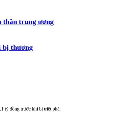
m thần trung ương
i bị thương
 tỷ đồng trước khi bị triệt phá.