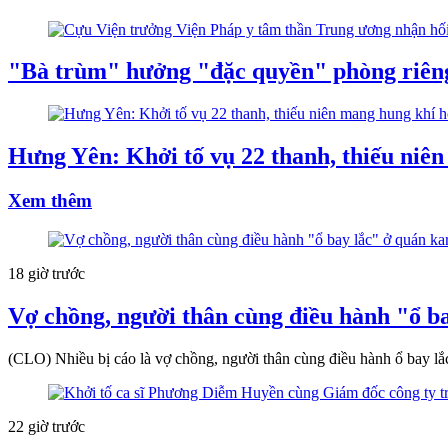
"Bà trùm" hưởng "đặc quyền" phòng riêng,
Hưng Yên: Khởi tố vụ 22 thanh, thiếu niên
Xem thêm
18 giờ trước
Vợ chồng, người thân cùng điều hành "ổ 
(CLO) Nhiều bị cáo là vợ chồng, người thân cùng điều hành ổ bay lắc 
22 giờ trước