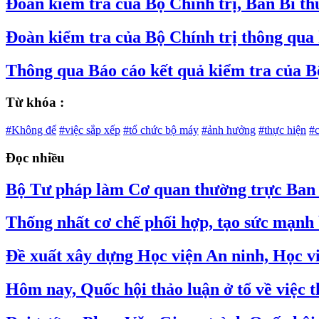
Đoàn kiểm tra của Bộ Chính trị, Ban Bí t
Đoàn kiểm tra của Bộ Chính trị thông qua 
Thông qua Báo cáo kết quả kiểm tra của B
Từ khóa :
#Không để
#việc sắp xếp
#tổ chức bộ máy
#ảnh hưởng
#thực hiện
#
Đọc nhiều
Bộ Tư pháp làm Cơ quan thường trực Ban C
Thống nhất cơ chế phối hợp, tạo sức mạnh 
Đề xuất xây dựng Học viện An ninh, Học v
Hôm nay, Quốc hội thảo luận ở tổ về việc