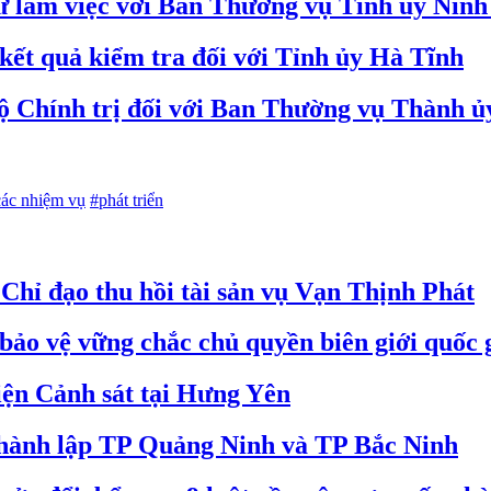
hư làm việc với Ban Thường vụ Tỉnh ủy Ninh
kết quả kiểm tra đối với Tỉnh ủy Hà Tĩnh
ộ Chính trị đối với Ban Thường vụ Thành 
các nhiệm vụ
#phát triển
hỉ đạo thu hồi tài sản vụ Vạn Thịnh Phát
bảo vệ vững chắc chủ quyền biên giới quốc 
iện Cảnh sát tại Hưng Yên
 thành lập TP Quảng Ninh và TP Bắc Ninh