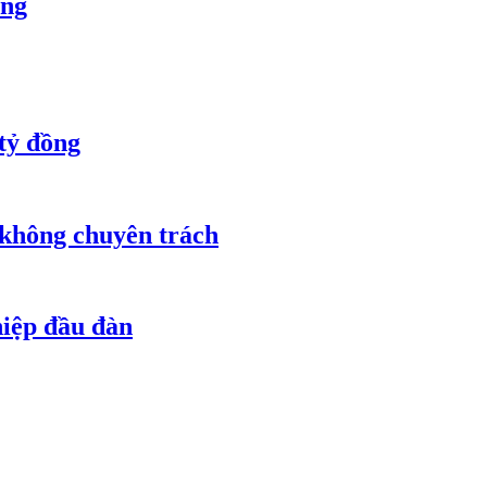
òng
tỷ đồng
 không chuyên trách
hiệp đầu đàn