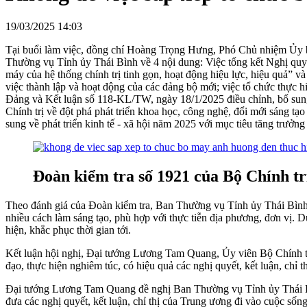
19/03/2025 14:03
Tại buổi làm việc, đồng chí Hoàng Trọng Hưng, Phó Chủ nhiệm Ủy b
Thường vụ Tỉnh ủy Thái Bình về 4 nội dung: Việc tổng kết Nghị qu
máy của hệ thống chính trị tinh gọn, hoạt động hiệu lực, hiệu quả
việc thành lập và hoạt động của các đảng bộ mới; việc tổ chức thực h
Đảng và Kết luận số 118-KL/TW, ngày 18/1/2025 điều chỉnh, bổ sung 
Chính trị về đột phá phát triển khoa học, công nghệ, đổi mới sáng 
sung về phát triển kinh tế - xã hội năm 2025 với mục tiêu tăng trưởng 
Đoàn kiểm tra số 1921 của Bộ Chính tr
Theo đánh giá của Đoàn kiểm tra, Ban Thường vụ Tỉnh ủy Thái Bình đã 
nhiều cách làm sáng tạo, phù hợp với thực tiễn địa phương, đơn vị.
hiện, khắc phục thời gian tới.
Kết luận hội nghị, Đại tướng Lương Tam Quang, Ủy viên Bộ Chính tr
đạo, thực hiện nghiêm túc, có hiệu quả các nghị quyết, kết luận, chỉ t
Đại tướng Lương Tam Quang đề nghị Ban Thường vụ Tỉnh ủy Thái Bình p
đưa các nghị quyết, kết luận, chỉ thị của Trung ương đi vào cuộc sốn