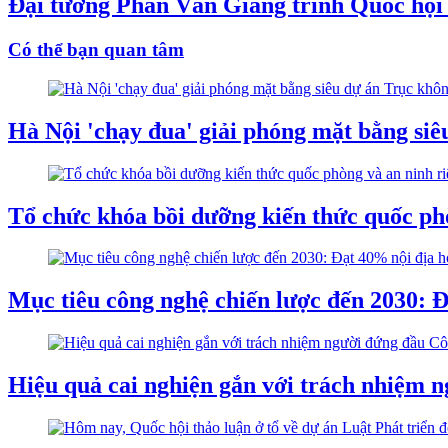
Đại tướng Phan Văn Giang trình Quốc hội s
Có thể bạn quan tâm
Hà Nội 'chạy đua' giải phóng mặt bằng si
Tổ chức khóa bồi dưỡng kiến thức quốc ph
Mục tiêu công nghệ chiến lược đến 2030: Đ
Hiệu quả cai nghiện gắn với trách nhiệm 