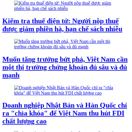
Kiểm tra thuế điện tử: Người nộp thuế
được giảm phiền hà, hạn chế sách nhiễu
Muốn tăng trưởng bứt phá, Việt Nam cần
một thị trường chứng khoán đủ sâu và đủ
mạnh
Doanh nghiệp Nhật Bản và Hàn Quốc chỉ
ra "chìa khóa" để Việt Nam thu hút FDI
chất lượng cao