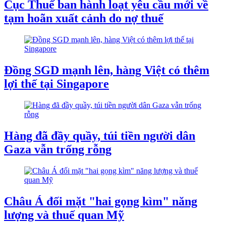
Cục Thuế ban hành loạt yêu cầu mới về
tạm hoãn xuất cảnh do nợ thuế
Đồng SGD mạnh lên, hàng Việt có thêm
lợi thế tại Singapore
Hàng đã đầy quầy, túi tiền người dân
Gaza vẫn trống rỗng
Châu Á đối mặt "hai gọng kìm" năng
lượng và thuế quan Mỹ