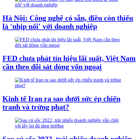
Hà Nội: Công nghệ có sẵn, điều còn thiếu
là 'nhịp nối' với doanh nghiệp
FED chưa phát tín hiệu lãi suất, Việt Nam
cần theo dõi sát dòng vốn ngoại
Kinh tế Iran ra sao dưới sức ép chiến
tranh và trừng phạt?
Sau cú sốc 2022, trái phiếu doanh nghiệp