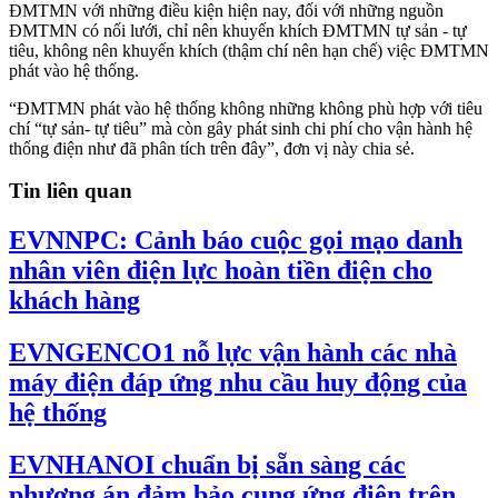
ĐMTMN với những điều kiện hiện nay, đối với những nguồn
ĐMTMN có nối lưới, chỉ nên khuyến khích ĐMTMN tự sản - tự
tiêu, không nên khuyến khích (thậm chí nên hạn chế) việc ĐMTMN
phát vào hệ thống.
“ĐMTMN phát vào hệ thống không những không phù hợp với tiêu
chí “tự sản- tự tiêu” mà còn gây phát sinh chi phí cho vận hành hệ
thống điện như đã phân tích trên đây”, đơn vị này chia sẻ.
Tin liên quan
EVNNPC: Cảnh báo cuộc gọi mạo danh
nhân viên điện lực hoàn tiền điện cho
khách hàng
EVNGENCO1 nỗ lực vận hành các nhà
máy điện đáp ứng nhu cầu huy động của
hệ thống
EVNHANOI chuẩn bị sẵn sàng các
phương án đảm bảo cung ứng điện trên