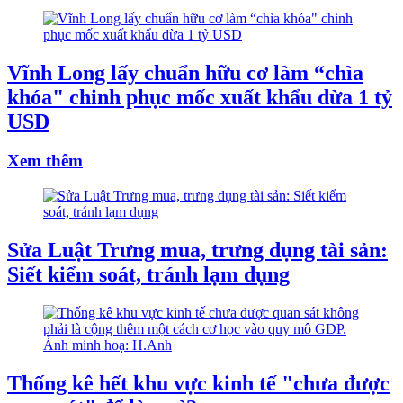
Vĩnh Long lấy chuẩn hữu cơ làm “chìa
khóa" chinh phục mốc xuất khẩu dừa 1 tỷ
USD
Xem thêm
Sửa Luật Trưng mua, trưng dụng tài sản:
Siết kiểm soát, tránh lạm dụng
Thống kê hết khu vực kinh tế "chưa được