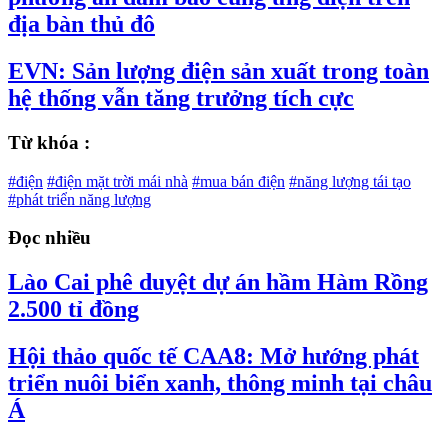
địa bàn thủ đô
EVN: Sản lượng điện sản xuất trong toàn
hệ thống vẫn tăng trưởng tích cực
Từ khóa :
#điện
#điện mặt trời mái nhà
#mua bán điện
#năng lượng tái tạo
#phát triển năng lượng
Đọc nhiều
Lào Cai phê duyệt dự án hầm Hàm Rồng
2.500 tỉ đồng
Hội thảo quốc tế CAA8: Mở hướng phát
triển nuôi biển xanh, thông minh tại châu
Á