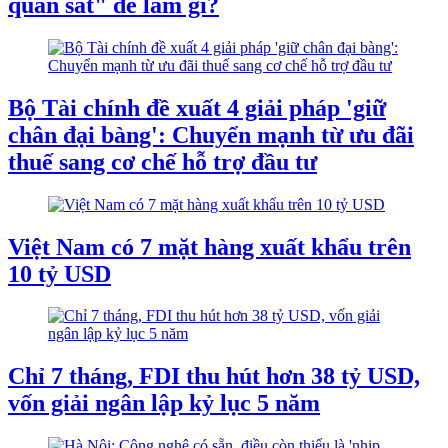
quan sát" để làm gì?
Bộ Tài chính đề xuất 4 giải pháp 'giữ
chân đại bàng': Chuyển mạnh từ ưu đãi
thuế sang cơ chế hỗ trợ đầu tư
Việt Nam có 7 mặt hàng xuất khẩu trên
10 tỷ USD
Chỉ 7 tháng, FDI thu hút hơn 38 tỷ USD,
vốn giải ngân lập kỷ lục 5 năm