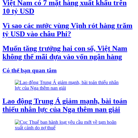
Việt Nam có 7 mặt hàng xuất khẩu trên
10 tỷ USD
Vì sao các nước vùng Vịnh rót hàng trăm
tỷ USD vào châu Phi?
Muốn tăng trưởng hai con số, Việt Nam
không thể mãi dựa vào vốn ngân hàng
Có thể bạn quan tâm
Lao động Trung Á giảm mạnh, bài toán
thiếu nhân lực của Nga thêm nan giải