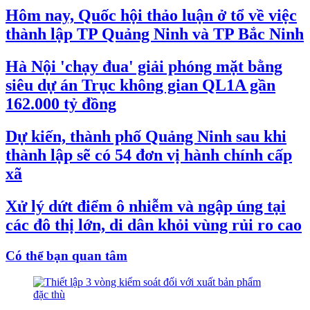
Hôm nay, Quốc hội thảo luận ở tổ về việc
thành lập TP Quảng Ninh và TP Bắc Ninh
Hà Nội 'chạy đua' giải phóng mặt bằng
siêu dự án Trục không gian QL1A gần
162.000 tỷ đồng
Dự kiến, thành phố Quảng Ninh sau khi
thành lập sẽ có 54 đơn vị hành chính cấp
xã
Xử lý dứt điểm ô nhiễm và ngập úng tại
các đô thị lớn, di dân khỏi vùng rủi ro cao
Có thể bạn quan tâm