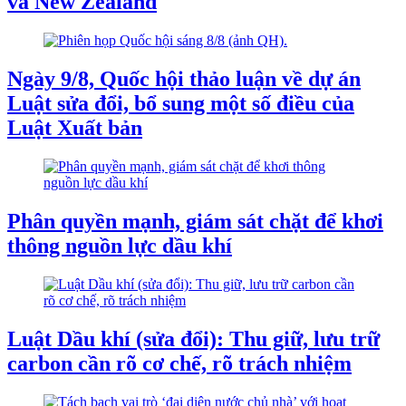
và New Zealand
Ngày 9/8, Quốc hội thảo luận về dự án
Luật sửa đổi, bổ sung một số điều của
Luật Xuất bản
Phân quyền mạnh, giám sát chặt để khơi
thông nguồn lực dầu khí
Luật Dầu khí (sửa đổi): Thu giữ, lưu trữ
carbon cần rõ cơ chế, rõ trách nhiệm