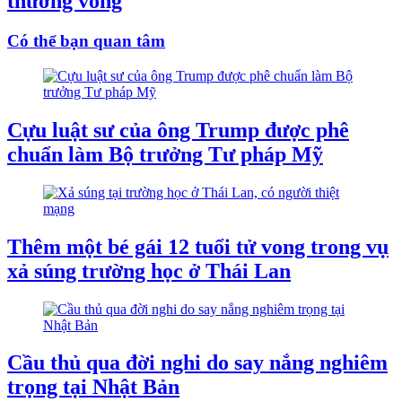
thương vong
Có thể bạn quan tâm
Cựu luật sư của ông Trump được phê
chuẩn làm Bộ trưởng Tư pháp Mỹ
Thêm một bé gái 12 tuổi tử vong trong vụ
xả súng trường học ở Thái Lan
Cầu thủ qua đời nghi do say nắng nghiêm
trọng tại Nhật Bản