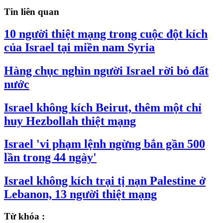
Tin liên quan
10 người thiệt mạng trong cuộc đột kích
của Israel tại miền nam Syria
Hàng chục nghìn người Israel rời bỏ đất
nước
Israel không kích Beirut, thêm một chỉ
huy Hezbollah thiệt mạng
Israel 'vi phạm lệnh ngừng bắn gần 500
lần trong 44 ngày'
Israel không kích trại tị nạn Palestine ở
Lebanon, 13 người thiệt mạng
Từ khóa :