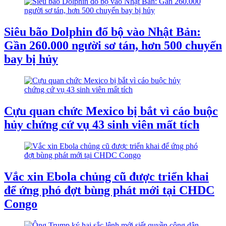
Siêu bão Dolphin đổ bộ vào Nhật Bản:
Gần 260.000 người sơ tán, hơn 500 chuyến
bay bị hủy
Cựu quan chức Mexico bị bắt vì cáo buộc
hủy chứng cứ vụ 43 sinh viên mất tích
Vắc xin Ebola chủng cũ được triển khai
để ứng phó đợt bùng phát mới tại CHDC
Congo