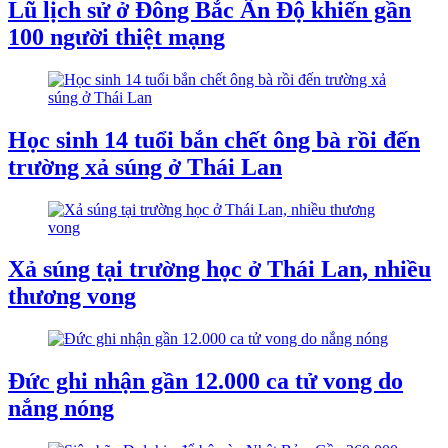
Lũ lịch sử ở Đông Bắc Ấn Độ khiến gần
100 người thiệt mạng
Học sinh 14 tuổi bắn chết ông bà rồi đến
trường xả súng ở Thái Lan
Xả súng tại trường học ở Thái Lan, nhiều
thương vong
Đức ghi nhận gần 12.000 ca tử vong do
nắng nóng