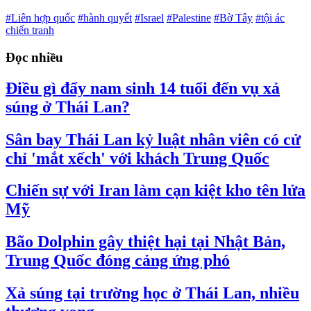
#Liên hợp quốc
#hành quyết
#Israel
#Palestine
#Bờ Tây
#tội ác
chiến tranh
Đọc nhiều
Điều gì đẩy nam sinh 14 tuổi đến vụ xả
súng ở Thái Lan?
Sân bay Thái Lan kỷ luật nhân viên có cử
chỉ 'mắt xếch' với khách Trung Quốc
Chiến sự với Iran làm cạn kiệt kho tên lửa
Mỹ
Bão Dolphin gây thiệt hại tại Nhật Bản,
Trung Quốc đóng cảng ứng phó
Xả súng tại trường học ở Thái Lan, nhiều