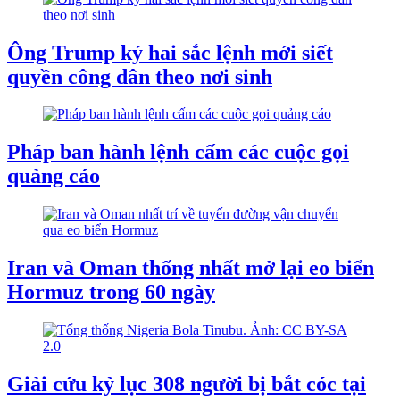
Ông Trump ký hai sắc lệnh mới siết
quyền công dân theo nơi sinh
Pháp ban hành lệnh cấm các cuộc gọi
quảng cáo
Iran và Oman thống nhất mở lại eo biển
Hormuz trong 60 ngày
Giải cứu kỷ lục 308 người bị bắt cóc tại