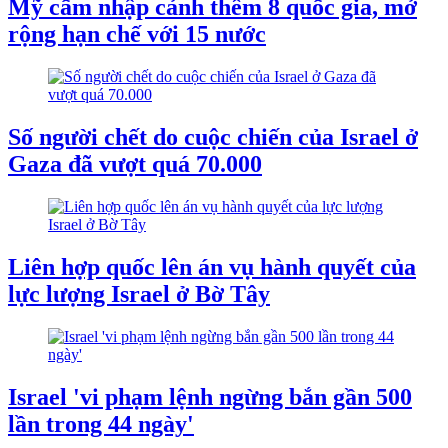
Mỹ cấm nhập cảnh thêm 8 quốc gia, mở
rộng hạn chế với 15 nước
Số người chết do cuộc chiến của Israel ở
Gaza đã vượt quá 70.000
Liên hợp quốc lên án vụ hành quyết của
lực lượng Israel ở Bờ Tây
Israel 'vi phạm lệnh ngừng bắn gần 500
lần trong 44 ngày'