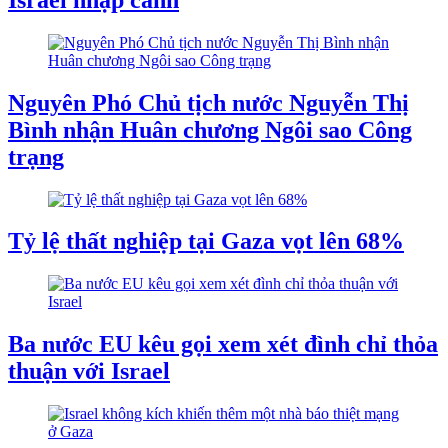
Nguyên Phó Chủ tịch nước Nguyễn Thị
Bình nhận Huân chương Ngôi sao Công
trạng
Tỷ lệ thất nghiệp tại Gaza vọt lên 68%
Ba nước EU kêu gọi xem xét đình chỉ thỏa
thuận với Israel