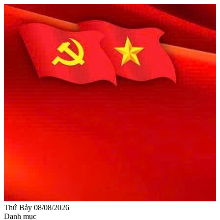
Thứ Bảy 08/08/2026
Danh mục