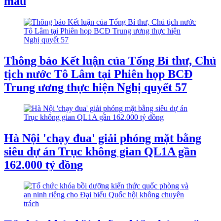
mẫu
Thông báo Kết luận của Tổng Bí thư, Chủ
tịch nước Tô Lâm tại Phiên họp BCĐ
Trung ương thực hiện Nghị quyết 57
Hà Nội 'chạy đua' giải phóng mặt bằng
siêu dự án Trục không gian QL1A gần
162.000 tỷ đồng