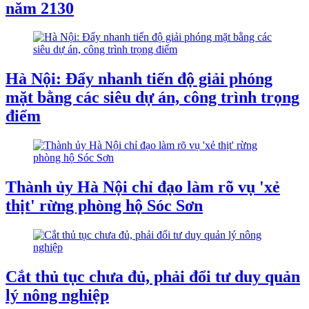
năm 2130
Hà Nội: Đẩy nhanh tiến độ giải phóng
mặt bằng các siêu dự án, công trình trọng
điểm
Thành ủy Hà Nội chỉ đạo làm rõ vụ 'xẻ
thịt' rừng phòng hộ Sóc Sơn
Cắt thủ tục chưa đủ, phải đổi tư duy quản
lý nông nghiệp