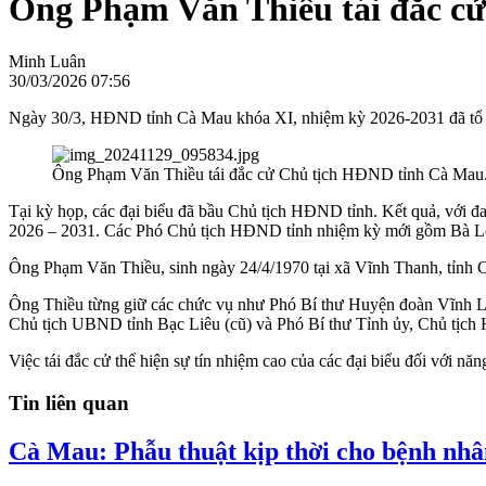
Ông Phạm Văn Thiều tái đắc c
Minh Luân
30/03/2026 07:56
Ngày 30/3, HĐND tỉnh Cà Mau khóa XI, nhiệm kỳ 2026-2031 đã tổ ch
Ông Phạm Văn Thiều tái đắc cử Chủ tịch HĐND tỉnh Cà Mau
Tại kỳ họp, các đại biểu đã bầu Chủ tịch HĐND tỉnh. Kết quả, với 
2026 – 2031. Các Phó Chủ tịch HĐND tỉnh nhiệm kỳ mới gồm Bà L
Ông Phạm Văn Thiều, sinh ngày 24/4/1970 tại xã Vĩnh Thanh, tỉnh Cà
Ông Thiều từng giữ các chức vụ như Phó Bí thư Huyện đoàn Vĩnh L
Chủ tịch UBND tỉnh Bạc Liêu (cũ) và Phó Bí thư Tỉnh ủy, Chủ tịc
Việc tái đắc cử thể hiện sự tín nhiệm cao của các đại biểu đối với n
Tin liên quan
Cà Mau: Phẫu thuật kịp thời cho bệnh nhân