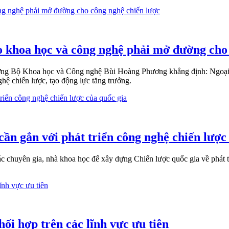
 khoa học và công nghệ phải mở đường cho 
rưởng Bộ Khoa học và Công nghệ Bùi Hoàng Phương khẳng định: Ngoại 
hệ chiến lược, tạo động lực tăng trưởng.
ần gắn với phát triển công nghệ chiến lược
chuyên gia, nhà khoa học để xây dựng Chiến lược quốc gia về phát t
i hợp trên các lĩnh vực ưu tiên