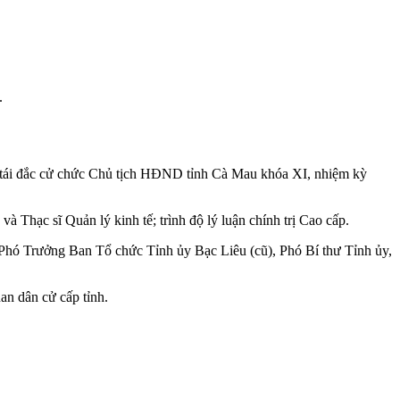
.
đã tái đắc cử chức Chủ tịch HĐND tỉnh Cà Mau khóa XI, nhiệm kỳ
Thạc sĩ Quản lý kinh tế; trình độ lý luận chính trị Cao cấp.
hó Trưởng Ban Tổ chức Tỉnh ủy Bạc Liêu (cũ), Phó Bí thư Tỉnh ủy,
an dân cử cấp tỉnh.