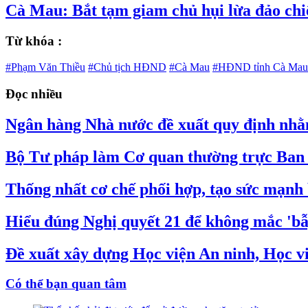
Cà Mau: Bắt tạm giam chủ hụi lừa đảo chi
Từ khóa :
#Phạm Văn Thiều
#Chủ tịch HĐND
#Cà Mau
#HĐND tỉnh Cà Mau
Đọc nhiều
Ngân hàng Nhà nước đề xuất quy định nhằm
Bộ Tư pháp làm Cơ quan thường trực Ban C
Thống nhất cơ chế phối hợp, tạo sức mạnh 
Hiểu đúng Nghị quyết 21 để không mắc 'bẫy
Đề xuất xây dựng Học viện An ninh, Học v
Có thể bạn quan tâm