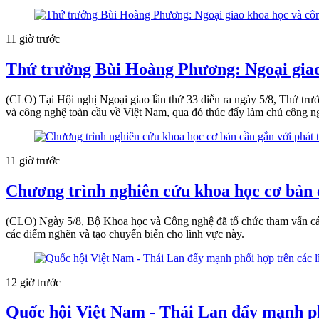
11 giờ trước
Thứ trưởng Bùi Hoàng Phương: Ngoại giao
(CLO) Tại Hội nghị Ngoại giao lần thứ 33 diễn ra ngày 5/8, Thứ t
và công nghệ toàn cầu về Việt Nam, qua đó thúc đẩy làm chủ công ng
11 giờ trước
Chương trình nghiên cứu khoa học cơ bản c
(CLO) Ngày 5/8, Bộ Khoa học và Công nghệ đã tổ chức tham vấn các 
các điểm nghẽn và tạo chuyển biến cho lĩnh vực này.
12 giờ trước
Quốc hội Việt Nam - Thái Lan đẩy mạnh phố