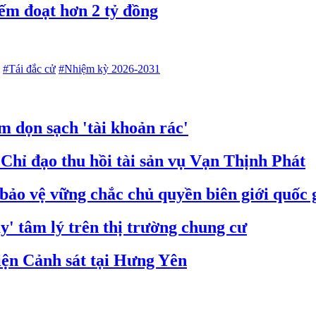
ếm đoạt hơn 2 tỷ đồng
#Tái đắc cử
#Nhiệm kỳ 2026-2031
 dọn sạch 'tài khoản rác'
hỉ đạo thu hồi tài sản vụ Vạn Thịnh Phát
bảo vệ vững chắc chủ quyền biên giới quốc 
' tâm lý trên thị trường chung cư
iện Cảnh sát tại Hưng Yên