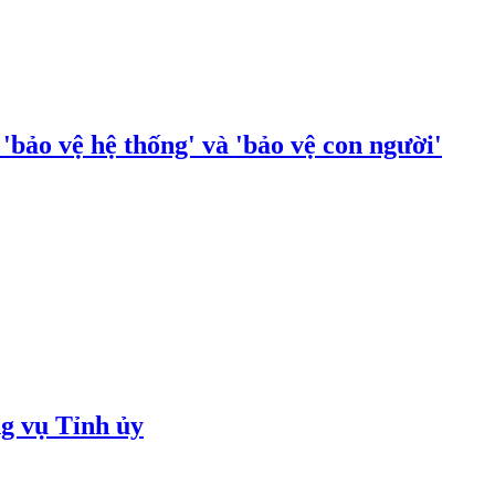
bảo vệ hệ thống' và 'bảo vệ con người'
g vụ Tỉnh ủy