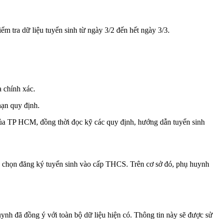
ểm tra dữ liệu tuyển sinh từ ngày 3/2 đến hết ngày 3/3.
 chính xác.
hạn quy định.
 của TP HCM, đồng thời đọc kỹ các quy định, hướng dẫn tuyển sinh
ựa chọn đăng ký tuyển sinh vào cấp THCS. Trên cơ sở đó, phụ huynh
h đã đồng ý với toàn bộ dữ liệu hiện có. Thông tin này sẽ được sử