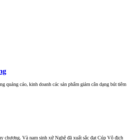
ng
ng quảng cáo, kinh doanh các sản phẩm giảm cân dạng bút tiêm
uy chương. Và nam sinh xứ Nghệ đã xuất sắc đạt Cúp Vô địch