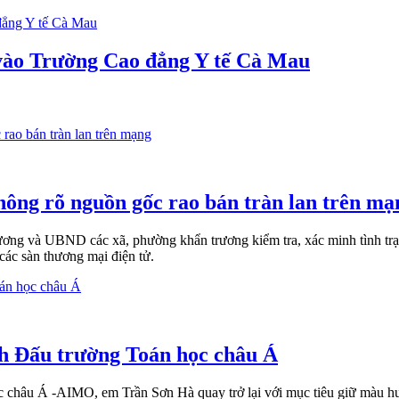
vào Trường Cao đẳng Y tế Cà Mau
hông rõ nguồn gốc rao bán tràn lan trên mạ
ng và UBND các xã, phường khẩn trương kiểm tra, xác minh tình trạ
các sàn thương mại điện tử.
ch Đấu trường Toán học châu Á
 châu Á -AIMO, em Trần Sơn Hà quay trở lại với mục tiêu giữ màu h