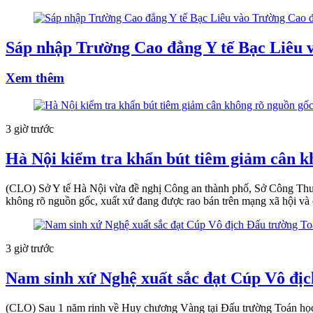
Sáp nhập Trường Cao đẳng Y tế Bạc Liêu 
Xem thêm
3 giờ trước
Hà Nội kiểm tra khẩn bút tiêm giảm cân k
(CLO) Sở Y tế Hà Nội vừa đề nghị Công an thành phố, Sở Công Thươ
không rõ nguồn gốc, xuất xứ đang được rao bán trên mạng xã hội và 
3 giờ trước
Nam sinh xứ Nghệ xuất sắc đạt Cúp Vô đị
(CLO) Sau 1 năm rinh về Huy chương Vàng tại Đấu trường Toán học