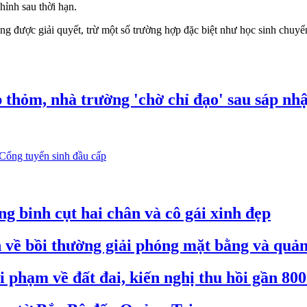
hỉnh sau thời hạn.
hông được giải quyết, trừ một số trường hợp đặc biệt như học sinh chuy
 thỏm, nhà trường 'chờ chỉ đạo' sau sáp nh
Cổng tuyển sinh đầu cấp
 binh cụt hai chân và cô gái xinh đẹp
ề bồi thường giải phóng mặt bằng và quản 
 phạm về đất đai, kiến nghị thu hồi gần 800