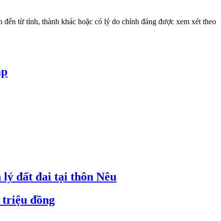
ển đến từ tỉnh, thành khác hoặc có lý do chính đáng được xem xét theo
ập
lý đất đai tại thôn Nêu
 triệu đồng