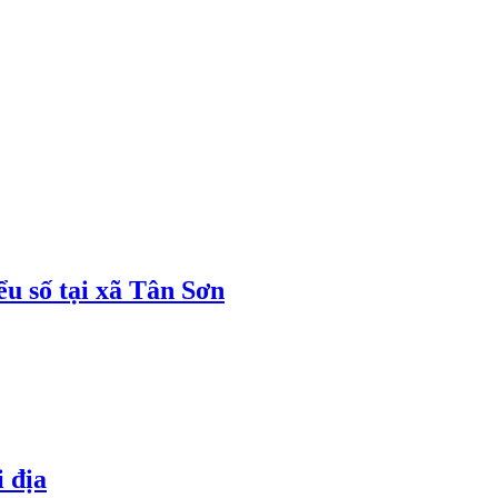
ểu số tại xã Tân Sơn
i địa