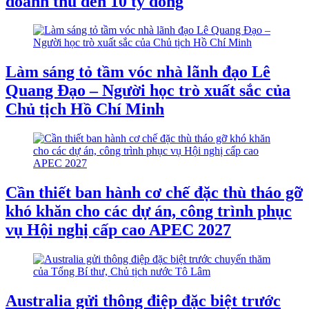
doanh thu đến 10 tỷ đồng
Làm sáng tỏ tầm vóc nhà lãnh đạo Lê
Quang Đạo – Người học trò xuất sắc của
Chủ tịch Hồ Chí Minh
Cần thiết ban hành cơ chế đặc thù tháo gỡ
khó khăn cho các dự án, công trình phục
vụ Hội nghị cấp cao APEC 2027
Australia gửi thông điệp đặc biệt trước