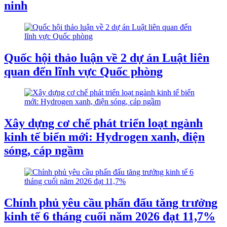
ninh
Quốc hội thảo luận về 2 dự án Luật liên
quan đến lĩnh vực Quốc phòng
Xây dựng cơ chế phát triển loạt ngành
kinh tế biển mới: Hydrogen xanh, điện
sóng, cáp ngầm
Chính phủ yêu cầu phấn đấu tăng trưởng
kinh tế 6 tháng cuối năm 2026 đạt 11,7%