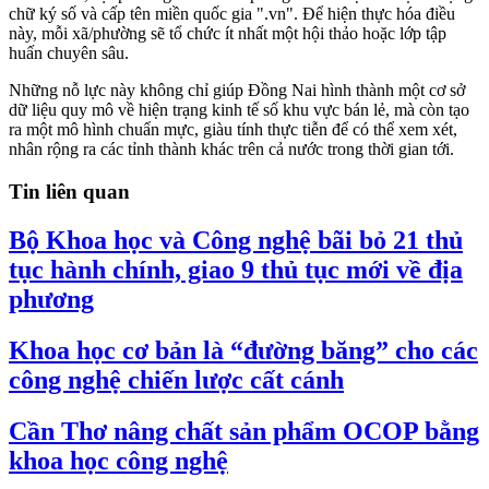
chữ ký số và cấp tên miền quốc gia ".vn". Để hiện thực hóa điều
này, mỗi xã/phường sẽ tổ chức ít nhất một hội thảo hoặc lớp tập
huấn chuyên sâu.
​Những nỗ lực này không chỉ giúp Đồng Nai hình thành một cơ sở
dữ liệu quy mô về hiện trạng kinh tế số khu vực bán lẻ, mà còn tạo
ra một mô hình chuẩn mực, giàu tính thực tiễn để có thể xem xét,
nhân rộng ra các tỉnh thành khác trên cả nước trong thời gian tới.
Tin liên quan
Bộ Khoa học và Công nghệ bãi bỏ 21 thủ
tục hành chính, giao 9 thủ tục mới về địa
phương
Khoa học cơ bản là “đường băng” cho các
công nghệ chiến lược cất cánh
Cần Thơ nâng chất sản phẩm OCOP bằng
khoa học công nghệ