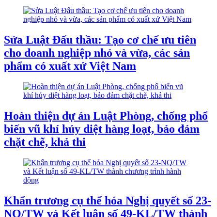
Sửa Luật Đấu thầu: Tạo cơ chế ưu tiên
cho doanh nghiệp nhỏ và vừa, các sản
phẩm có xuất xứ Việt Nam
Hoàn thiện dự án Luật Phòng, chống phổ
biến vũ khí hủy diệt hàng loạt, bảo đảm
chặt chẽ, khả thi
Khẩn trương cụ thể hóa Nghị quyết số 23-
NQ/TW và Kết luận số 49-KL/TW thành