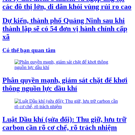
các đô thị lớn, di dân khỏi vùng rủi ro cao
Dự kiến, thành phố Quảng Ninh sau khi
thành lập sẽ có 54 đơn vị hành chính cấp
xã
Có thể bạn quan tâm
Phân quyền mạnh, giám sát chặt để khơi
thông nguồn lực dầu khí
Luật Dầu khí (sửa đổi): Thu giữ, lưu trữ
carbon cần rõ cơ chế, rõ trách nhiệm