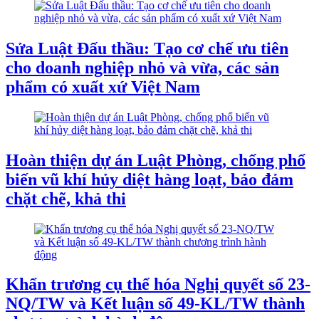
Sửa Luật Đấu thầu: Tạo cơ chế ưu tiên
cho doanh nghiệp nhỏ và vừa, các sản
phẩm có xuất xứ Việt Nam
Hoàn thiện dự án Luật Phòng, chống phổ
biến vũ khí hủy diệt hàng loạt, bảo đảm
chặt chẽ, khả thi
Khẩn trương cụ thể hóa Nghị quyết số 23-
NQ/TW và Kết luận số 49-KL/TW thành