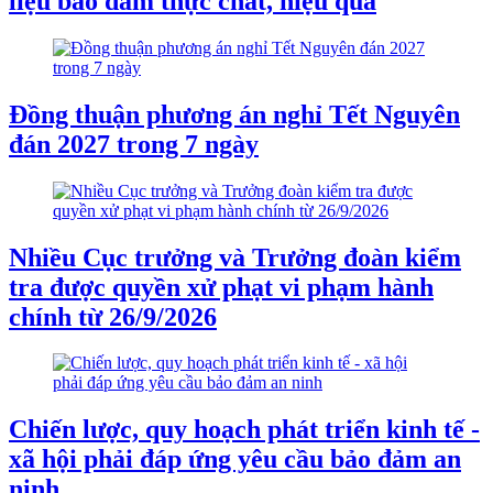
liệu bảo đảm thực chất, hiệu quả
Đồng thuận phương án nghỉ Tết Nguyên
đán 2027 trong 7 ngày
Nhiều Cục trưởng và Trưởng đoàn kiểm
tra được quyền xử phạt vi phạm hành
chính từ 26/9/2026
Chiến lược, quy hoạch phát triển kinh tế -
xã hội phải đáp ứng yêu cầu bảo đảm an
ninh