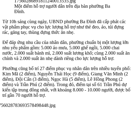
Một điểm hỗ trợ người dân trên địa bàn phường Ba
Đình.
Từ 10h sáng cùng ngày, UBND phường Ba Đình đã cấp phát các
vật phẩm phục vụ cho lực lượng hỗ trợ như thẻ đeo, áo, túi đựng
rác, găng tay, thùng đựng thức ăn nhẹ.
Để đáp ứng nhu cầu của nhân dân, phường chuẩn bị một lượng lớn
nhu yếu phẩm gồm: 5.000 áo mưa, 5.000 ghế ngồi, 5.000 chai
nước, 2.000 suất bánh mì, 2.000 suất lương khô; cùng 2.000 suất ăn
chính và 2.000 suất ăn nhẹ dành riêng cho lực lượng hỗ trợ.
Phường cũng bố trí 27 điểm phục vụ nhân dân trên nhiều tuyến phố:
Kim Mã (2 điểm), Nguyễn Thái Học (9 điểm), Giang Văn Minh (2
điểm), Đội Cấn (3 điểm), Ngọc Hà (5 điểm), Lê Hồng Phong (2
điểm) và Trần Phú (2 điểm). Trong đó, điểm tại số 61 Trần Phú dự
kiến tập trung đông nhất, với khoảng 8.000 - 10.000 người, được bố
trí gần 70 người hỗ trợ.