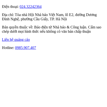
Điện thoại:
024.32242364
Địa chỉ:
Tòa nhà Hội Nhà báo Việt Nam, lô E2, đường Dương
Đình Nghệ, phường Cầu Giấy, TP. Hà Nội
Bản quyền thuộc về: Báo điện tử Nhà báo & Công luận. Cấm sao
chép dưới mọi hình thức nếu không có văn bản chấp thuận
Liên hệ quảng cáo
Hotline:
0985.907.407