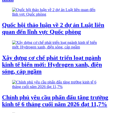
Quốc hội thảo luận về 2 dự án Luật liên
quan đến lĩnh vực Quốc phòng
Xây dựng cơ chế phát triển loạt ngành
kinh tế biển mới: Hydrogen xanh, điện
sóng, cáp ngầm
Chính phủ yêu cầu phấn đấu tăng trưởng
kinh tế 6 tháng cuối năm 2026 đạt 11,7%