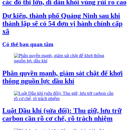
các đô thị lớn, di dân khỏi vùng rủi ro cao
Dự kiến, thành phố Quảng Ninh sau khi
thành lập sẽ có 54 đơn vị hành chính cấp
xã
Có thể bạn quan tâm
Phân quyền mạnh, giám sát chặt để khơi
thông nguồn lực dầu khí
Luật Dầu khí (sửa đổi): Thu giữ, lưu trữ
carbon cần rõ cơ chế, rõ trách nhiệm